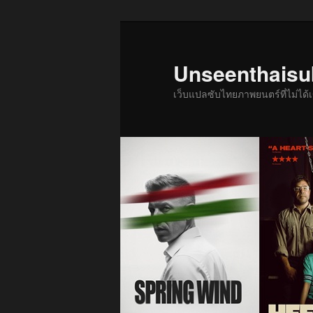
ข้าม
ข้าม
ไป
ไป
ยัง
บทความ
Unseenthais
เนื้อหา
รอง
เว็บแปลซับไทยภาพยนตร์ที่ไม่ไ
หลัก