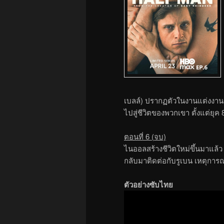
เบลล์) ปรากฏตัวในงานแต่งงานขอ
ไปสู่ชีวิตของพวกเขา ตั้งแต่ยุค 
ตอนที่ 6 (จบ)
ไนออลสร้างชีวิตใหม่ขึ้นมาแล้ว
กลับมาติดต่อกับรูเบน เหตุการณ
ตัวอย่างซับไทย