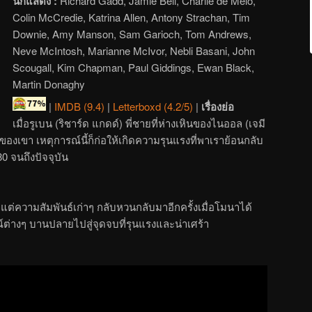
นักแสดง :
Richard Gadd, Jamie Bell, Charlie de Melo,
Colin McCredie, Katrina Allen, Antony Strachan, Tim
Downie, Amy Manson, Sam Garioch, Tom Andrews,
Neve McIntosh, Marianne McIvor, Nebli Basani, John
Scougall, Kim Chapman, Paul Giddings, Ewan Black,
Martin Donaghy
|
IMDB (9.4)
|
Letterboxd (4.2/5)
|
เรื่องย่อ
เมื่อรูเบน (ริชาร์ด แกดด์) พี่ชายที่ห่างเหินของไนออล (เจมี
งเขา เหตุการณ์นี้ก็ก่อให้เกิดความรุนแรงที่พาเราย้อนกลับ
80 จนถึงปัจจุบัน
 แต่ความสัมพันธ์เก่าๆ กลับหวนกลับมาอีกครั้งเมื่อโมนาได้
์ต่างๆ บานปลายไปสู่จุดจบที่รุนแรงและน่าเศร้า