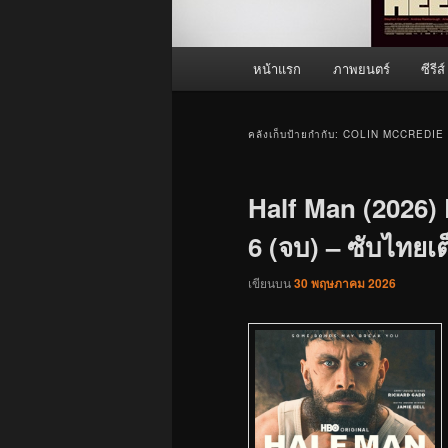
เมนู
หน้าแรก
ภาพยนตร์
ซีรีส์
หลัก
คลังเก็บป้ายกำกับ:
COLIN MCCREDIE
Half Man (2026) E
6 (จบ) – ซับไทยเต็
เขียนบน
30 พฤษภาคม 2026