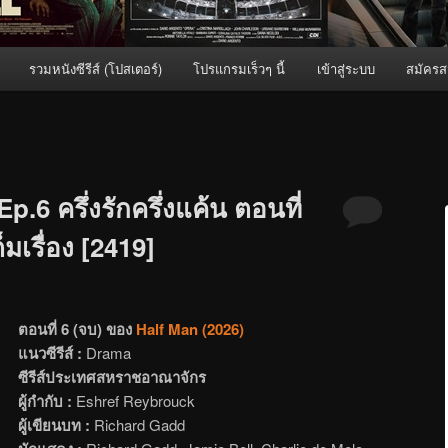
รวมหนังซีรีส์ (โปสเตอร์)
โปรแกรมเร็วๆ นี้
เข้าสู่ระบบ
สมัครส
p.6 ครึ่งรักครึ่งแค้น ตอนที่
มเรื่อง [2419]
ตอนที่ 6 (จบ) ของ
Half Man (2026)
แนวซีรีส์ :
Drama
ซีรีส์ประเทศสหราชอาณาจักร
ผู้กำกับ :
Eshref Reybrouck
ผู้เขียนบท :
Richard Gadd