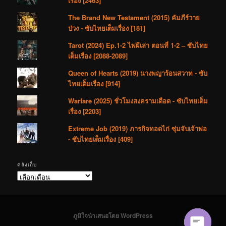
เรื่อง [2463]
The Brand New Testament (2015) คัมภีร์วาย
ป่วง - ซับไทยเต็มเรื่อง [181]
Tarot (2024) Ep.1-2 ไพ่ผีเล่า ตอนที่ 1-2 – ซับไทย
เต็มเรื่อง [2088-2089]
Queen of Hearts (2019) นางพญาร้อนสวาท - ซับ
ไทยเต็มเรื่อง [914]
Warfare (2025) ชั่วโมงสงครามเดือด - ซับไทยเต็ม
เรื่อง [2203]
Extreme Job (2019) ภารกิจทอดไก่ ซุ่มจับเจ้าพ่อ
- ซับไทยเต็มเรื่อง [409]
คลังเก็บ
คลัง
เก็บ
ภูมิใจนำเสนอโดย WordPress