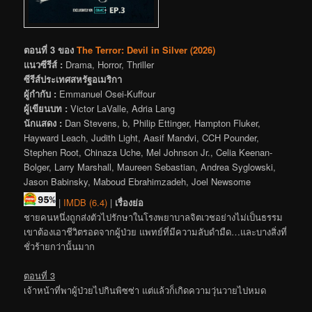
ตอนที่ 3 ของ
The Terror: Devil in Silver (2026)
แนวซีรีส์ :
Drama, Horror, Thriller
ซีรีส์ประเทศสหรัฐอเมริกา
ผู้กำกับ :
Emmanuel Osei-Kuffour
ผู้เขียนบท :
Victor LaValle, Adria Lang
นักแสดง :
Dan Stevens, b, Philip Ettinger, Hampton Fluker,
Hayward Leach, Judith Light, Aasif Mandvi, CCH Pounder,
Stephen Root, Chinaza Uche, Mel Johnson Jr., Celia Keenan-
Bolger, Larry Marshall, Maureen Sebastian, Andrea Syglowski,
Jason Babinsky, Maboud Ebrahimzadeh, Joel Newsome
|
IMDB (6.4)
|
เรื่องย่อ
ชายคนหนึ่งถูกส่งตัวไปรักษาในโรงพยาบาลจิตเวชอย่างไม่เป็นธรรม
เขาต้องเอาชีวิตรอดจากผู้ป่วย แพทย์ที่มีความลับดำมืด…และบางสิ่งที่
ชั่วร้ายกว่านั้นมาก
ตอนที่ 3
เจ้าหน้าที่พาผู้ป่วยไปกินพิซซ่า แต่แล้วก็เกิดความวุ่นวายไปหมด