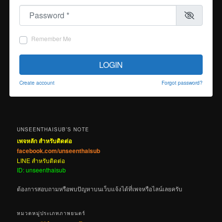
Password
*
Remember Me
LOGIN
Create account
Forgot password?
UNSEENTHAISUB’S NOTE
เพจหลัก สำหรับติดต่อ
facebook.com/unseenthaisub
LINE สำหรับติดต่อ
ID: unseenthaisub
ต้องการสอบถามหรือพบปัญหาบนเว็บแจ้งได้ที่เพจหรือไลน์เลยครับ
หมวดหมู่ประเภทภาพยนตร์