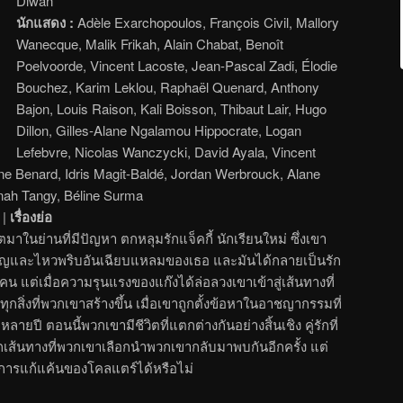
Diwan
นักแสดง :
Adèle Exarchopoulos, François Civil, Mallory
Wanecque, Malik Frikah, Alain Chabat, Benoît
Poelvoorde, Vincent Lacoste, Jean-Pascal Zadi, Élodie
Bouchez, Karim Leklou, Raphaël Quenard, Anthony
Bajon, Louis Raison, Kali Boisson, Thibaut Lair, Hugo
Dillon, Gilles-Alane Ngalamou Hippocrate, Logan
Lefebvre, Nicolas Wanczycki, David Ayala, Vincent
e Benard, Idris Magit-Baldé, Jordan Werbrouck, Alane
nah Tangy, Béline Surma
|
เรื่องย่อ
บโตมาในย่านที่มีปัญหา ตกหลุมรักแจ็คกี้ นักเรียนใหม่ ซึ่งเขา
ญและไหวพริบอันเฉียบแหลมของเธอ และมันได้กลายเป็นรัก
น แต่เมื่อความรุนแรงของแก๊งได้ล่อลวงเขาเข้าสู่เส้นทางที่
ุกสิ่งที่พวกเขาสร้างขึ้น เมื่อเขาถูกตั้งข้อหาในอาชญากรรมที่
ยปี ตอนนี้พวกเขามีชีวิตที่แตกต่างกันอย่างสิ้นเชิง คู่รักที่
เส้นทางที่พวกเขาเลือกนำพวกเขากลับมาพบกันอีกครั้ง แต่
รแก้แค้นของโคลแตร์ได้หรือไม่