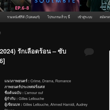
รวมหนังซีรีส์ (โปสเตอร์)
โปรแกรมเร็วๆ นี้
เข้าสู่ระบบ
สมัครส
E
024) รักเลือดร้อน – ซับ
6]
แนวภาพยนตร์ :
Crime, Drama, Romance
ภาพยนตร์ประเทศฝรั่งเศส
ชื่อต้นฉบับ :
L’amour ouf
ผู้กำกับ :
Gilles Lellouche
ผู้เขียนบท :
Gilles Lellouche, Ahmed Hamidi, Audrey