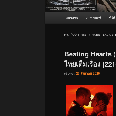
เมนู
หน้าแรก
ภาพยนตร์
ซีรีส์
หลัก
คลังเก็บป้ายกำกับ:
VINCENT LACOST
Beating Hearts (2
ไทยเต็มเรื่อง [221
เขียนบน
23 สิงหาคม 2025