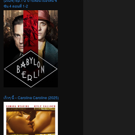
(2024) Ep.1-2 บาบิลอน เบอร์ลิน ซี
ซัน 4 ตอนที่ 1-2
เร็วๆ นี้ – Carolina Caroline (2025)