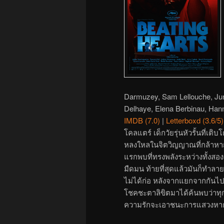
Darmuzey, Sam Lellouche, Jun
Delhaye, Elena Berbinau, Han
IMDB (7.0)
|
Letterboxd (3.6/5)
โคลแตร์ เด็กวัยรุ่นหัวรั้นที่เติ
หลงใหลในจิตวิญญาณที่กล้าหา
แรกพบที่ทรงพลังระหว่างทั้งสองค
มืดมน ท้ายที่สุดแล้วมันก็ทำลายท
ไม่ได้ก่อ หลังจากแยกจากกันไปหลา
โชคชะตาลิขิตมาได้ค้นพบว่าทุก
ความรักจะเอาชนะการแสวงหากา