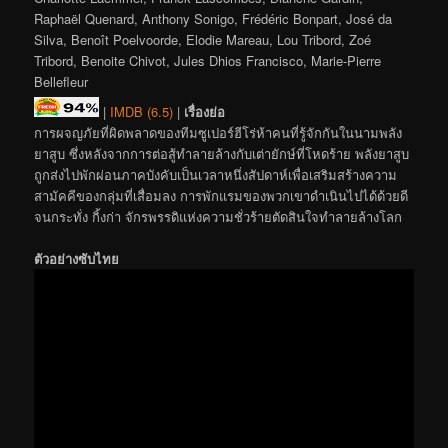
Raphaël Quenard, Anthony Sonigo, Frédéric Bonpart, José da
Silva, Benoît Poelvoorde, Elodie Mareau, Lou Tribord, Zoé
Tribord, Benoite Chivot, Jules Dhios Francisco, Marie-Pierre
Bellefleur
|
IMDB (6.5)
|
เรื่องย่อ
การผจญภัยที่ผิดพลาดของทีมซูเปอร์ฮีโร่ห้าคนที่รู้จักกันในนามพลัง
ยาสูบ ซึ่งหลังจากการต่อสู้ทำลายล้างกับเต่ายักษ์ที่โหดร้าย พลังยาสูบ
ถูกส่งไปพักผ่อนภาคบังคับเป็นเวลาหนึ่งสัปดาห์เพื่อเสริมสร้างความ
สามัคคีของกลุ่มที่เสื่อมลง การพักแรมของพวกเขาดำเนินไปได้ด้วยดี
จนกระทั่ง กิ้งก่า จักรพรรดิแห่งความชั่วร้ายตัดสินใจทำลายล้างโลก
ตัวอย่างซับไทย