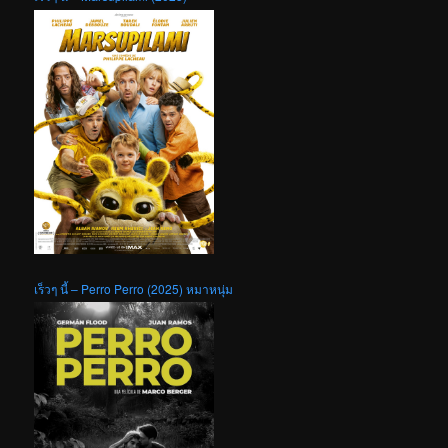
เร็วๆ นี้ – Perro Perro (2025) หมาหนุ่ม