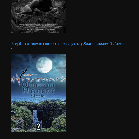
เร็วๆ นี้ – Okinawan Horror Stories 2 (2013) เรื่องเล่าสยองจากโอกินาว่า
2