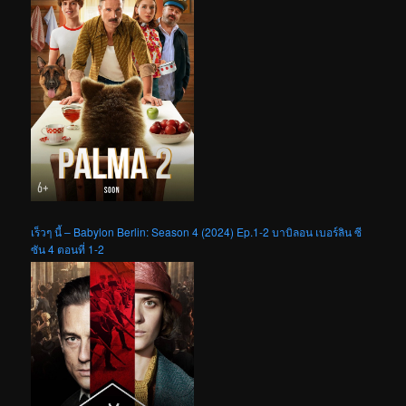
เร็วๆ นี้ – Babylon Berlin: Season 4 (2024) Ep.1-2 บาบิลอน เบอร์ลิน ซี
ซัน 4 ตอนที่ 1-2