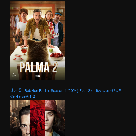
เร็วๆ นี้ – Babylon Berlin: Season 4 (2024) Ep.1-2 บาบิลอน เบอร์ลิน ซี
ซัน 4 ตอนที่ 1-2