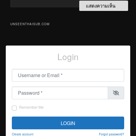
UNSEENTHAISUB.COM
Login
Username or Email
*
Password
*
Remember Me
LOGIN
Create account
Forgot password?