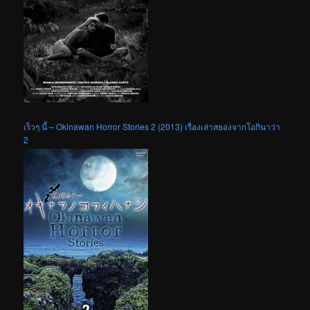
เร็วๆ นี้ – Okinawan Horror Stories 2 (2013) เรื่องเล่าสยองจากโอกินาว่า
2