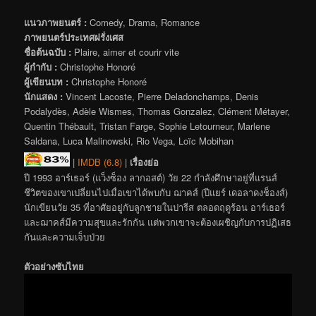
แนวภาพยนตร์ :
Comedy, Drama, Romance
ภาพยนตร์ประเทศฝรั่งเศส
ชื่อต้นฉบับ :
Plaire, aimer et courir vite
ผู้กำกับ :
Christophe Honoré
ผู้เขียนบท :
Christophe Honoré
นักแสดง :
Vincent Lacoste, Pierre Deladonchamps, Denis
Podalydès, Adèle Wismes, Thomas Gonzalez, Clément Métayer,
Quentin Thébault, Tristan Farge, Sophie Letourneur, Marlene
Saldana, Luca Malinowski, Rio Vega, Loïc Mobihan
|
IMDB (6.8)
|
เรื่องย่อ
ปี 1993 อาร์เธอร์ (แว็งซ็อง ลากอสต์) วัย 22 กำลังศึกษาอยู่ที่แรนส์
ชีวิตของเขาเปลี่ยนไปเมื่อเขาได้พบกับ ฌาคส์ (ปีแยร์ เดอลาดงช็องส์)
นักเขียนวัย 35 ที่อาศัยอยู่กับลูกชายในปารีส ตลอดฤดูร้อน อาร์เธอร์
และฌาคส์มีความสุขและรักกัน แต่พวกเขาจะต้องเผชิญกับการปฏิเสธ
กันและความเจ็บป่วย
ตัวอย่างซับไทย