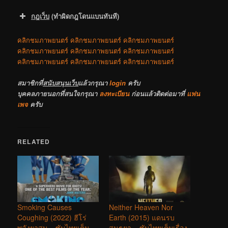
กฎเว็บ
(ทำผิดกฎโดนแบนทันที)
คลิกชมภาพยนตร์
คลิกชมภาพยนตร์
คลิกชมภาพยนตร์
คลิกชมภาพยนตร์
คลิกชมภาพยนตร์
คลิกชมภาพยนตร์
คลิกชมภาพยนตร์
คลิกชมภาพยนตร์
คลิกชมภาพยนตร์
สมาชิกที่
สนับสนุนเว็บ
แล้วกรุณา
login
ครับ
บุคคลภายนอกที่สนใจกรุณา
ลงทะเบียน
ก่อนแล้วติดต่อมาที่
แฟน
เพจ
ครับ
RELATED
Smoking Causes
Neither Heaven Nor
Coughing (2022) ฮีโร่
Earth (2015) แดนรบ
พลังยาสูบ – ซับไทยเต็ม
สนธยา – ซับไทยเต็มเรื่อง