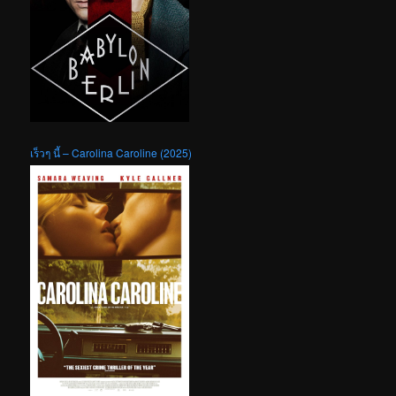
เร็วๆ นี้ – Carolina Caroline (2025)