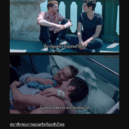
สมาชิกชมภาพยนตร์พร้อมซับไทย