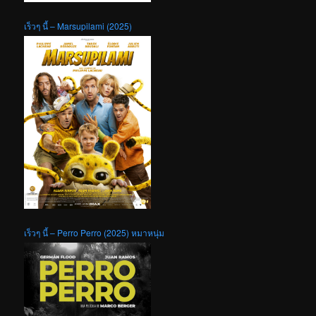
เร็วๆ นี้ – Marsupilami (2025)
เร็วๆ นี้ – Perro Perro (2025) หมาหนุ่ม