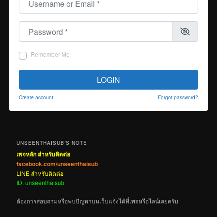
Password
*
Remember Me
LOGIN
Create account
Forgot password?
UNSEENTHAISUB’S NOTE
เพจหลัก สำหรับติดต่อ
facebook.com/unseenthaisub
LINE สำหรับติดต่อ
ID: unseenthaisub
ต้องการสอบถามหรือพบปัญหาบนเว็บแจ้งได้ที่เพจหรือไลน์เลยครับ