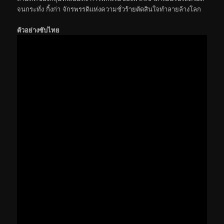
จนกระทั่ง กิ้งก่า จักรพรรดิแห่งความชั่วร้ายตัดสินใจทำลายล้างโลก
ตัวอย่างซับไทย