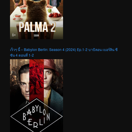
เร็วๆ นี้ – Babylon Berlin: Season 4 (2024) Ep.1-2 บาบิลอน เบอร์ลิน ซี
ซัน 4 ตอนที่ 1-2