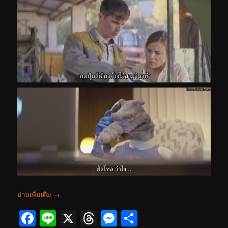
อ่านเพิ่มเติม
→
Facebook
Line
X
Threads
Messenger
Share