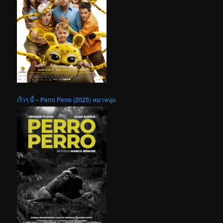
เร็วๆ นี้ – Perro Perro (2025) หมาหนุ่ม