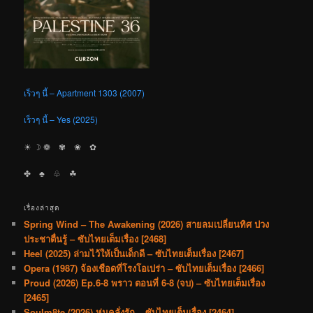
เร็วๆ นี้ – Apartment 1303 (2007)
เร็วๆ นี้ – Yes (2025)
☀︎ ☽ ❁ ✾ ❀ ✿
✤ ♣︎ ♧ ☘︎
เรื่องล่าสุด
Spring Wind – The Awakening (2026) สายลมเปลี่ยนทิศ ปวง
ประชาตื่นรู้ – ซับไทยเต็มเรื่อง [2468]
Heel (2025) ล่ามไว้ให้เป็นเด็กดี – ซับไทยเต็มเรื่อง [2467]
Opera (1987) จ้องเชือดที่โรงโอเปร่า – ซับไทยเต็มเรื่อง [2466]
Proud (2026) Ep.6-8 พราว ตอนที่ 6-8 (จบ) – ซับไทยเต็มเรื่อง
[2465]
Soulm8te (2026) หุ่นคลั่งรัก – ซับไทยเต็มเรื่อง [2464]