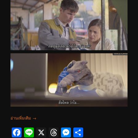
อ่านเพิ่มเติม
→
Facebook
Line
X
Threads
Messenger
Share