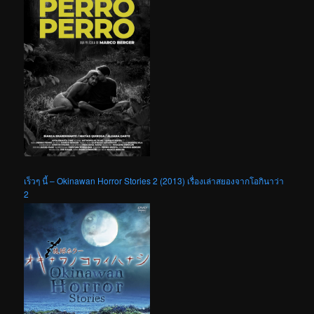
เร็วๆ นี้ – Okinawan Horror Stories 2 (2013) เรื่องเล่าสยองจากโอกินาว่า
2