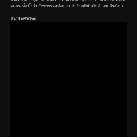
จนกระทั่ง กิ้งก่า จักรพรรดิแห่งความชั่วร้ายตัดสินใจทำลายล้างโลก
ตัวอย่างซับไทย