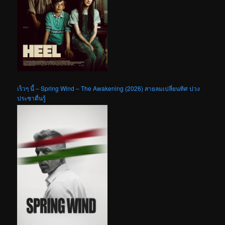
เร็วๆ นี้ – Spring Wind – The Awakening (2026) สายลมเปลี่ยนทิศ ปวง
ประชาตื่นรู้