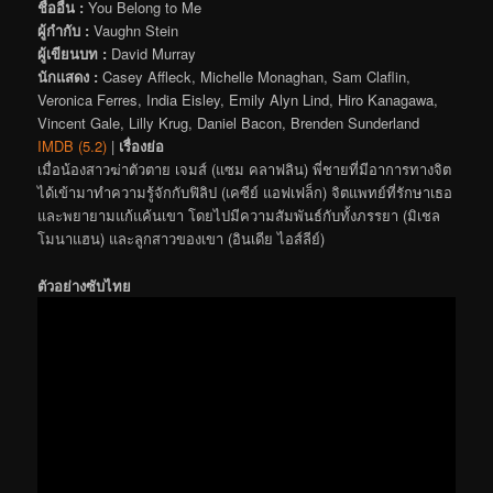
ชื่ออื่น :
You Belong to Me
ผู้กำกับ :
Vaughn Stein
ผู้เขียนบท :
David Murray
นักแสดง :
Casey Affleck, Michelle Monaghan, Sam Claflin,
Veronica Ferres, India Eisley, Emily Alyn Lind, Hiro Kanagawa,
Vincent Gale, Lilly Krug, Daniel Bacon, Brenden Sunderland
IMDB (5.2)
|
เรื่องย่อ
เมื่อน้องสาวฆ่าตัวตาย เจมส์ (แซม คลาฟลิน) พี่ชายที่มีอาการทางจิต
ได้เข้ามาทำความรู้จักกับฟิลิป (เคซีย์ แอฟเฟล็ก) จิตแพทย์ที่รักษาเธอ
และพยายามแก้แค้นเขา โดยไปมีความสัมพันธ์กับทั้งภรรยา (มิเชล
โมนาแฮน) และลูกสาวของเขา (อินเดีย ไอส์ลีย์)
ตัวอย่างซับไทย