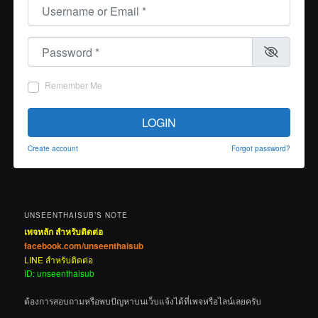
Username or Email
*
Password
*
Remember Me
LOGIN
Create account
Forgot password?
UNSEENTHAISUB’S NOTE
เพจหลัก สำหรับติดต่อ
facebook.com/unseenthaisub
LINE สำหรับติดต่อ
ID: unseenthaisub
ต้องการสอบถามหรือพบปัญหาบนเว็บแจ้งได้ที่เพจหรือไลน์เลยครับ