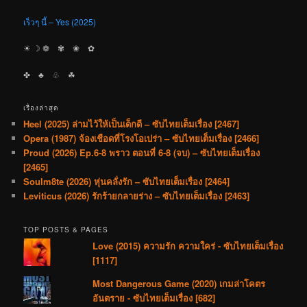
เร็วๆ นี้ – Yes (2025)
☀︎ ☽ ❁ ✾ ❀ ✿
✤ ♣︎ ♧ ☘︎
เรื่องล่าสุด
Heel (2025) ล่ามไว้ให้เป็นเด็กดี – ซับไทยเต็มเรื่อง [2467]
Opera (1987) จ้องเชือดที่โรงโอเปร่า – ซับไทยเต็มเรื่อง [2466]
Proud (2026) Ep.6-8 พราว ตอนที่ 6-8 (จบ) – ซับไทยเต็มเรื่อง
[2465]
Soulm8te (2026) หุ่นคลั่งรัก – ซับไทยเต็มเรื่อง [2464]
Leviticus (2026) รักร้ายกลายร่าง – ซับไทยเต็มเรื่อง [2463]
TOP POSTS & PAGES
Love (2015) ความรัก ความใคร่ - ซับไทยเต็มเรื่อง
[1117]
Most Dangerous Game (2020) เกมล่าโคตร
อันตราย - ซับไทยเต็มเรื่อง [682]