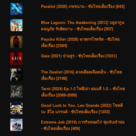
Parallel (2020) ภพขนาน - ซับไทยเต็มเรื่อง [843]
Blue Lagoon: The Awakening (2012) บลูลากูน
ผจญภัย รักติดเกาะ - ซับไทยเต็มเรื่อง [507]
Psycho Killer (2026) ฆาตกรโรคจิต - ซับไทย
เต็มเรื่อง [2384]
Gaia (2021) ป่าอสูร - ซับไทยเต็มเรื่อง [1031]
The Duelist (2016) ดวลเดือดเลือดเย็น - ซับไทย
เต็มเรื่อง [2198]
Tarot (2024) Ep.1-2 ไพ่ผีเล่า ตอนที่ 1-2 – ซับไทย
เต็มเรื่อง [2088-2089]
Good Luck to You, Leo Grande (2022) โชคดี
นะ ลีโอ แกรนด์ - ซับไทยเต็มเรื่อง [1353]
Extreme Job (2019) ภารกิจทอดไก่ ซุ่มจับเจ้าพ่อ
- ซับไทยเต็มเรื่อง [409]