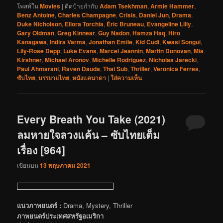
โพสท์ใน
Movies
|
ติดป้ายกำกับ
Adam Tsekhman
,
Armie Hammer
,
Benz Antoine
,
Charles Champagne
,
Crisis
,
Daniel Jun
,
Drama
,
Duke Nicholson
,
Ellora Torchia
,
Éric Bruneau
,
Evangeline Lilly
,
Gary Oldman
,
Greg Kinnear
,
Guy Nadon
,
Hamza Haq
,
Hiro
Kanagawa
,
Indira Varma
,
Jonathan Emile
,
Kid Cudi
,
Kwasi Songui
,
Lily-Rose Depp
,
Luke Evans
,
Marcel Jeannin
,
Martin Donovan
,
Mia
Kirshner
,
Michael Aronov
,
Michelle Rodriguez
,
Nicholas Jarecki
,
Paul Ahmarani
,
Raven Dauda
,
Thai Sub
,
Thriller
,
Veronica Ferres
,
ซับไทย
,
บรรยายไทย
,
หนังแคนาดา
|
ใส่ความเห็น
Every Breath You Take (2021)
ลมหายใจลวงแค้น – ซับไทยเต็ม
เรื่อง [964]
เขียนบน
13 พฤษภาคม 2021
แนวภาพยนตร์ :
Drama, Mystery, Thriller
ภาพยนตร์ประเทศสหรัฐอเมริกา