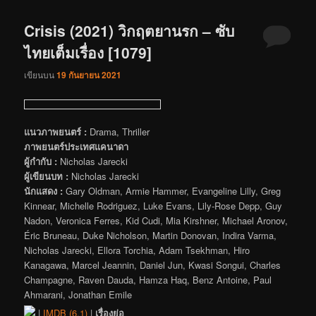
Crisis (2021) วิกฤตยานรก – ซับ
ไทยเต็มเรื่อง [1079]
เขียนบน
19 กันยายน 2021
แนวภาพยนตร์ :
Drama, Thriller
ภาพยนตร์ประเทศแคนาดา
ผู้กำกับ :
Nicholas Jarecki
ผู้เขียนบท :
Nicholas Jarecki
นักแสดง :
Gary Oldman, Armie Hammer, Evangeline Lilly, Greg
Kinnear, Michelle Rodriguez, Luke Evans, Lily-Rose Depp, Guy
Nadon, Veronica Ferres, Kid Cudi, Mia Kirshner, Michael Aronov,
Éric Bruneau, Duke Nicholson, Martin Donovan, Indira Varma,
Nicholas Jarecki, Ellora Torchia, Adam Tsekhman, Hiro
Kanagawa, Marcel Jeannin, Daniel Jun, Kwasi Songui, Charles
Champagne, Raven Dauda, Hamza Haq, Benz Antoine, Paul
Ahmarani, Jonathan Emile
|
IMDB (6.1)
|
เรื่องย่อ