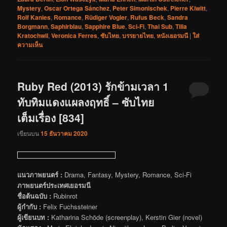
Mystery
,
Oscar Ortega Sánchez
,
Peter Simonischek
,
Pierre Kiwitt
,
Rolf Kanies
,
Romance
,
Rüdiger Vogler
,
Rufus Beck
,
Sandra
Borgmann
,
Saphirblau
,
Sapphire Blue
,
Sci-Fi
,
Thai Sub
,
Tilla
Kratochwil
,
Veronica Ferres
,
ซับไทย
,
บรรยายไทย
,
หนังเยอรมนี
|
ใส่
ความเห็น
Ruby Red (2013) รักข้ามเวลา 1
ทับทิมแดงแผลงฤทธิ์ – ซับไทย
เต็มเรื่อง [834]
เขียนบน
15 ธันวาคม 2020
แนวภาพยนตร์ :
Drama, Fantasy, Mystery, Romance, Sci-Fi
ภาพยนตร์ประเทศเยอรมนี
ชื่อต้นฉบับ :
Rubinrot
ผู้กำกับ :
Felix Fuchssteiner
ผู้เขียนบท :
Katharina Schöde (screenplay), Kerstin Gier (novel)