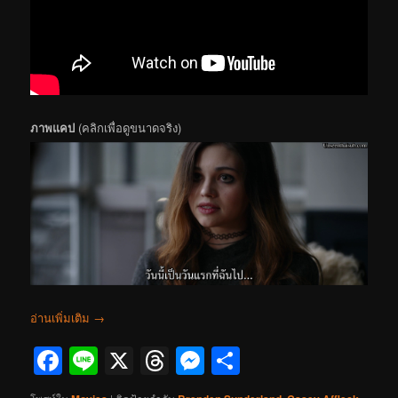
ภาพแคป
(คลิกเพื่อดูขนาดจริง)
อ่านเพิ่มเติม
→
Facebook
Line
X
Threads
Messenger
Share