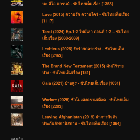
นะ ลีโอ แกรนด์ - ซับไทยเต็มเรื่อง [1353]
Love (2015) ความรัก ความใคร่ - ซับไทยเต็มเรื่อง
[1117]
Tarot (2024) Ep.1-2 ไพ่ผีเล่า ตอนที่ 1-2 – ซับไทย
เต็มเรื่อง [2088-2089]
Leviticus (2026) รักร้ายกลายร่าง - ซับไทยเต็ม
เรื่อง [2463]
The Brand New Testament (2015) คัมภีร์วาย
ป่วง - ซับไทยเต็มเรื่อง [181]
Gaia (2021) ป่าอสูร - ซับไทยเต็มเรื่อง [1031]
Warfare (2025) ชั่วโมงสงครามเดือด - ซับไทยเต็ม
เรื่อง [2203]
Leaving Afghanistan (2019) ฝ่าภารกิจตัว
ประกันอัฟกานิสถาน - ซับไทยเต็มเรื่อง [1064]
คลังเก็บ