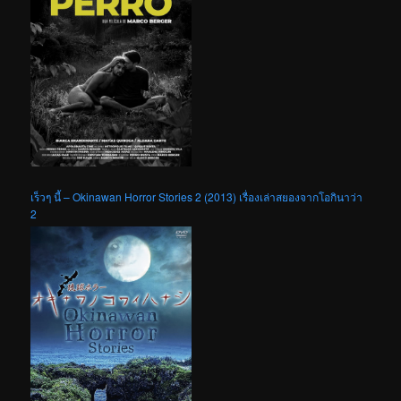
เร็วๆ นี้ – Okinawan Horror Stories 2 (2013) เรื่องเล่าสยองจากโอกินาว่า
2