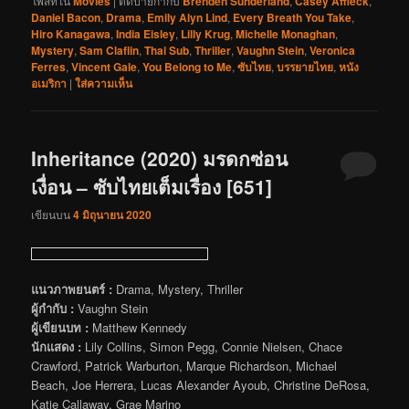
โพสท์ใน
Movies
|
ติดป้ายกำกับ
Brenden Sunderland
,
Casey Affleck
,
Daniel Bacon
,
Drama
,
Emily Alyn Lind
,
Every Breath You Take
,
Hiro Kanagawa
,
India Eisley
,
Lilly Krug
,
Michelle Monaghan
,
Mystery
,
Sam Claflin
,
Thai Sub
,
Thriller
,
Vaughn Stein
,
Veronica
Ferres
,
Vincent Gale
,
You Belong to Me
,
ซับไทย
,
บรรยายไทย
,
หนัง
อเมริกา
|
ใส่ความเห็น
Inheritance (2020) มรดกซ่อน
เงื่อน – ซับไทยเต็มเรื่อง [651]
เขียนบน
4 มิถุนายน 2020
แนวภาพยนตร์ :
Drama, Mystery, Thriller
ผู้กำกับ :
Vaughn Stein
ผู้เขียนบท :
Matthew Kennedy
นักแสดง :
Lily Collins, Simon Pegg, Connie Nielsen, Chace
Crawford, Patrick Warburton, Marque Richardson, Michael
Beach, Joe Herrera, Lucas Alexander Ayoub, Christine DeRosa,
Katie Callaway, Grae Marino