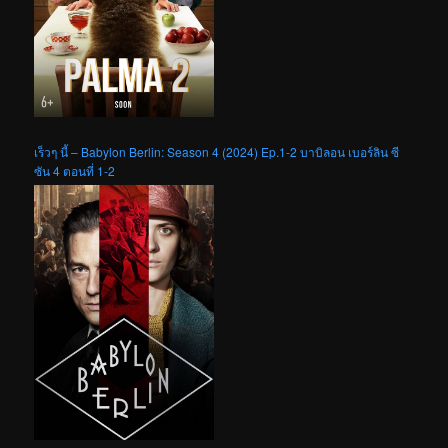
เร็วๆ นี้ – Babylon Berlin: Season 4 (2024) Ep.1-2 บาบิลอน เบอร์ลิน ซี
ซัน 4 ตอนที่ 1-2