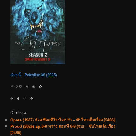
เร็วๆ นี้ – Palestine 36 (2025)
☀︎ ☽ ❁ ✾ ❀ ✿
✤ ♣︎ ♧ ☘︎
เรื่องล่าสุด
Opera (1987) จ้องเชือดที่โรงโอเปร่า – ซับไทยเต็มเรื่อง [2466]
Proud (2026) Ep.6-8 พราว ตอนที่ 6-8 (จบ) – ซับไทยเต็มเรื่อง
[2465]