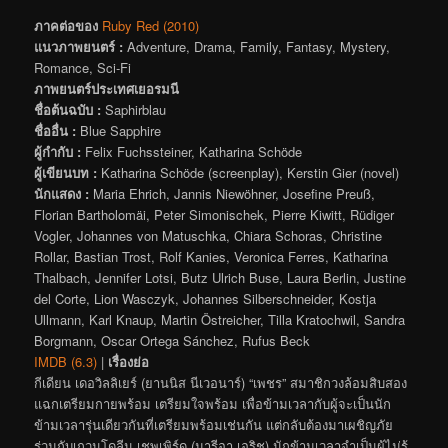
ภาคต่อของ
Ruby Red (2010)
แนวภาพยนตร์ :
Adventure, Drama, Family, Fantasy, Mystery,
Romance, Sci-Fi
ภาพยนตร์ประเทศเยอรมนี
ชื่อต้นฉบับ :
Saphirblau
ชื่ออื่น :
Blue Sapphire
ผู้กำกับ :
Felix Fuchssteiner, Katharina Schöde
ผู้เขียนบท :
Katharina Schöde (screenplay), Kerstin Gier (novel)
นักแสดง :
Maria Ehrich, Jannis Niewöhner, Josefine Preuß,
Florian Bartholomäi, Peter Simonischek, Pierre Kiwitt, Rüdiger
Vogler, Johannes von Matuschka, Chiara Schoras, Christine
Rollar, Bastian Trost, Rolf Kanies, Veronica Ferres, Katharina
Thalbach, Jennifer Lotsi, Butz Ulrich Buse, Laura Berlin, Justine
del Corte, Lion Wasczyk, Johannes Silberschneider, Kostja
Ullmann, Karl Knaup, Martin Östreicher, Tilla Kratochwil, Sandra
Borgmann, Oscar Ortega Sánchez, Rufus Beck
IMDB (6.3)
|
เรื่องย่อ
กีเดียน เดอวิลลิเยร์ (ยานนิส นีเวอนาร์) “เพชร” สมาชิกวงล้อมสิบสอง
แฉกเตรียมกายพร้อม เตรียมใจพร้อม เพื่อข้ามเวลากับผู้จะเป็นนัก
ข้ามเวลารุ่นเดียวกันที่เตรียมพร้อมเช่นกัน แต่กลับต้องมาเผชิญภัย
ร่วมกับเกวนโดลีน เชพเพิร์ด (มารีอา เอริช) นักข้ามเวลาจำเป็นผู้ไม่รู้