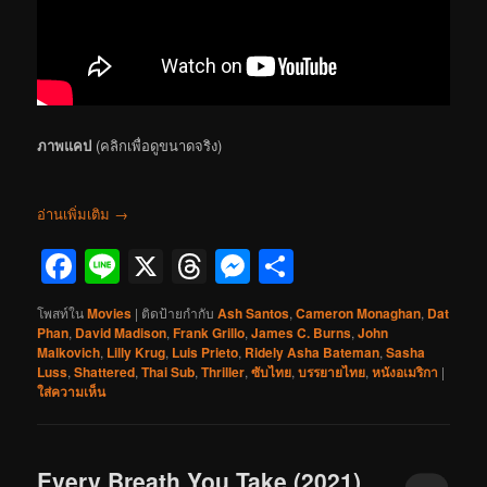
ภาพแคป
(คลิกเพื่อดูขนาดจริง)
อ่านเพิ่มเติม
→
Facebook
Line
X
Threads
Messenger
Share
โพสท์ใน
Movies
|
ติดป้ายกำกับ
Ash Santos
,
Cameron Monaghan
,
Dat
Phan
,
David Madison
,
Frank Grillo
,
James C. Burns
,
John
Malkovich
,
Lilly Krug
,
Luis Prieto
,
Ridely Asha Bateman
,
Sasha
Luss
,
Shattered
,
Thai Sub
,
Thriller
,
ซับไทย
,
บรรยายไทย
,
หนังอเมริกา
|
ใส่ความเห็น
Every Breath You Take (2021)