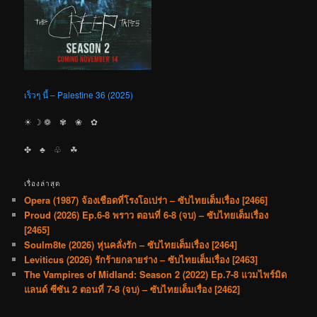
เร็วๆ นี้ – Palestine 36 (2025)
☀︎ ☽ ❁ ✾ ❀ ✿
✤ ♣︎ ♧ ☘︎
เรื่องล่าสุด
Opera (1987) จ้องเชือดที่โรงโอเปร่า – ซับไทยเต็มเรื่อง [2466]
Proud (2026) Ep.6-8 พราว ตอนที่ 6-8 (จบ) – ซับไทยเต็มเรื่อง
[2465]
Soulm8te (2026) หุ่นคลั่งรัก – ซับไทยเต็มเรื่อง [2464]
Leviticus (2026) รักร้ายกลายร่าง – ซับไทยเต็มเรื่อง [2463]
The Vampires of Midland: Season 2 (2022) Ep.7-8 แวมไพร์มิด
แลนด์ ซีซัน 2 ตอนที่ 7-8 (จบ) – ซับไทยเต็มเรื่อง [2462]