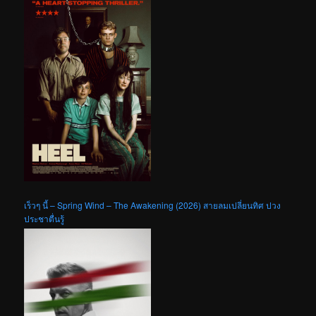
เร็วๆ นี้ – Spring Wind – The Awakening (2026) สายลมเปลี่ยนทิศ ปวง
ประชาตื่นรู้