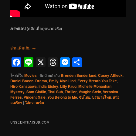
ภาพแคป
(คลิกเพื่อดูขนาดจริง)
อ่านเพิ่มเติม
→
Facebook
Line
X
Threads
Messenger
Share
โพสท์ใน
Movies
|
ติดป้ายกำกับ
Brenden Sunderland
,
Casey Affleck
,
Daniel Bacon
,
Drama
,
Emily Alyn Lind
,
Every Breath You Take
,
Hiro Kanagawa
,
India Eisley
,
Lilly Krug
,
Michelle Monaghan
,
Mystery
,
Sam Claflin
,
Thai Sub
,
Thriller
,
Vaughn Stein
,
Veronica
Ferres
,
Vincent Gale
,
You Belong to Me
,
ซับไทย
,
บรรยายไทย
,
หนัง
อเมริกา
|
ใส่ความเห็น
UNSEENTHAISUB.COM