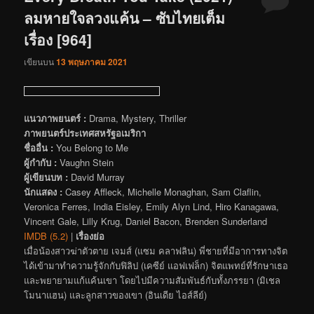
ลมหายใจลวงแค้น – ซับไทยเต็ม
เรื่อง [964]
เขียนบน
13 พฤษภาคม 2021
แนวภาพยนตร์ :
Drama, Mystery, Thriller
ภาพยนตร์ประเทศสหรัฐอเมริกา
ชื่ออื่น :
You Belong to Me
ผู้กำกับ :
Vaughn Stein
ผู้เขียนบท :
David Murray
นักแสดง :
Casey Affleck, Michelle Monaghan, Sam Claflin,
Veronica Ferres, India Eisley, Emily Alyn Lind, Hiro Kanagawa,
Vincent Gale, Lilly Krug, Daniel Bacon, Brenden Sunderland
IMDB (5.2)
|
เรื่องย่อ
เมื่อน้องสาวฆ่าตัวตาย เจมส์ (แซม คลาฟลิน) พี่ชายที่มีอาการทางจิต
ได้เข้ามาทำความรู้จักกับฟิลิป (เคซีย์ แอฟเฟล็ก) จิตแพทย์ที่รักษาเธอ
และพยายามแก้แค้นเขา โดยไปมีความสัมพันธ์กับทั้งภรรยา (มิเชล
โมนาแฮน) และลูกสาวของเขา (อินเดีย ไอส์ลีย์)