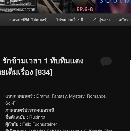
รวมหนังซีรีส์ (โปสเตอร์)
โปรแกรมเร็วๆ นี้
เข้าสู่ระบบ
สมัครส
รักข้ามเวลา 1 ทับทิมแดง
ยเต็มเรื่อง [834]
แนวภาพยนตร์ :
Drama, Fantasy, Mystery, Romance,
Sci-Fi
ภาพยนตร์ประเทศเยอรมนี
ชื่อต้นฉบับ :
Rubinrot
ผู้กำกับ :
Felix Fuchssteiner
ผู้เขียนบท :
Katharina Schöde (screenplay), Kerstin Gier