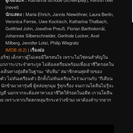
(novel)
นักแสดง :
Maria Ehrich, Jannis Niewöhner, Laura Berlin,
Veronica Ferres, Uwe Kockisch, Katharina Thalbach,
Gottfried John, Josefine Preuß, Florian Bartholomäi,
Johannes Silberschneider, Gerlinde Locker, Axel
Milberg, Jennifer Lotsi, Philip Wiegratz
IMDB (6.2)
|
เรื่องย่อ
 เอริช) เด็กสาวผู้ไม่เคยมีใครสนใจ เพราะไม่ใช่คนสำคัญใน
บกภาระประจำตระกูล ไม่ต้องเตรียมพร้อมเพื่อเอาชีวิตรอดใน
องเดินทางสู่อดีตในฐานะ “ทับทิม” สมาชิกคนสุดท้ายของ
ัว ไม่ทันเตรียมตัว อีกทั้งไม่ทันเตรียมใจร่วมงานกับ “กีเดียน
นักข้ามเวลารุ่นพี่ ผู้หล่อทุกมุม รู้ทุกเรื่อง จนเกวนโดลีนไม่รู้จะ
ำคาญดี นอกจากจะต้องหาทางเอาชีวิตให้รอดในอดีต เกวนโดลีน
้วย เพราะหากเกิดตกหลุมรักระหว่างข้ามเวลาต้องลำบากยาก