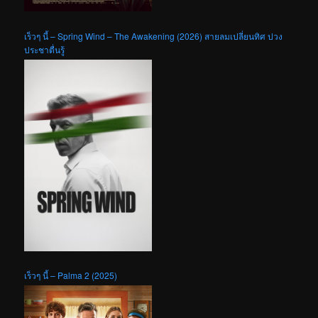
เร็วๆ นี้ – Spring Wind – The Awakening (2026) สายลมเปลี่ยนทิศ ปวง
ประชาตื่นรู้
เร็วๆ นี้ – Palma 2 (2025)