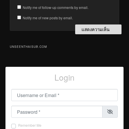
Notify me of follow-up comments by email.
Notify me of new posts by email.
UNSEENTHAISUB.COM
Login
Username or Email
*
Password
*
Remember Me