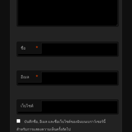
*
ชื่อ
*
อีเมล
เว็บไซต์
บันทึกชื่อ, อีเมล และชื่อเว็บไซต์ของฉันบนเบราว์เซอร์นี้
สำหรับการแสดงความเห็นครั้งถัดไป