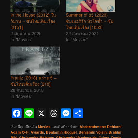
In the House (2012) ใน
Summer of 85 (2020)
วิมาน – ซับไทยเต็มเรื่อง
ซัมเมอร์รัก หัวใจช้ำ – ซับ
[2151]
ไทยเต็มเรื่อง [1053]
2 มิถุนายน 2025
22 สิงหาคม 2021
In "Movies"
In "Movies"
Frantz (2016) ฟรานซ์ –
ซับไทยเต็มเรื่อง [218]
28 กันยายน 2018
In "Movies"
Facebook
Line
X
Threads
Messenger
Share
เรื่องนี้ถูกเขียนใน
Movies
และติดป้ายกำกับ
Abderrahmane Dehkani
,
Adam O-H
,
Awards
,
Benjamin Hicquel
,
Benjamin Voisin
,
Brahim
Bihi
,
Christophe Malavoy
,
Christophe Vandevelde
,
Crime
,
Denis