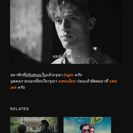
สมาชิกที่
สนับสนุนเว็บ
แล้วกรุณา
login
ครับ
บุคคลภายนอกที่สนใจกรุณา
ลงทะเบียน
ก่อนแล้วติดต่อมาที่
แฟน
เพจ
ครับ
RELATED