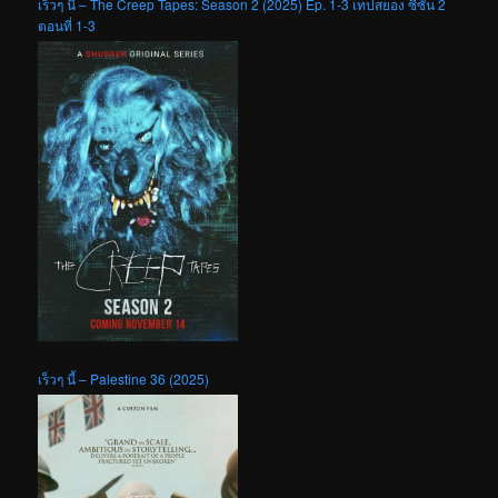
เร็วๆ นี้ – The Creep Tapes: Season 2 (2025) Ep. 1-3 เทปสยอง ซีซัน 2
ตอนที่ 1-3
เร็วๆ นี้ – Palestine 36 (2025)