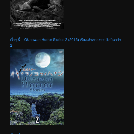
เร็วๆ นี้ – Okinawan Horror Stories 2 (2013) เรื่องเล่าสยองจากโอกินาว่า
2