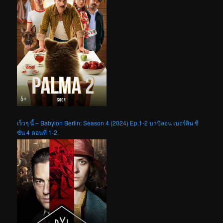
เร็วๆ นี้ – Babylon Berlin: Season 4 (2024) Ep.1-2 บาบิลอน เบอร์ลิน ซี
ซัน 4 ตอนที่ 1-2