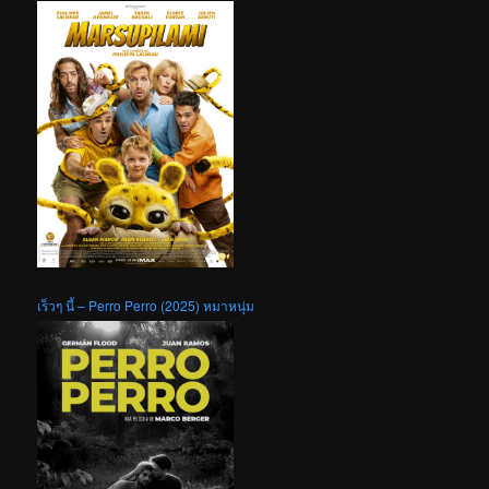
เร็วๆ นี้ – Perro Perro (2025) หมาหนุ่ม