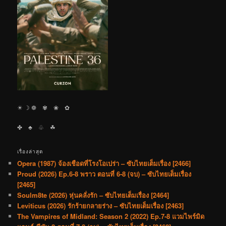
☀︎ ☽ ❁ ✾ ❀ ✿
✤ ♣︎ ♧ ☘︎
เรื่องล่าสุด
Opera (1987) จ้องเชือดที่โรงโอเปร่า – ซับไทยเต็มเรื่อง [2466]
Proud (2026) Ep.6-8 พราว ตอนที่ 6-8 (จบ) – ซับไทยเต็มเรื่อง
[2465]
Soulm8te (2026) หุ่นคลั่งรัก – ซับไทยเต็มเรื่อง [2464]
Leviticus (2026) รักร้ายกลายร่าง – ซับไทยเต็มเรื่อง [2463]
The Vampires of Midland: Season 2 (2022) Ep.7-8 แวมไพร์มิด