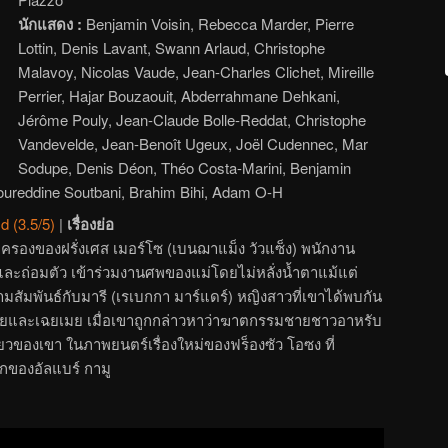
นักแสดง :
Benjamin Voisin, Rebecca Marder, Pierre
Lottin, Denis Lavant, Swann Arlaud, Christophe
Malavoy, Nicolas Vaude, Jean-Charles Clichet, Mireille
Perrier, Hajar Bouzaouit, Abderrahmane Dehkani,
Jérôme Pouly, Jean-Claude Bolle-Reddat, Christophe
Vandevelde, Jean-Benoît Ugeux, Joël Cudennec, Mar
Sodupe, Denis Déon, Théo Costa-Marini, Benjamin
ureddine Soutbani, Brahim Bihi, Adam O-H
d (3.5/5)
|
เรื่องย่อ
กครองของฝรั่งเศส เมอร์โซ (เบนฌาแม็ง วัวแซ็ง) พนักงาน
ึมและถ่อมตัว เข้าร่วมงานศพของแม่โดยไม่หลั่งน้ำตาแม้แต่
ความสัมพันธ์กับมารี (เรเบกกา มาร์แดร์) หญิงสาวที่เขาได้พบกัน
งลอยและเฉยเมย เมื่อเขาถูกกล่าวหาว่าฆาตกรรมชายชาวอาหรับ
ยวของเขา ในภาพยนตร์เรื่องใหม่ของฟร็องซัว โอซง ที่
ของอัลแบร์ กามู