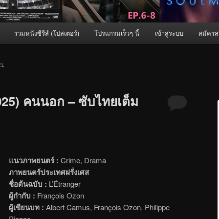
รวมหนังซีรีส์ (โปสเตอร์)
โปรแกรมเร็วๆ นี้
เข้าสู่ระบบ
สมัครส
EL
025) คนนอก – ซับไทยเต็ม
แนวภาพยนตร์ :
Crime, Drama
ภาพยนตร์ประเทศฝรั่งเศส
ชื่อต้นฉบับ :
L’Étranger
ผู้กำกับ :
François Ozon
ผู้เขียนบท :
Albert Camus, François Ozon, Philippe
Piazzo