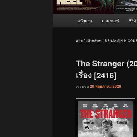
เมนู
หน้าแรก
ภาพยนตร์
ซีรีส์
หลัก
คลังเก็บป้ายกำกับ:
BENJAMIN HICQU
The Stranger (2
เรื่อง [2416]
เขียนบน
26 พฤษภาคม 2026