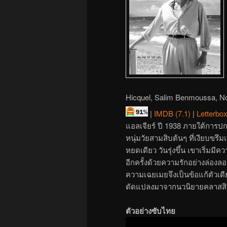
Hicquel, Salim Benmoussa, No
|
IMDB (7.1)
|
Letterbox
แอลเจียร์ ปี 1938 ภายใต้การป
หนุ่มวัยสามสิบต้นๆ ที่เงียบขร
หยดเดียว วันรุ่งขึ้น เขาเริ่มมี
อีกครั้งด้วยความรักอย่างล่อ
ความเฉยเมยจึงเป็นข้อแก้ตัวเดี
ดัดแปลงมาจากนวนิยายคลาสสิก
ตัวอย่างซับไทย