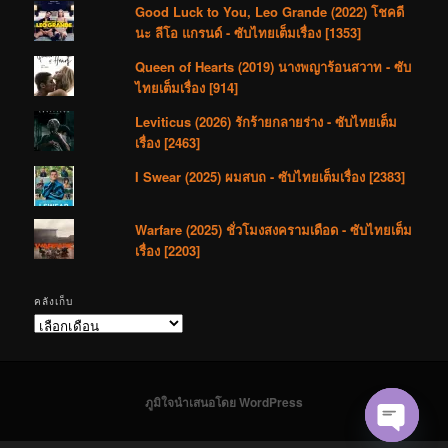
Good Luck to You, Leo Grande (2022) โชคดี
นะ ลีโอ แกรนด์ - ซับไทยเต็มเรื่อง [1353]
Queen of Hearts (2019) นางพญาร้อนสวาท - ซับ
ไทยเต็มเรื่อง [914]
Leviticus (2026) รักร้ายกลายร่าง - ซับไทยเต็ม
เรื่อง [2463]
I Swear (2025) ผมสบถ - ซับไทยเต็มเรื่อง [2383]
Warfare (2025) ชั่วโมงสงครามเดือด - ซับไทยเต็ม
เรื่อง [2203]
คลังเก็บ
คลัง
เก็บ
ภูมิใจนำเสนอโดย WordPress