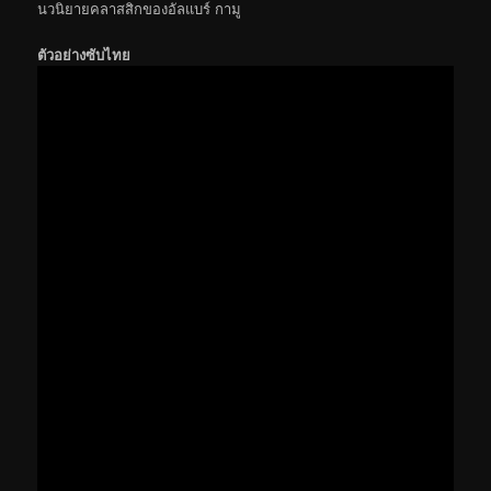
นวนิยายคลาสสิกของอัลแบร์ กามู
ตัวอย่างซับไทย