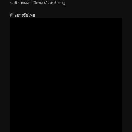
นวนิยายคลาสสิกของอัลแบร์ กามู
ตัวอย่างซับไทย