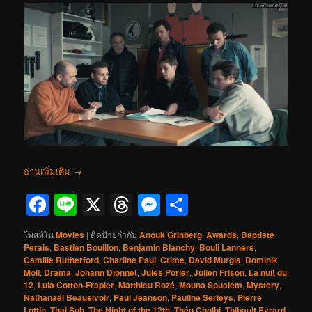
อ่านเพิ่มเติม
→
Facebook
Line
X
Threads
Messenger
Share
โพสท์ใน
Movies
|
ติดป้ายกำกับ
Anouk Grinberg
,
Awards
,
Baptiste
Perais
,
Bastien Bouillon
,
Benjamin Blanchy
,
Bouli Lanners
,
Camille Rutherford
,
Charline Paul
,
Crime
,
David Murgia
,
Dominik
Moll
,
Drama
,
Johann Dionnet
,
Jules Porier
,
Julien Frison
,
La nuit du
12
,
Lula Cotton-Frapier
,
Matthieu Rozé
,
Mouna Soualem
,
Mystery
,
Nathanaël Beausivoir
,
Paul Jeanson
,
Pauline Serieys
,
Pierre
Lottin
,
Thai Sub
,
The Night of the 12th
,
Théo Cholbi
,
Thibault Evrard
,