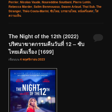
Perrier
,
Nicolas Vaude
,
Noureddine Soutbani
,
Pierre Lottin
,
Rebecca Marder
,
Salim Benmoussa
,
Swann Arlaud
,
Thai Sub
,
The
Stranger
,
Théo Costa-Marini
,
ซับไทย
,
บรรยายไทย
,
หนังฝรั่งเศส
|
ใส่
ความเห็น
The Night of the 12th (2022)
ปริศนาฆาตกรรมคืนวันที่ 12 – ซับ
ไทยเต็มเรื่อง [1699]
เขียนบน
4 พฤศจิกายน 2023