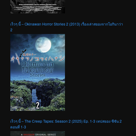
เร็วๆ นี้ – Okinawan Horror Stories 2 (2013) เรื่องเล่าสยองจากโอกินาว่า
2
เร็วๆ นี้ – The Creep Tapes: Season 2 (2025) Ep. 1-3 เทปสยอง ซีซัน 2
ตอนที่ 1-3