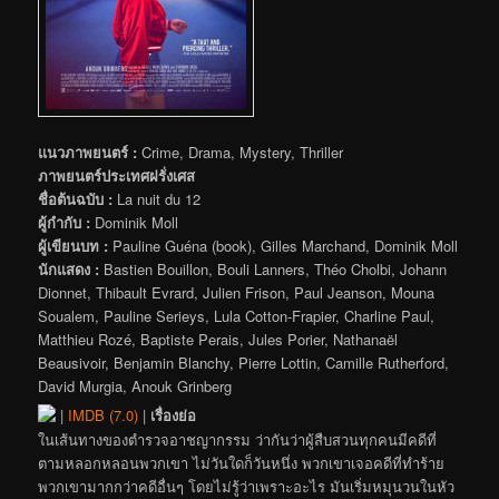
แนวภาพยนตร์ :
Crime, Drama, Mystery, Thriller
ภาพยนตร์ประเทศฝรั่งเศส
ชื่อต้นฉบับ :
La nuit du 12
ผู้กำกับ :
Dominik Moll
ผู้เขียนบท :
Pauline Guéna (book), Gilles Marchand, Dominik Moll
นักแสดง :
Bastien Bouillon, Bouli Lanners, Théo Cholbi, Johann
Dionnet, Thibault Evrard, Julien Frison, Paul Jeanson, Mouna
Soualem, Pauline Serieys, Lula Cotton-Frapier, Charline Paul,
Matthieu Rozé, Baptiste Perais, Jules Porier, Nathanaël
Beausivoir, Benjamin Blanchy, Pierre Lottin, Camille Rutherford,
David Murgia, Anouk Grinberg
|
IMDB (7.0)
|
เรื่องย่อ
ในเส้นทางของตำรวจอาชญากรรม ว่ากันว่าผู้สืบสวนทุกคนมีคดีที่
ตามหลอกหลอนพวกเขา ไม่วันใดก็วันหนึ่ง พวกเขาเจอคดีที่ทำร้าย
พวกเขามากกว่าคดีอื่นๆ โดยไม่รู้ว่าเพราะอะไร มันเริ่มหมุนวนในหัว