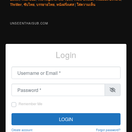
Thriller
,
ซับไทย
,
บรรยายไทย
,
หนังฝรั่งเศส
|
ใส่ความเห็น
UNSEENTHAISUB.COM
Login
Username or Email
*
Password
*
Remember Me
LOGIN
Create account
Forgot password?