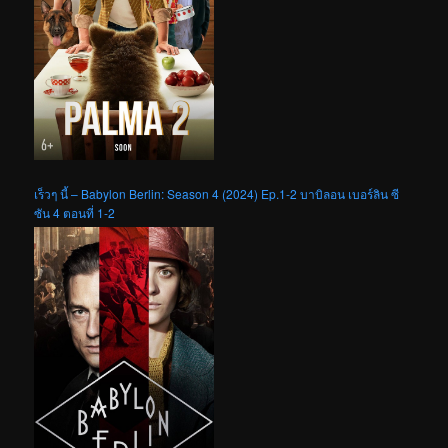
เร็วๆ นี้ – Babylon Berlin: Season 4 (2024) Ep.1-2 บาบิลอน เบอร์ลิน ซี
ซัน 4 ตอนที่ 1-2