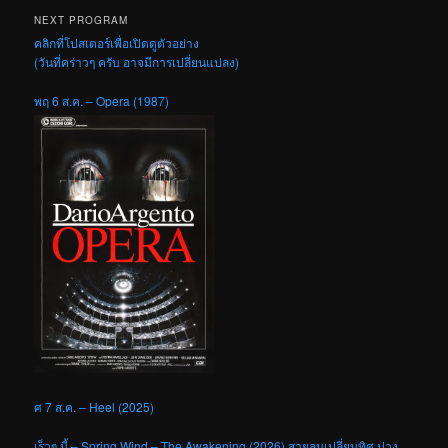
NEXT PROGRAM
คลิกที่โปสเตอร์เพื่อเปิดดูตัวอย่าง
(วันที่คร่าวๆ ครับ อาจมีการเปลี่ยนแปลง)
พฤ 6 ส.ค. – Opera (1987)
ศ 7 ส.ค. – Heel (2025)
เร็วๆ นี้ – Spring Wind – The Awakening (2026) สายลมเปลี่ยนทิศ ปวง