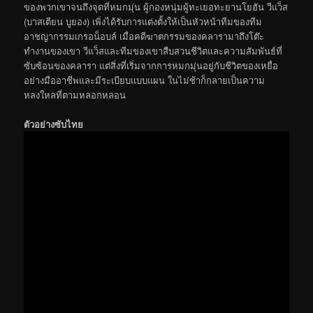
ของพวกเขาจนถึงจุดที่หมกมุ่น ผู้กองหนุ่มผู้ทะเยอทะยานโยฮัน วีแว็ส
(บาสเตียน บูยอง) เพิ่งได้รับการแต่งตั้งให้เป็นหัวหน้าทีมของทีม
อาชญากรรมเกรอน็อบล์ เมื่อคดีฆาตกรรมของคลารามาถึงโต๊ะ
ทำงานของเขา วีแว็สและทีมของเขาสืบสวนชีวิตและความสัมพันธ์ที่
ซับซ้อนของคลารา แต่สิ่งที่เริ่มจากการหมกมุ่นอยู่กับชีวิตของเหยื่อ
อย่างมืออาชีพและมีระเบียบแบบแผน ในไม่ช้าก็กลายเป็นความ
หลงใหลที่ตามหลอกหลอน
ตัวอย่างซับไทย