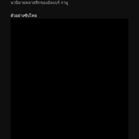
นวนิยายคลาสสิกของอัลแบร์ กามู
ตัวอย่างซับไทย