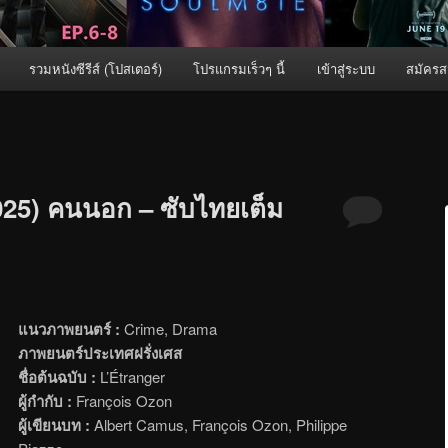
รวมหนังซีรีส์ (โปสเตอร์)
โปรแกรมเร็วๆ นี้
เข้าสู่ระบบ
สมัครส
025) คนนอก – ซับไทยเต็ม
แนวภาพยนตร์ :
Crime, Drama
ภาพยนตร์ประเทศฝรั่งเศส
ชื่อต้นฉบับ :
L’Étranger
ผู้กำกับ :
François Ozon
ผู้เขียนบท :
Albert Camus, François Ozon, Philippe