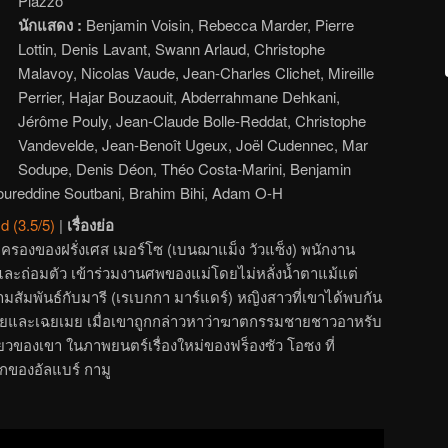
Piazzo
นักแสดง :
Benjamin Voisin, Rebecca Marder, Pierre
Lottin, Denis Lavant, Swann Arlaud, Christophe
Malavoy, Nicolas Vaude, Jean-Charles Clichet, Mireille
Perrier, Hajar Bouzaouit, Abderrahmane Dehkani,
Jérôme Pouly, Jean-Claude Bolle-Reddat, Christophe
Vandevelde, Jean-Benoît Ugeux, Joël Cudennec, Mar
Sodupe, Denis Déon, Théo Costa-Marini, Benjamin
ureddine Soutbani, Brahim Bihi, Adam O-H
d (3.5/5)
|
เรื่องย่อ
กครองของฝรั่งเศส เมอร์โซ (เบนฌาแม็ง วัวแซ็ง) พนักงาน
ึมและถ่อมตัว เข้าร่วมงานศพของแม่โดยไม่หลั่งน้ำตาแม้แต่
ความสัมพันธ์กับมารี (เรเบกกา มาร์แดร์) หญิงสาวที่เขาได้พบกัน
งลอยและเฉยเมย เมื่อเขาถูกกล่าวหาว่าฆาตกรรมชายชาวอาหรับ
ยวของเขา ในภาพยนตร์เรื่องใหม่ของฟร็องซัว โอซง ที่
ของอัลแบร์ กามู