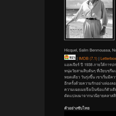
Hicquel, Salim Benmoussa, No
|
IMDB (7.1)
|
Letterbox
แอลเจียร์ ปี 1938 ภายใต้การป
หนุ่มวัยสามสิบต้นๆ ที่เงียบขร
หยดเดียว วันรุ่งขึ้น เขาเริ่มมี
อีกครั้งด้วยความรักอย่างล่อ
ความเฉยเมยจึงเป็นข้อแก้ตัวเดี
ดัดแปลงมาจากนวนิยายคลาสสิก
ตัวอย่างซับไทย