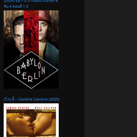
(2024) Ep.1-2 บาบิลอน เบอร์ลิน ซี
ซัน 4 ตอนที่ 1-2
เร็วๆ นี้ – Carolina Caroline (2025)