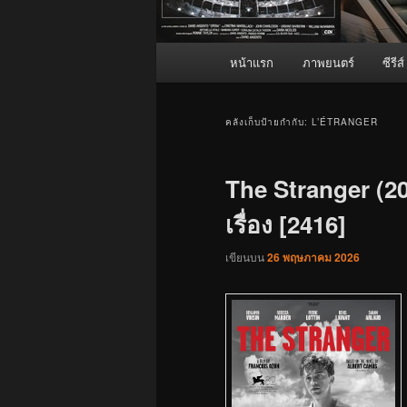
เมนู
หน้าแรก
ภาพยนตร์
ซีรีส์
หลัก
คลังเก็บป้ายกำกับ:
L’ÉTRANGER
The Stranger (2
เรื่อง [2416]
เขียนบน
26 พฤษภาคม 2026