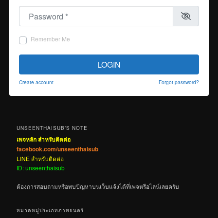
Password
*
Remember Me
LOGIN
Create account
Forgot password?
UNSEENTHAISUB’S NOTE
เพจหลัก สำหรับติดต่อ
facebook.com/unseenthaisub
LINE สำหรับติดต่อ
ID: unseenthaisub
ต้องการสอบถามหรือพบปัญหาบนเว็บแจ้งได้ที่เพจหรือไลน์เลยครับ
หมวดหมู่ประเภทภาพยนตร์