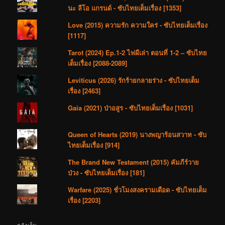
นะ ลีโอ แกรนด์ - ซับไทยเต็มเรื่อง [1353]
Love (2015) ความรัก ความใคร่ - ซับไทยเต็มเรื่อง
[1117]
Tarot (2024) Ep.1-2 ไพ่ผีเล่า ตอนที่ 1-2 – ซับไทย
เต็มเรื่อง [2088-2089]
Leviticus (2026) รักร้ายกลายร่าง - ซับไทยเต็ม
เรื่อง [2463]
Gaia (2021) ป่าอสูร - ซับไทยเต็มเรื่อง [1031]
Queen of Hearts (2019) นางพญาร้อนสวาท - ซับ
ไทยเต็มเรื่อง [914]
The Brand New Testament (2015) คัมภีร์วาย
ป่วง - ซับไทยเต็มเรื่อง [181]
Warfare (2025) ชั่วโมงสงครามเดือด - ซับไทยเต็ม
เรื่อง [2203]