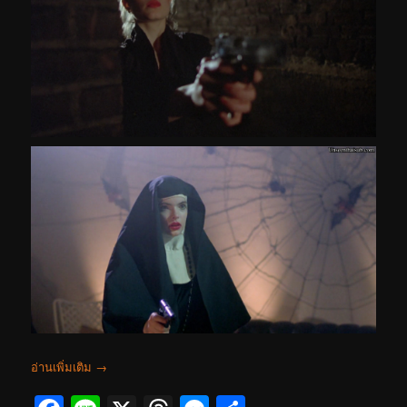
อ่านเพิ่มเติม
→