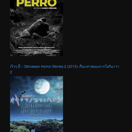
เร็วๆ นี้ – Okinawan Horror Stories 2 (2013) เรื่องเล่าสยองจากโอกินาว่า
2