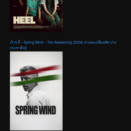
เร็วๆ นี้ – Spring Wind – The Awakening (2026) สายลมเปลี่ยนทิศ ปวง
ประชาตื่นรู้