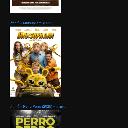
เร็วๆ นี้ – Marsupilami (2025)
เร็วๆ นี้ – Perro Perro (2025) หมาหนุ่ม