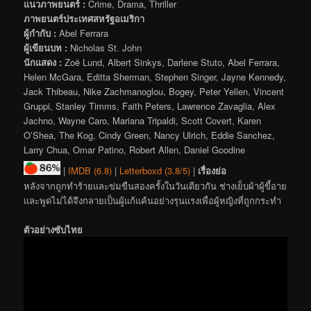
แนวภาพยนตร์ :
Crime, Drama, Thriller
ภาพยนตร์ประเทศสหรัฐอเมริกา
ผู้กำกับ :
Abel Ferrara
ผู้เขียนบท :
Nicholas St. John
นักแสดง :
Zoë Lund, Albert Sinkys, Darlene Stuto, Abel Ferrara,
Helen McGara, Editta Sherman, Stephen Singer, Jayne Kennedy,
Jack Thibeau, Nike Zachmanoglou, Bogey, Peter Yellen, Vincent
Gruppi, Stanley Timms, Faith Peters, Lawrence Zavaglia, Alex
Jachno, Wayne Caro, Mariana Tripaldi, Scott Covert, Karen
O’Shea, The Kog, Cindy Green, Nancy Ulrich, Eddie Sanchez,
Larry Chua, Omar Patino, Robert Allen, Daniel Goodine
|
IMDB (6.8)
|
Letterboxd (3.8/5)
|
เรื่องย่อ
หลังจากถูกทำร้ายและข่มขืนสองครั้งในวันเดียวกัน ช่างเย็บผ้าผู้ขี้อาย
และพูดไม่ได้จึงกลายเป็นผู้แก้แค้นอย่างรุนแรงเพื่อผู้หญิงที่ถูกกระทำ
ตัวอย่างซับไทย