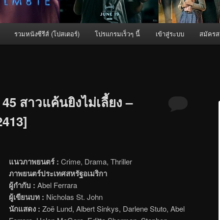
รวมหนังซีรีส์ (โปสเตอร์)
โปรแกรมเร็วๆ นี้
เข้าสู่ระบบ
สมัครส
 45 สาวแค้นยิงไม่เลี้ยง –
[2413]
แนวภาพยนตร์ :
Crime, Drama, Thriller
ภาพยนตร์ประเทศสหรัฐอเมริกา
ผู้กำกับ :
Abel Ferrara
ผู้เขียนบท :
Nicholas St. John
นักแสดง :
Zoë Lund, Albert Sinkys, Darlene Stuto, Abel