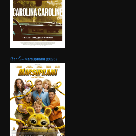
เร็วๆ นี้ – Marsupilami (2025)