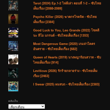
Tarot (2024) Ep.1-2 ไพ่ผีเล่า ตอนที่ 1-2 – ซับไทย
เต็มเรื่อง [2088-2089]
Psycho Killer (2026) ฆาตกรโรคจิต - ซับไทย
เต็มเรื่อง [2384]
Good Luck to You, Leo Grande (2022) โชคดี
นะ ลีโอ แกรนด์ - ซับไทยเต็มเรื่อง [1353]
Most Dangerous Game (2020) เกมล่าโคตร
อันตราย - ซับไทยเต็มเรื่อง [682]
Queen of Hearts (2019) นางพญาร้อนสวาท - ซับ
ไทยเต็มเรื่อง [914]
Leviticus (2026) รักร้ายกลายร่าง - ซับไทยเต็ม
เรื่อง [2463]
I Swear (2025) ผมสบถ - ซับไทยเต็มเรื่อง [2383]
คลังเก็บ
คลัง