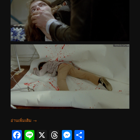
อ่านเพิ่มเติม
→
Facebook
Line
X
Threads
Messenger
Share