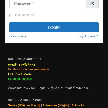
Password
*
Remember Me
LOGIN
Create account
Forgot password?
UNSEENTHAISUB’S NOTE
เพจหลัก สำหรับติดต่อ
facebook.com/unseenthaisub
LINE สำหรับติดต่อ
ID: unseenthaisub
ต้องการสอบถามหรือพบปัญหาบนเว็บแจ้งได้ที่เพจหรือไลน์เลยครับ
หมวดหมู่ประเภทภาพยนตร์
Series (ซีรีส์)
|
Action (บู๊)
|
Adventure (ผจญภัย)
|
Animation