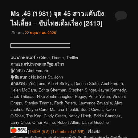
Ms .45 (1981) จุด 45 สาวแค้นยิง
ไม่เลี้ยง – ซับไทยเต็มเรื่อง [2413]
เขียนบน
22 พฤษภาคม 2026
แนวภาพยนตร์ :
Crime, Drama, Thriller
ภาพยนตร์ประเทศสหรัฐอเมริกา
ผู้กำกับ :
Abel Ferrara
ผู้เขียนบท :
Nicholas St. John
นักแสดง :
Zoë Lund, Albert Sinkys, Darlene Stuto, Abel Ferrara,
Helen McGara, Editta Sherman, Stephen Singer, Jayne Kennedy,
Jack Thibeau, Nike Zachmanoglou, Bogey, Peter Yellen, Vincent
Gruppi, Stanley Timms, Faith Peters, Lawrence Zavaglia, Alex
Jachno, Wayne Caro, Mariana Tripaldi, Scott Covert, Karen
O’Shea, The Kog, Cindy Green, Nancy Ulrich, Eddie Sanchez,
Larry Chua, Omar Patino, Robert Allen, Daniel Goodine
|
IMDB (6.8)
|
Letterboxd (3.8/5)
|
เรื่องย่อ
หลังจากถูกทำร้ายและข่มขืนสองครั้งในวันเดียวกัน ช่างเย็บผ้าผู้ขี้อาย