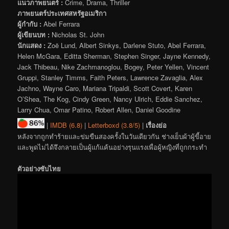
แนวภาพยนตร์ :
Crime, Drama, Thriller
ภาพยนตร์ประเทศสหรัฐอเมริกา
ผู้กำกับ :
Abel Ferrara
ผู้เขียนบท :
Nicholas St. John
นักแสดง :
Zoë Lund, Albert Sinkys, Darlene Stuto, Abel Ferrara,
Helen McGara, Editta Sherman, Stephen Singer, Jayne Kennedy,
Jack Thibeau, Nike Zachmanoglou, Bogey, Peter Yellen, Vincent
Gruppi, Stanley Timms, Faith Peters, Lawrence Zavaglia, Alex
Jachno, Wayne Caro, Mariana Tripaldi, Scott Covert, Karen
O’Shea, The Kog, Cindy Green, Nancy Ulrich, Eddie Sanchez,
Larry Chua, Omar Patino, Robert Allen, Daniel Goodine
|
IMDB (6.8)
|
Letterboxd (3.8/5)
|
เรื่องย่อ
หลังจากถูกทำร้ายและข่มขืนสองครั้งในวันเดียวกัน ช่างเย็บผ้าผู้ขี้อาย
และพูดไม่ได้จึงกลายเป็นผู้แก้แค้นอย่างรุนแรงเพื่อผู้หญิงที่ถูกกระทำ
ตัวอย่างซับไทย