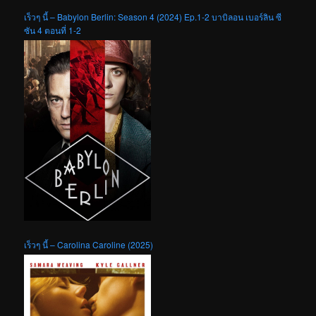
เร็วๆ นี้ – Babylon Berlin: Season 4 (2024) Ep.1-2 บาบิลอน เบอร์ลิน ซี
ซัน 4 ตอนที่ 1-2
เร็วๆ นี้ – Carolina Caroline (2025)