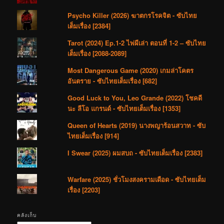
Psycho Killer (2026) ฆาตกรโรคจิต - ซับไทย
เต็มเรื่อง [2384]
Tarot (2024) Ep.1-2 ไพ่ผีเล่า ตอนที่ 1-2 – ซับไทย
เต็มเรื่อง [2088-2089]
Most Dangerous Game (2020) เกมล่าโคตร
อันตราย - ซับไทยเต็มเรื่อง [682]
Good Luck to You, Leo Grande (2022) โชคดี
นะ ลีโอ แกรนด์ - ซับไทยเต็มเรื่อง [1353]
Queen of Hearts (2019) นางพญาร้อนสวาท - ซับ
ไทยเต็มเรื่อง [914]
I Swear (2025) ผมสบถ - ซับไทยเต็มเรื่อง [2383]
Warfare (2025) ชั่วโมงสงครามเดือด - ซับไทยเต็ม
เรื่อง [2203]
คลังเก็บ