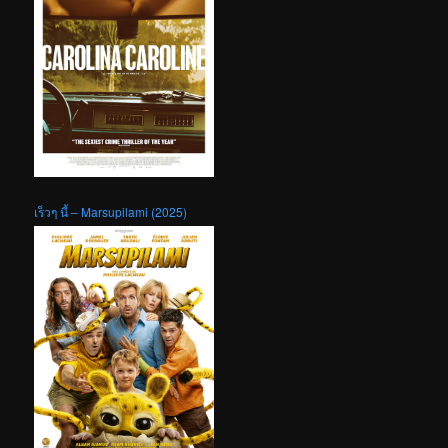
เร็วๆ นี้ – Marsupilami (2025)