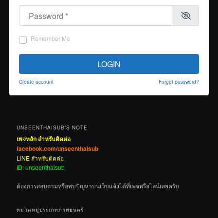
Password
*
Remember Me
LOGIN
Create account
Forgot password?
UNSEENTHAISUB’S NOTE
เพจหลัก สำหรับติดต่อ
facebook.com/unseenthaisub
LINE สำหรับติดต่อ
ID: unseenthaisub
ต้องการสอบถามหรือพบปัญหาบนเว็บแจ้งได้ที่เพจหรือไลน์เลยครับ
หมวดหมู่ประเภทภาพยนตร์