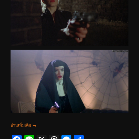
อ่านเพิ่มเติม
→