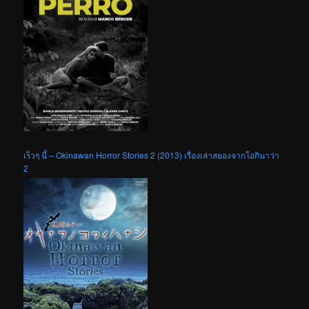
เร็วๆ นี้ – Okinawan Horror Stories 2 (2013) เรื่องเล่าสยองจากโอกินาว่า
2