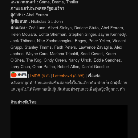
แนวภาพยนตร์ :
Crime, Drama, Thriller
ภาพยนตร์ประเทศสหรัฐอเมริกา
ผู้กำกับ :
Abel Ferrara
ผู้เขียนบท :
Nicholas St. John
นักแสดง :
Zoë Lund, Albert Sinkys, Darlene Stuto, Abel Ferrara,
Helen McGara, Editta Sherman, Stephen Singer, Jayne Kennedy,
Jack Thibeau, Nike Zachmanoglou, Bogey, Peter Yellen, Vincent
Gruppi, Stanley Timms, Faith Peters, Lawrence Zavaglia, Alex
Jachno, Wayne Caro, Mariana Tripaldi, Scott Covert, Karen
O’Shea, The Kog, Cindy Green, Nancy Ulrich, Eddie Sanchez,
Larry Chua, Omar Patino, Robert Allen, Daniel Goodine
|
IMDB (6.8)
|
Letterboxd (3.8/5)
|
เรื่องย่อ
หลังจากถูกทำร้ายและข่มขืนสองครั้งในวันเดียวกัน ช่างเย็บผ้าผู้ขี้อาย
และพูดไม่ได้จึงกลายเป็นผู้แก้แค้นอย่างรุนแรงเพื่อผู้หญิงที่ถูกกระทำ
ตัวอย่างซับไทย