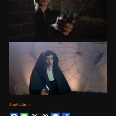
อ่านเพิ่มเติม
→