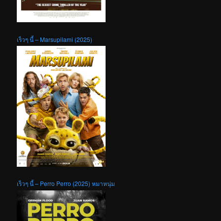
เร็วๆ นี้ – Marsupilami (2025)
เร็วๆ นี้ – Perro Perro (2025) หมาหนุ่ม