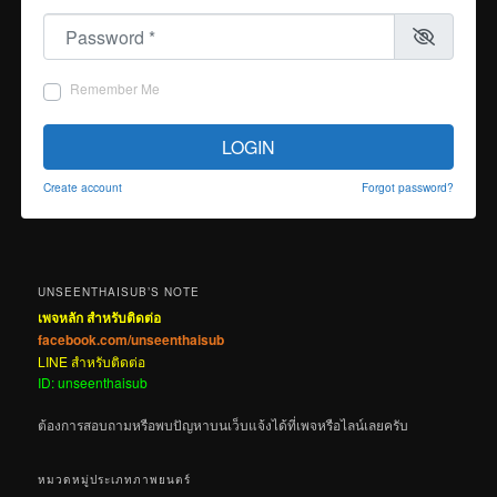
Password
*
Remember Me
LOGIN
Create account
Forgot password?
UNSEENTHAISUB’S NOTE
เพจหลัก สำหรับติดต่อ
facebook.com/unseenthaisub
LINE สำหรับติดต่อ
ID: unseenthaisub
ต้องการสอบถามหรือพบปัญหาบนเว็บแจ้งได้ที่เพจหรือไลน์เลยครับ
หมวดหมู่ประเภทภาพยนตร์