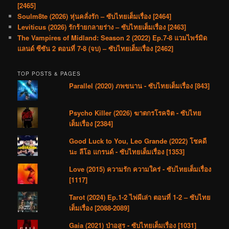
[2465]
Soulm8te (2026) หุ่นคลั่งรัก – ซับไทยเต็มเรื่อง [2464]
Leviticus (2026) รักร้ายกลายร่าง – ซับไทยเต็มเรื่อง [2463]
The Vampires of Midland: Season 2 (2022) Ep.7-8 แวมไพร์มิด
แลนด์ ซีซัน 2 ตอนที่ 7-8 (จบ) – ซับไทยเต็มเรื่อง [2462]
TOP POSTS & PAGES
Parallel (2020) ภพขนาน - ซับไทยเต็มเรื่อง [843]
Psycho Killer (2026) ฆาตกรโรคจิต - ซับไทย
เต็มเรื่อง [2384]
Good Luck to You, Leo Grande (2022) โชคดี
นะ ลีโอ แกรนด์ - ซับไทยเต็มเรื่อง [1353]
Love (2015) ความรัก ความใคร่ - ซับไทยเต็มเรื่อง
[1117]
Tarot (2024) Ep.1-2 ไพ่ผีเล่า ตอนที่ 1-2 – ซับไทย
เต็มเรื่อง [2088-2089]
Gaia (2021) ป่าอสูร - ซับไทยเต็มเรื่อง [1031]