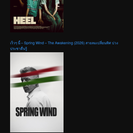
เร็วๆ นี้ – Spring Wind – The Awakening (2026) สายลมเปลี่ยนทิศ ปวง
ประชาตื่นรู้