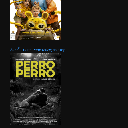
เร็วๆ นี้ – Perro Perro (2025) หมาหนุ่ม