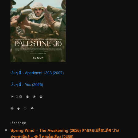
เร็วๆ นี้ – Apartment 1303 (2007)
เร็วๆ นี้ – Yes (2025)
☀︎ ☽ ❁ ✾ ❀ ✿
✤ ♣︎ ♧ ☘︎
เรื่องล่าสุด
Spring Wind – The Awakening (2026) สายลมเปลี่ยนทิศ ปวง
ประชาตื่นรู้ – ซับไทยเต็มเรื่อง [2468]