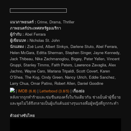
แนวภาพยนตร์ :
Crime, Drama, Thriller
ภาพยนตร์ประเทศสหรัฐอเมริกา
ผู้กำกับ :
Abel Ferrara
ผู้เขียนบท :
Nicholas St. John
นักแสดง :
Zoë Lund, Albert Sinkys, Darlene Stuto, Abel Ferrara,
Helen McGara, Editta Sherman, Stephen Singer, Jayne Kennedy,
Jack Thibeau, Nike Zachmanoglou, Bogey, Peter Yellen, Vincent
Gruppi, Stanley Timms, Faith Peters, Lawrence Zavaglia, Alex
Jachno, Wayne Caro, Mariana Tripaldi, Scott Covert, Karen
O’Shea, The Kog, Cindy Green, Nancy Ulrich, Eddie Sanchez,
Larry Chua, Omar Patino, Robert Allen, Daniel Goodine
|
IMDB (6.8)
|
Letterboxd (3.8/5)
|
เรื่องย่อ
หลังจากถูกทำร้ายและข่มขืนสองครั้งในวันเดียวกัน ช่างเย็บผ้าผู้ขี้อาย
และพูดไม่ได้จึงกลายเป็นผู้แก้แค้นอย่างรุนแรงเพื่อผู้หญิงที่ถูกกระทำ
ตัวอย่างซับไทย