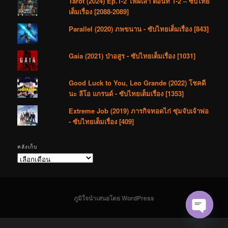
Tarot (2024) Ep.1-2 ไพ่ผีเล่า ตอนที่ 1-2 – ซับไทย
เต็มเรื่อง [2088-2089]
Parallel (2020) ภพขนาน - ซับไทยเต็มเรื่อง [843]
Gaia (2021) ป่าอสูร - ซับไทยเต็มเรื่อง [1031]
Good Luck to You, Leo Grande (2022) โชคดี
นะ ลีโอ แกรนด์ - ซับไทยเต็มเรื่อง [1353]
Extreme Job (2019) ภารกิจทอดไก่ ซุ่มจับเจ้าพ่อ
- ซับไทยเต็มเรื่อง [409]
คลังเก็บ
คลัง
เก็บ
ภูมิใจนำเสนอโดย WordPress
Open cha