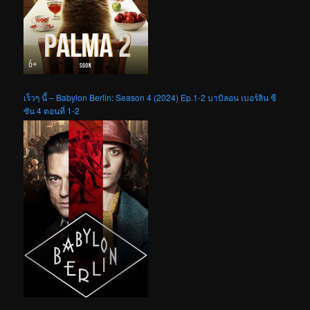
เร็วๆ นี้ – Babylon Berlin: Season 4 (2024) Ep.1-2 บาบิลอน เบอร์ลิน ซี
ซัน 4 ตอนที่ 1-2