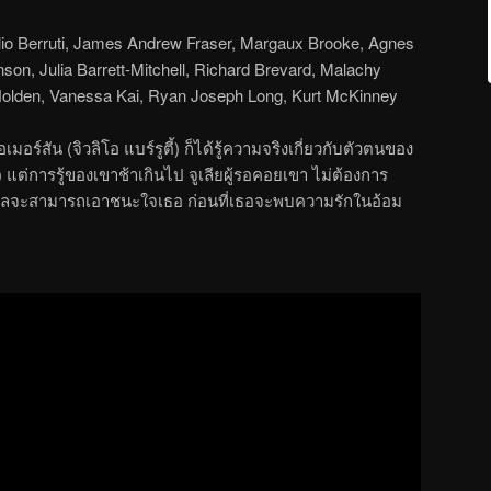
ulio Berruti, James Andrew Fraser, Margaux Brooke, Agnes
inson, Julia Barrett-Mitchell, Richard Brevard, Malachy
olden, Vanessa Kai, Ryan Joseph Long, Kurt McKinney
มอร์สัน (จิวลิโอ แบร์รูตี้) ก็ได้รู้ความจริงเกี่ยวกับตัวตนของ
) แต่การรู้ของเขาช้าเกินไป จูเลียผู้รอคอยเขา ไม่ต้องการ
บรียลจะสามารถเอาชนะใจเธอ ก่อนที่เธอจะพบความรักในอ้อม