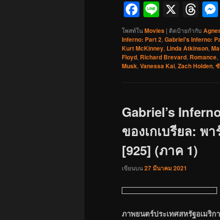
Facebook
Line
X
Th
โพสท์ใน
Movies
|
ติดป้ายกำกับ
Agnes
Inferno: Part 2
,
Gabriel's Inferno: Pa
Kurt McKinney
,
Linda Atkinson
,
Ma
Floyd
,
Richard Brevard
,
Romance
,
Musk
,
Vanessa Kai
,
Zach Holden
,
ซ
Gabriel’s Infern
ของเกเบรียล: พาร์
[925] (ภาค 1)
เขียนบน
27 มีนาคม 2021
ภาพยนตร์ประเทศสหรัฐอเมริกา