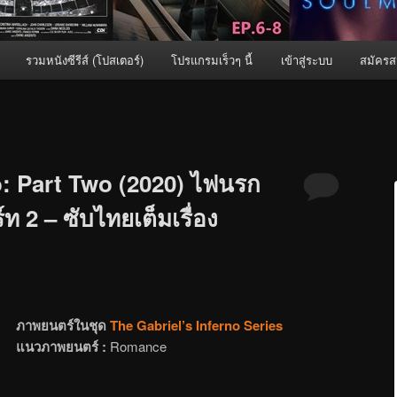
รวมหนังซีรีส์ (โปสเตอร์)
โปรแกรมเร็วๆ นี้
เข้าสู่ระบบ
สมัครส
o: Part Two (2020) ไฟนรก
ท 2 – ซับไทยเต็มเรื่อง
ภาพยนตร์ในชุด
The Gabriel’s Inferno Series
แนวภาพยนตร์ :
Romance