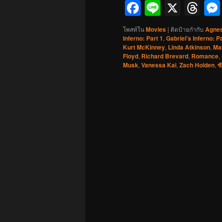
Facebook
Line
X
Th
โพสท์ใน
Movies
|
ติดป้ายกำกับ
Agnes
Inferno: Part 1
,
Gabriel's Inferno: P
Kurt McKinney
,
Linda Atkinson
,
Ma
Floyd
,
Richard Brevard
,
Romance
,
Musk
,
Vanessa Kai
,
Zach Holden
,
ซ