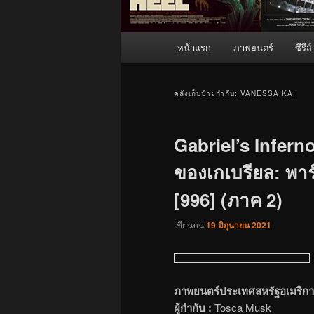
เมนู
หน้าแรก
ภาพยนตร์
ซีรีส์
หลัก
คลังเก็บป้ายกำกับ:
VANESSA KAI
Gabriel’s Infern
ของเกเบรียล: พาร์
[996] (ภาค 2)
เขียนบน
19 มิถุนายน 2021
ภาพยนตร์ประเทศสหรัฐอเมริกา
ผู้กำกับ :
Tosca Musk