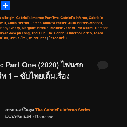
reads
Messenger
Share
 Albright
,
Gabriel’s Inferno: Part Two
,
Gabriel's Inferno
,
Gabriel's
rt II
,
Giulio Berruti
,
James Andrew Fraser
,
Julia Barrett-Mitchell
,
lachy Cleary
,
Margaux Brooke
,
Melanie Zanetti
,
Pat Asanti
,
Ramona
Ryan Joseph Long
,
Thai Sub
,
The Gabriel's Inferno Series
,
Tosca
ับไทย
,
บรรยายไทย
,
หนังอเมริกา
|
ใส่ความเห็น
o: Part One (2020) ไฟนรก
ท 1 – ซับไทยเต็มเรื่อง
ภาพยนตร์ในชุด
The Gabriel’s Inferno Series
แนวภาพยนตร์ :
Romance