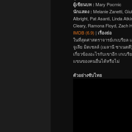
ผู้เขียนบท :
Mary Pocrnic
นักแสดง :
Melanie Zanetti, Gi
Albright, Pat Asanti, Linda Atk
Cleary, Ramona Floyd, Zach H
IMDB (6.9)
|
เรื่องย่อ
ในที่สุดศาสตราจารย์เกเบรียล เอเ
จูเลีย มิตเชลล์ (เมลานี ซาเนตตี
เกี่ยวข้องอะไรกับเขาอีก เกเ
แขนของคนอื่นได้หรือไม่
ตัวอย่างซับไทย