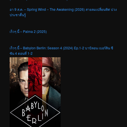
อา 9 ส.ค. – Spring Wind – The Awakening (2026) สายลมเปลี่ยนทิศ ปวง
ประชาตื่นรู้
เร็วๆ นี้ – Palma 2 (2025)
เร็วๆ นี้ – Babylon Berlin: Season 4 (2024) Ep.1-2 บาบิลอน เบอร์ลิน ซี
ซัน 4 ตอนที่ 1-2