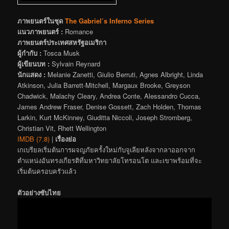
ภาพยนตร์ในชุด
The Gabriel’s Inferno Series
แนวภาพยนตร์ :
Romance
ภาพยนตร์ประเทศสหรัฐอเมริกา
ผู้กำกับ :
Tosca Musk
ผู้เขียนบท :
Sylvain Reynard
นักแสดง :
Melanie Zanetti, Giulio Berruti, Agnes Albright, Linda
Atkinson, Julia Barrett-Mitchell, Margaux Brooke, Greyson
Chadwick, Malachy Cleary, Andrea Conte, Alessandro Cucca,
James Andrew Fraser, Denise Gossett, Zach Holden, Thomas
Larkin, Kurt McKinney, Giuditta Niccoli, Joseph Stromberg,
Christian Vit, Rhett Wellington
IMDB (7.8)
|
เรื่องย่อ
เกเบรียลเริ่มต้นการผจญภัยครั้งใหม่กับจูเลียหลังจากลาออกจาก
ตำแหน่งอันทรงเกียรติที่มหาวิทยาลัยโทรอนโต และเขาพร้อมที่จะ
เริ่มต้นครอบครัวแล้ว
ตัวอย่างซับไทย