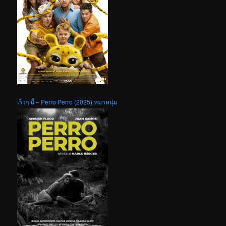
เร็วๆ นี้ – Perro Perro (2025) หมาหนุ่ม