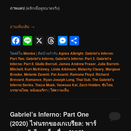
ภาพแคป
(คลิกเพื่อดูขนาดจริง)
อ่านเพิ่มเติม
→
Facebook
Line
X
Threads
Messenger
Share
โพสท์ใน
Movies
|
ติดป้ายกำกับ
Agnes Albright
,
Gabriel’s Inferno:
Part Two
,
Gabriel's Inferno
,
Gabriel's Inferno: Part 2
,
Gabriel's
Inferno: Part II
,
Giulio Berruti
,
James Andrew Fraser
,
Julia Barrett-
Mitchell
,
Kurt McKinney
,
Linda Atkinson
,
Malachy Cleary
,
Margaux
Brooke
,
Melanie Zanetti
,
Pat Asanti
,
Ramona Floyd
,
Richard
Brevard
,
Romance
,
Ryan Joseph Long
,
Thai Sub
,
The Gabriel's
Inferno Series
,
Tosca Musk
,
Vanessa Kai
,
Zach Holden
,
ซับไทย
,
บรรยายไทย
,
หนังอเมริกา
|
ใส่ความเห็น
Gabriel’s Inferno: Part One
(2020) ไฟนรกของเกเบรียล: พาร์