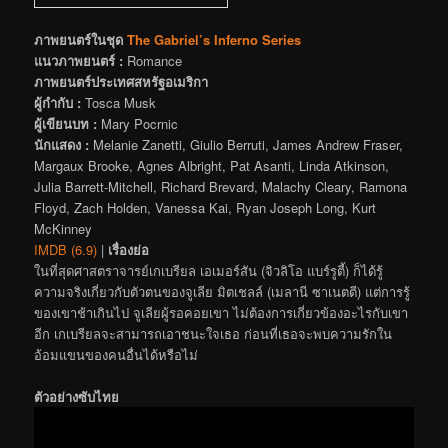
ภาพยนตร์ในชุด
The Gabriel’s Inferno Series
แนวภาพยนตร์ :
Romance
ภาพยนตร์ประเทศสหรัฐอเมริกา
ผู้กำกับ :
Tosca Musk
ผู้เขียนบท :
Mary Pocrnic
นักแสดง :
Melanie Zanetti, Giulio Berruti, James Andrew Fraser,
Margaux Brooke, Agnes Albright, Pat Asanti, Linda Atkinson,
Julia Barrett-Mitchell, Richard Brevard, Malachy Cleary, Ramona
Floyd, Zach Holden, Vanessa Kai, Ryan Joseph Long, Kurt
McKinney
IMDB (6.9)
|
เรื่องย่อ
ในที่สุดศาสตราจารย์เกเบรียล เอเมอร์สัน (จิวลิโอ แบร์รูตี้) ก็ได้รู้
ความจริงเกี่ยวกับตัวตนของจูเลีย มิตเชลล์ (เมลานี ซาเนตตี) แต่การรู้
ของเขาช้าเกินไป จูเลียผู้รอคอยเขา ไม่ต้องการเกี่ยวข้องอะไรกับเขา
อีก เกเบรียลจะสามารถเอาชนะใจเธอ ก่อนที่เธอจะพบความรักใน
อ้อมแขนของคนอื่นได้หรือไม่
ตัวอย่างซับไทย