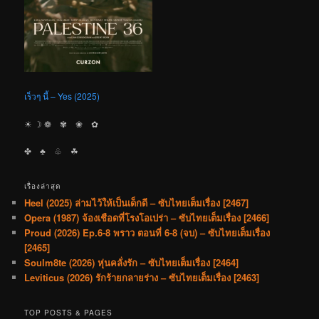
เร็วๆ นี้ – Yes (2025)
☀︎ ☽ ❁ ✾ ❀ ✿
✤ ♣︎ ♧ ☘︎
เรื่องล่าสุด
Heel (2025) ล่ามไว้ให้เป็นเด็กดี – ซับไทยเต็มเรื่อง [2467]
Opera (1987) จ้องเชือดที่โรงโอเปร่า – ซับไทยเต็มเรื่อง [2466]
Proud (2026) Ep.6-8 พราว ตอนที่ 6-8 (จบ) – ซับไทยเต็มเรื่อง
[2465]
Soulm8te (2026) หุ่นคลั่งรัก – ซับไทยเต็มเรื่อง [2464]
Leviticus (2026) รักร้ายกลายร่าง – ซับไทยเต็มเรื่อง [2463]
TOP POSTS & PAGES