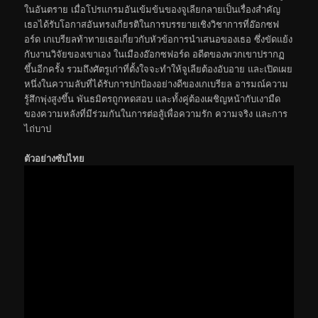
ในอันตราย เมื่อโปรแกรมอันเข้มข้นของจูเลียกลายเป็นเรื่องสำคัญ
เธอได้รับโอกาสอันทรงเกียรติในการบรรยายเชิงวิชาการที่อ๊อกซฟ
อร์ด เกเบรียลท้าทายเธอเกี่ยวกับหัวข้อการนำเสนอของเธอ ซึ่งขัดแย้ง
กับงานวิจัยของเขาเอง ในเมืองอ๊อกซฟอร์ด อดีตของพวกเขาปรากฏ
ขึ้นอีกครั้ง รวมถึงศัตรูเก่าที่ตั้งใจจะทำให้จูเลียต้องอับอาย และเปิดเผย
หนึ่งในความลับที่ได้รับการปกป้องอย่างดีของเกเบรียล อารมณ์ความ
รู้สึกพุ่งสูงขึ้น พันธมิตรถูกทดสอบ และทั้งคู่ต้องเผชิญหน้ากับเงามืด
ของความหลังที่มีร่วมกันในการต่อสู้เพื่อความรัก ความจริง และการ
ไถ่บาป
ตัวอย่างซับไทย