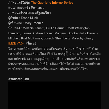
ภาพยนตร์ในชุด
The Gabriel’s Inferno Series
แนวภาพยนตร์ :
Romance
ภาพยนตร์ประเทศสหรัฐอเมริกา
ผู้กำกับ :
Tosca Musk
ผู้เขียนบท :
Mary Pocrnic
นักแสดง :
Melanie Zanetti, Giulio Berruti, Rhett Wellington
Ramirez, James Andrew Fraser, Margaux Brooke, Julia Barrett-
Mitchell, Kurt McKinney, Joseph Stromberg, Malachy Cleary
IMDB (7.0)
|
เรื่องย่อ
ใครบางคนที่มืดมนกลับมาจากอดีตของจูเลีย (เมลานี ซาเนตตี) ด้วย
เจตนาที่ร้าย ขณะที่เกเบรียล (จิวลิโอ แบร์รูตี้) มีความลับที่เขาต้องเปิด
เผย แต่เขากังวลว่าจะสูญเสียทุกอย่างไป ความสัมพันธ์ของพวกเขาจะ
ฝ่าฟันการทดสอบความลับที่ต้องเปิดเผยได้หรือไม่ และความรักที่พวก
เขามีต่อดันเต้และฟลอเรนซ์จะเป็นอย่างที่พวกเขาหวังไว้ไหม
ตัวอย่างซับไทย