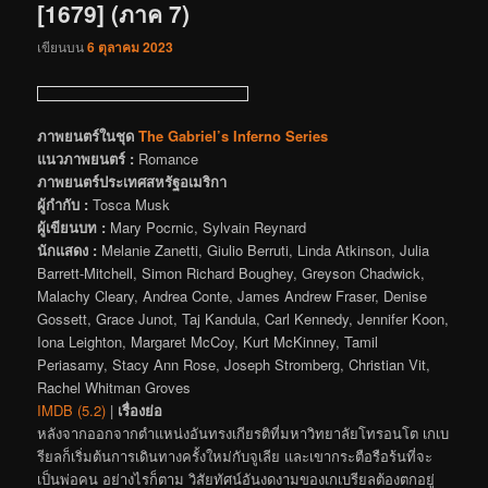
[1679] (ภาค 7)
เขียนบน
6 ตุลาคม 2023
ภาพยนตร์ในชุด
The Gabriel’s Inferno Series
แนวภาพยนตร์ :
Romance
ภาพยนตร์ประเทศสหรัฐอเมริกา
ผู้กำกับ :
Tosca Musk
ผู้เขียนบท :
Mary Pocrnic, Sylvain Reynard
นักแสดง :
Melanie Zanetti, Giulio Berruti, Linda Atkinson, Julia
Barrett-Mitchell, Simon Richard Boughey, Greyson Chadwick,
Malachy Cleary, Andrea Conte, James Andrew Fraser, Denise
Gossett, Grace Junot, Taj Kandula, Carl Kennedy, Jennifer Koon,
Iona Leighton, Margaret McCoy, Kurt McKinney, Tamil
Periasamy, Stacy Ann Rose, Joseph Stromberg, Christian Vit,
Rachel Whitman Groves
IMDB (5.2)
|
เรื่องย่อ
หลังจากออกจากตำแหน่งอันทรงเกียรติที่มหาวิทยาลัยโทรอนโต เกเบ
รียลก็เริ่มต้นการเดินทางครั้งใหม่กับจูเลีย และเขากระตือรือร้นที่จะ
เป็นพ่อคน อย่างไรก็ตาม วิสัยทัศน์อันงดงามของเกเบรียลต้องตกอยู่