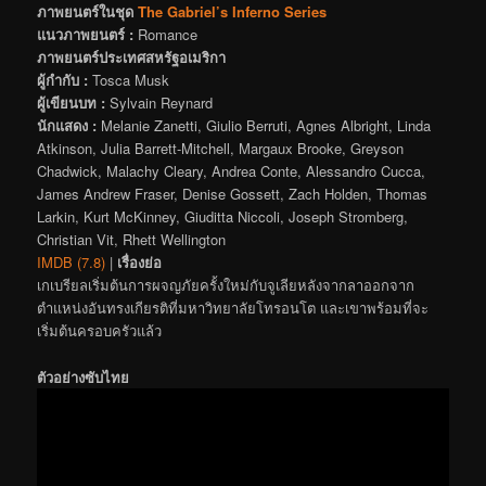
ภาพยนตร์ในชุด
The Gabriel’s Inferno Series
แนวภาพยนตร์ :
Romance
ภาพยนตร์ประเทศสหรัฐอเมริกา
ผู้กำกับ :
Tosca Musk
ผู้เขียนบท :
Sylvain Reynard
นักแสดง :
Melanie Zanetti, Giulio Berruti, Agnes Albright, Linda
Atkinson, Julia Barrett-Mitchell, Margaux Brooke, Greyson
Chadwick, Malachy Cleary, Andrea Conte, Alessandro Cucca,
James Andrew Fraser, Denise Gossett, Zach Holden, Thomas
Larkin, Kurt McKinney, Giuditta Niccoli, Joseph Stromberg,
Christian Vit, Rhett Wellington
IMDB (7.8)
|
เรื่องย่อ
เกเบรียลเริ่มต้นการผจญภัยครั้งใหม่กับจูเลียหลังจากลาออกจาก
ตำแหน่งอันทรงเกียรติที่มหาวิทยาลัยโทรอนโต และเขาพร้อมที่จะ
เริ่มต้นครอบครัวแล้ว
ตัวอย่างซับไทย