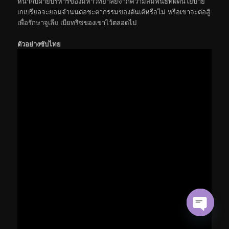
หน้ากับฝ่ายบริหารของมหาวิทยาลัยจากความสัมพันธ์ที่ผิดนโยบาย
เกเบรียลจะยอมจำนนต่อชะตากรรมของดันเต้หรือไม่ หรือเขาจะต่อสู้
เพื่อรักษาจูเลีย เบียทริซของเขาไว้ตลอดไป
ตัวอย่างซับไทย
Open cha