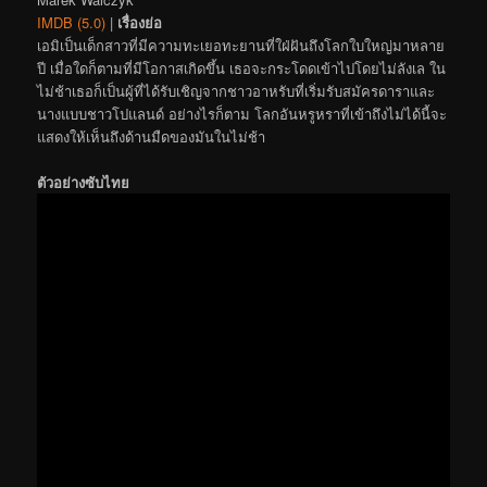
IMDB (5.0)
|
เรื่องย่อ
เอมิเป็นเด็กสาวที่มีความทะเยอทะยานที่ใฝ่ฝันถึงโลกใบใหญ่มาหลาย
ปี เมื่อใดก็ตามที่มีโอกาสเกิดขึ้น เธอจะกระโดดเข้าไปโดยไม่ลังเล ใน
ไม่ช้าเธอก็เป็นผู้ที่ได้รับเชิญจากชาวอาหรับที่เริ่มรับสมัครดาราและ
นางแบบชาวโปแลนด์ อย่างไรก็ตาม โลกอันหรูหราที่เข้าถึงไม่ได้นี้จะ
แสดงให้เห็นถึงด้านมืดของมันในไม่ช้า
ตัวอย่างซับไทย