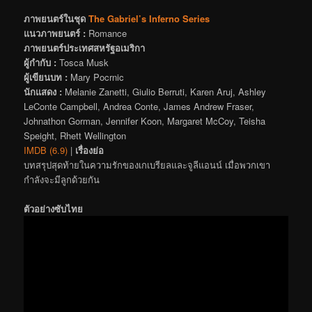
ภาพยนตร์ในชุด
The Gabriel’s Inferno Series
แนวภาพยนตร์ :
Romance
ภาพยนตร์ประเทศสหรัฐอเมริกา
ผู้กำกับ :
Tosca Musk
ผู้เขียนบท :
Mary Pocrnic
นักแสดง :
Melanie Zanetti, Giulio Berruti, Karen Aruj, Ashley
LeConte Campbell, Andrea Conte, James Andrew Fraser,
Johnathon Gorman, Jennifer Koon, Margaret McCoy, Teisha
Speight, Rhett Wellington
IMDB (6.9)
|
เรื่องย่อ
บทสรุปสุดท้ายในความรักของเกเบรียลและจูลีแอนน์ เมื่อพวกเขา
กำลังจะมีลูกด้วยกัน
ตัวอย่างซับไทย