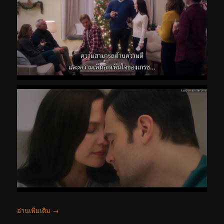
อ่านเพิ่มเติม
→