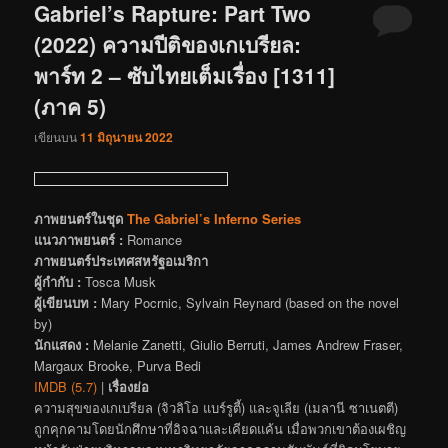
Gabriel’s Rapture: Part Two
(2022) ความปีติของเกเบรียล:
พาร์ท 2 – ซับไทยเต็มเรื่อง [1311]
(ภาค 5)
เขียนบน
11 มิถุนายน 2022
ภาพยนตร์ในชุด
The Gabriel’s Inferno Series
แนวภาพยนตร์ :
Romance
ภาพยนตร์ประเทศสหรัฐอเมริกา
ผู้กำกับ :
Tosca Musk
ผู้เขียนบท :
Mary Pocrnic, Sylvain Reynard (based on the novel
by)
นักแสดง :
Melanie Zanetti, Giulio Berruti, James Andrew Fraser,
Margaux Brooke, Purva Bedi
IMDB (5.7)
|
เรื่องย่อ
ความสุขของเกเบรียล (จิวลิโอ แบร์รูตี้) และจูเลีย (เมลานี ซาเนตตี)
ถูกคุกคามโดยนักศึกษาที่อิจฉาและเคียดแค้น เมื่อพวกเขาต้องเผชิญ