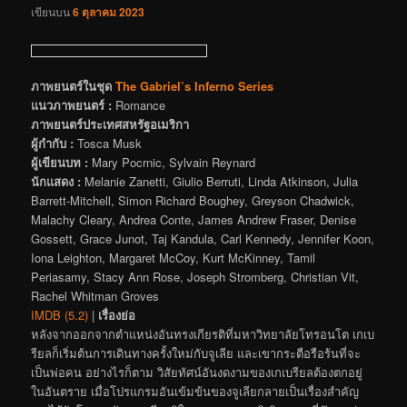
เขียนบน
6 ตุลาคม 2023
ภาพยนตร์ในชุด
The Gabriel’s Inferno Series
แนวภาพยนตร์ :
Romance
ภาพยนตร์ประเทศสหรัฐอเมริกา
ผู้กำกับ :
Tosca Musk
ผู้เขียนบท :
Mary Pocrnic, Sylvain Reynard
นักแสดง :
Melanie Zanetti, Giulio Berruti, Linda Atkinson, Julia
Barrett-Mitchell, Simon Richard Boughey, Greyson Chadwick,
Malachy Cleary, Andrea Conte, James Andrew Fraser, Denise
Gossett, Grace Junot, Taj Kandula, Carl Kennedy, Jennifer Koon,
Iona Leighton, Margaret McCoy, Kurt McKinney, Tamil
Periasamy, Stacy Ann Rose, Joseph Stromberg, Christian Vit,
Rachel Whitman Groves
IMDB (5.2)
|
เรื่องย่อ
หลังจากออกจากตำแหน่งอันทรงเกียรติที่มหาวิทยาลัยโทรอนโต เกเบ
รียลก็เริ่มต้นการเดินทางครั้งใหม่กับจูเลีย และเขากระตือรือร้นที่จะ
เป็นพ่อคน อย่างไรก็ตาม วิสัยทัศน์อันงดงามของเกเบรียลต้องตกอยู่
ในอันตราย เมื่อโปรแกรมอันเข้มข้นของจูเลียกลายเป็นเรื่องสำคัญ