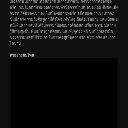
เธอได้รับโอกาสอันทรงเกียรติในการบรรยายเชิงวิชาการที่อ๊อกซฟ
อร์ด เกเบรียลท้าทายเธอเกี่ยวกับหัวข้อการนำเสนอของเธอ ซึ่งขัดแย้ง
กับงานวิจัยของเขาเอง ในเมืองอ๊อกซฟอร์ด อดีตของพวกเขาปรากฏ
ขึ้นอีกครั้ง รวมถึงศัตรูเก่าที่ตั้งใจจะทำให้จูเลียต้องอับอาย และเปิดเผย
หนึ่งในความลับที่ได้รับการปกป้องอย่างดีของเกเบรียล อารมณ์ความ
รู้สึกพุ่งสูงขึ้น พันธมิตรถูกทดสอบ และทั้งคู่ต้องเผชิญหน้ากับเงามืด
ของความหลังที่มีร่วมกันในการต่อสู้เพื่อความรัก ความจริง และการ
ไถ่บาป
ตัวอย่างซับไทย