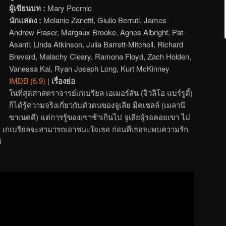
ผู้เขียนบท :
Mary Pocrnic
นักแสดง :
Melanie Zanetti, Giulio Berruti, James
Andrew Fraser, Margaux Brooke, Agnes Albright, Pat
Asanti, Linda Atkinson, Julia Barrett-Mitchell, Richard
Brevard, Malachy Cleary, Ramona Floyd, Zach Holden,
Vanessa Kai, Ryan Joseph Long, Kurt McKinney
IMDB (6.9)
|
เรื่องย่อ
ในที่สุดศาสตราจารย์เกเบรียล เอเมอร์สัน (จิวลิโอ แบร์รูตี้)
ก็ได้รู้ความจริงเกี่ยวกับตัวตนของจูเลีย มิตเชลล์ (เมลานี
ซาเนตตี) แต่การรู้ของเขาช้าเกินไป จูเลียผู้รอคอยเขา ไม่
อีก เกเบรียลจะสามารถเอาชนะใจเธอ ก่อนที่เธอจะพบความรัก
่