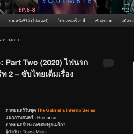
รวมหนังซีรีส์ (โปสเตอร์)
โปรแกรมเร็วๆ นี้
เข้าสู่ระบบ
สมัครส
O: PART II
o: Part Two (2020) ไฟนรก
ท 2 – ซับไทยเต็มเรื่อง
ภาพยนตร์ในชุด
The Gabriel’s Inferno Series
แนวภาพยนตร์ :
Romance
ภาพยนตร์ประเทศสหรัฐอเมริกา
ผู้กำกับ :
Tosca Musk