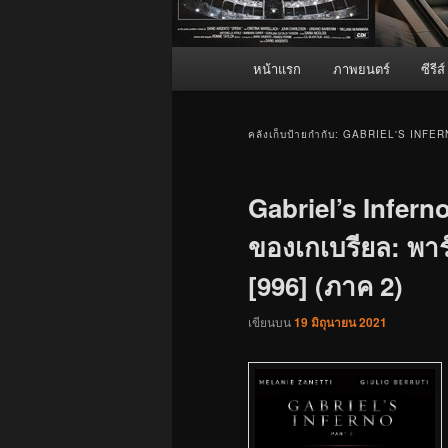
เมนู
หน้าแรก
ภาพยนตร์
ซีรีส์
หลัก
คลังเก็บป้ายกำกับ:
GABRIEL'S INFERN
Gabriel’s Infern
ของเกเบรียล: พาร์
[996] (ภาค 2)
เขียนบน
19 มิถุนายน 2021