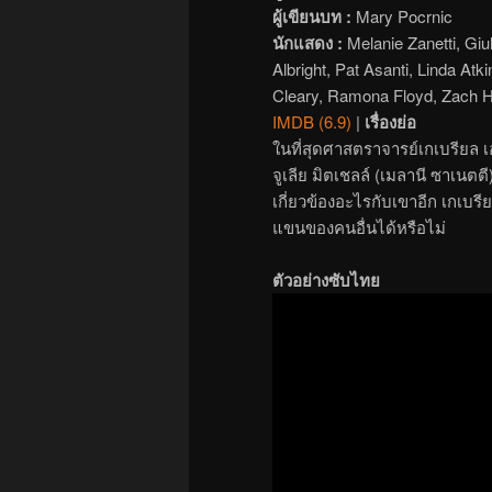
ผู้เขียนบท :
Mary Pocrnic
นักแสดง :
Melanie Zanetti, Gi
Albright, Pat Asanti, Linda Atk
Cleary, Ramona Floyd, Zach H
IMDB (6.9)
|
เรื่องย่อ
ในที่สุดศาสตราจารย์เกเบรียล เอเ
จูเลีย มิตเชลล์ (เมลานี ซาเนตตี
เกี่ยวข้องอะไรกับเขาอีก เกเ
แขนของคนอื่นได้หรือไม่
ตัวอย่างซับไทย