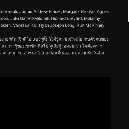
ulio Berruti, James Andrew Fraser, Margaux Brooke, Agnes
inson, Julia Barrett-Mitchell, Richard Brevard, Malachy
olden, Vanessa Kai, Ryan Joseph Long, Kurt McKinney
มอร์สัน (จิวลิโอ แบร์รูตี้) ก็ได้รู้ความจริงเกี่ยวกับตัวตนของ
) แต่การรู้ของเขาช้าเกินไป จูเลียผู้รอคอยเขา ไม่ต้องการ
บรียลจะสามารถเอาชนะใจเธอ ก่อนที่เธอจะพบความรักในอ้อม