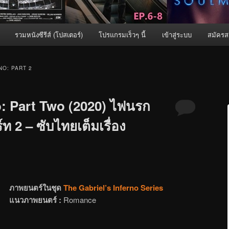
รวมหนังซีรีส์ (โปสเตอร์)
โปรแกรมเร็วๆ นี้
เข้าสู่ระบบ
สมัครส
NO: PART 2
o: Part Two (2020) ไฟนรก
ท 2 – ซับไทยเต็มเรื่อง
ภาพยนตร์ในชุด
The Gabriel’s Inferno Series
แนวภาพยนตร์ :
Romance