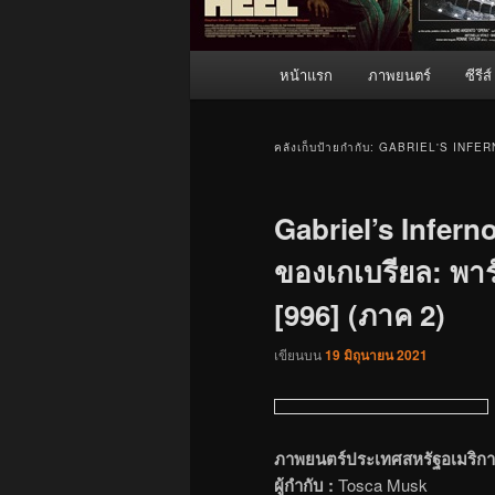
เมนู
หน้าแรก
ภาพยนตร์
ซีรีส์
หลัก
คลังเก็บป้ายกำกับ:
GABRIEL'S INFER
Gabriel’s Infern
ของเกเบรียล: พาร์
[996] (ภาค 2)
เขียนบน
19 มิถุนายน 2021
ภาพยนตร์ประเทศสหรัฐอเมริกา
ผู้กำกับ :
Tosca Musk