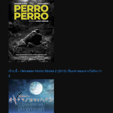
เร็วๆ นี้ – Okinawan Horror Stories 2 (2013) เรื่องเล่าสยองจากโอกินาว่า
2