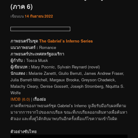
(ภาค 6)
เขียนบน
14 กันยายน 2022
ภาพยนตร์ในชุด
The Gabriel’s Inferno Series
แนวภาพยนตร์ :
Romance
ภาพยนตร์ประเทศสหรัฐอเมริกา
ผู้กำกับ :
Tosca Musk
ผู้เขียนบท :
Mary Pocrnic, Sylvain Reynard (novel)
นักแสดง :
Melanie Zanetti, Giulio Berruti, James Andrew Fraser,
Julia Barrett-Mitchell, Margaux Brooke, Greyson Chadwick,
Malachy Cleary, Denise Gossett, Joseph Stromberg, Niquitta S.
Wolfe
IMDB (6.0)
|
เรื่องย่อ
ภาคที่หกของภาพยนตร์ชุด Gabriel’s Inferno จูเลียรับมือกับผลที่ตาม
มาจากการจากไปของเกเบรียล ขณะที่เกเบรียลออกเดินทางเพื่อค้นหา
ตัวเอง และทั้งคู่ได้กลับมาพบกันอีกครั้งเพื่อแก้ไขความเข้าใจผิด
ตัวอย่างซับไทย