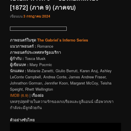
[1872] (ภาค 9) (ภาคจบ)
เขียนบน
3 กรกฎาคม 2024
ภาพยนตร์ในชุด
The Gabriel’s Inferno Series
แนวภาพยนตร์ :
Romance
ภาพยนตร์ประเทศสหรัฐอเมริกา
ผู้กำกับ :
Tosca Musk
ผู้เขียนบท :
Mary Pocrnic
นักแสดง :
Melanie Zanetti, Giulio Berruti, Karen Aruj, Ashley
LeConte Campbell, Andrea Conte, James Andrew Fraser,
Johnathon Gorman, Jennifer Koon, Margaret McCoy, Teisha
Speight, Rhett Wellington
IMDB (6.9)
|
เรื่องย่อ
บทสรุปสุดท้ายในความรักของเกเบรียลและจูลีแอนน์ เมื่อพวกเขา
กำลังจะมีลูกด้วยกัน
ตัวอย่างซับไทย