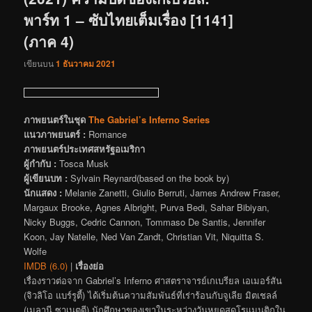
พาร์ท 1 – ซับไทยเต็มเรื่อง [1141]
(ภาค 4)
เขียนบน
1 ธันวาคม 2021
ภาพยนตร์ในชุด
The Gabriel’s Inferno Series
แนวภาพยนตร์ :
Romance
ภาพยนตร์ประเทศสหรัฐอเมริกา
ผู้กำกับ :
Tosca Musk
ผู้เขียนบท :
Sylvain Reynard(based on the book by)
นักแสดง :
Melanie Zanetti, Giulio Berruti, James Andrew Fraser,
Margaux Brooke, Agnes Albright, Purva Bedi, Sahar Bibiyan,
Nicky Buggs, Cedric Cannon, Tommaso De Santis, Jennifer
Koon, Jay Natelle, Ned Van Zandt, Christian Vit, Niquitta S.
Wolfe
IMDB (6.0)
|
เรื่องย่อ
เรื่องราวต่อจาก Gabriel’s Inferno ศาสตราจารย์เกเบรียล เอเมอร์สัน
(จิวลิโอ แบร์รูตี้) ได้เริ่มต้นความสัมพันธ์ที่เร่าร้อนกับจูเลีย มิตเชลล์
(เมลานี ซาเนตตี) นักศึกษาของเขาในระหว่างวันหยุดสุดโรแมนติกใน