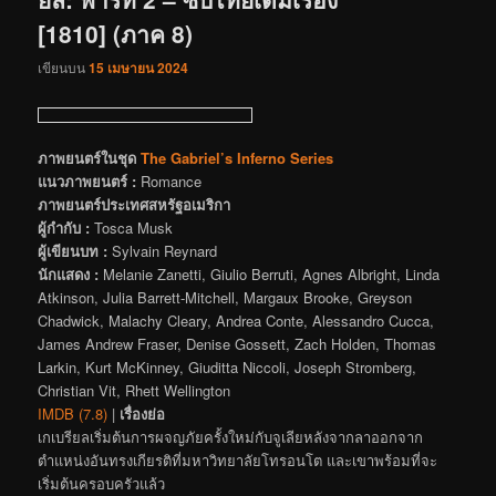
[1810] (ภาค 8)
เขียนบน
15 เมษายน 2024
ภาพยนตร์ในชุด
The Gabriel’s Inferno Series
แนวภาพยนตร์ :
Romance
ภาพยนตร์ประเทศสหรัฐอเมริกา
ผู้กำกับ :
Tosca Musk
ผู้เขียนบท :
Sylvain Reynard
นักแสดง :
Melanie Zanetti, Giulio Berruti, Agnes Albright, Linda
Atkinson, Julia Barrett-Mitchell, Margaux Brooke, Greyson
Chadwick, Malachy Cleary, Andrea Conte, Alessandro Cucca,
James Andrew Fraser, Denise Gossett, Zach Holden, Thomas
Larkin, Kurt McKinney, Giuditta Niccoli, Joseph Stromberg,
Christian Vit, Rhett Wellington
IMDB (7.8)
|
เรื่องย่อ
เกเบรียลเริ่มต้นการผจญภัยครั้งใหม่กับจูเลียหลังจากลาออกจาก
ตำแหน่งอันทรงเกียรติที่มหาวิทยาลัยโทรอนโต และเขาพร้อมที่จะ
เริ่มต้นครอบครัวแล้ว