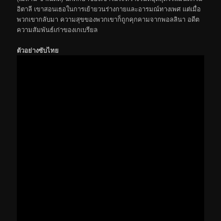
อิตาลี เขาสอนเธอในการเย้ายวนร่างกายและอารมณ์ทางเพศ แต่เมื่อ
พวกเขากลับมา ความสุขของพวกเขาก็ถูกคุกคามจากพอลลินา อดีต
ความสัมพันธ์เก่าของเกเบรียล
ตัวอย่างซับไทย