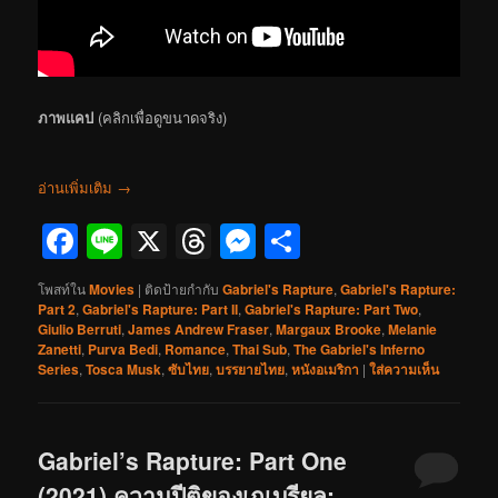
ภาพแคป
(คลิกเพื่อดูขนาดจริง)
อ่านเพิ่มเติม
→
Facebook
Line
X
Threads
Messenger
Share
โพสท์ใน
Movies
|
ติดป้ายกำกับ
Gabriel's Rapture
,
Gabriel's Rapture:
Part 2
,
Gabriel's Rapture: Part II
,
Gabriel's Rapture: Part Two
,
Giulio Berruti
,
James Andrew Fraser
,
Margaux Brooke
,
Melanie
Zanetti
,
Purva Bedi
,
Romance
,
Thai Sub
,
The Gabriel's Inferno
Series
,
Tosca Musk
,
ซับไทย
,
บรรยายไทย
,
หนังอเมริกา
|
ใส่ความเห็น
Gabriel’s Rapture: Part One
(2021) ความปีติของเกเบรียล: