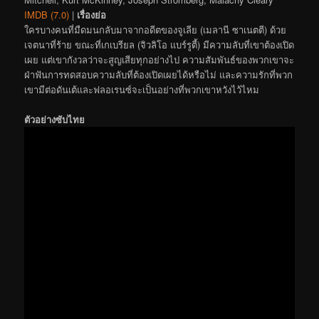
IMDB (7.0)
|
เรื่องย่อ
ใครบางคนที่มืดมนกลับมาจากอดีตของจูเลีย (เมลานี ซาเนตตี) ด้วย
เจตนาที่ร้าย ขณะที่เกเบรียล (จิวลิโอ แบร์รูตี้) มีความลับที่เขาต้องเปิด
เผย แต่เขากังวลว่าจะสูญเสียทุกอย่างไป ความสัมพันธ์ของพวกเขาจะ
ฝ่าฟันการทดสอบความลับที่ต้องเปิดเผยได้หรือไม่ และความรักที่พวก
เขามีต่อดันเต้และฟลอเรนซ์จะเป็นอย่างที่พวกเขาหวังไว้ไหม
ตัวอย่างซับไทย