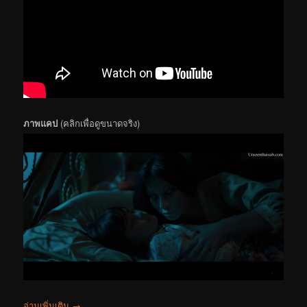
ภาพแคป
(คลิกเพื่อดูขนาดจริง)
อ่านเพิ่มเติม
→