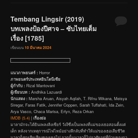
Tembang Lingsir (2019)
บทเพลงป้องปีศาจ – ซับไทยเต็ม
เรื่อง [1785]
เขียนบน
10 มีนาคม 2024
แนวภาพยนตร์ :
Horror
ภาพยนตร์ประเทศอินโดนีเซีย
ผู้กำกับ :
Rizal Mantovani
ผู้เขียนบท :
Andhika Lazuardi
นักแสดง :
Marsha Aruan, Aisyah Aqilah, T. Rifnu Wikana, Meisya
Siregar, Faras Fatik, Jennifer Coppen, Sarah Tuffahati, Ida Zein,
Arya Vasco, Chaca Marisa, Erlyn, Reza Orkan
IMDB (5.4)
|
เรื่องย่อ
มาลามักจะได้ยินเพลงลิงเซียร์ วังงีซึ่งเป็นเพลงที่แม่ของเธอสอนตั้งแต่
เด็ก หลังจากเหตุการณ์ไฟไหม้อย่างลึกลับที่ทำให้แม่ของเธอเสียชีวิต
มาลาก็สูญเสียเสียงของเธอไป จากนั้นมาลาก็ไปอาศัยอยู่ที่บ้านของกา