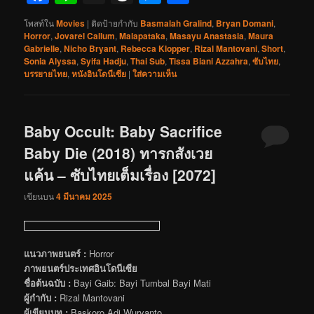
โพสท์ใน
Movies
|
ติดป้ายกำกับ
Basmalah Gralind
,
Bryan Domani
,
Horror
,
Jovarel Callum
,
Malapataka
,
Masayu Anastasia
,
Maura
Gabrielle
,
Nicho Bryant
,
Rebecca Klopper
,
Rizal Mantovani
,
Short
,
Sonia Alyssa
,
Syifa Hadju
,
Thai Sub
,
Tissa Biani Azzahra
,
ซับไทย
,
บรรยายไทย
,
หนังอินโดนีเซีย
|
ใส่ความเห็น
Baby Occult: Baby Sacrifice
Baby Die (2018) ทารกสังเวย
แค้น – ซับไทยเต็มเรื่อง [2072]
เขียนบน
4 มีนาคม 2025
แนวภาพยนตร์ :
Horror
ภาพยนตร์ประเทศอินโดนีเซีย
ชื่อต้นฉบับ :
Bayi Gaib: Bayi Tumbal Bayi Mati
ผู้กำกับ :
Rizal Mantovani
ผู้เขียนบท :
Baskoro Adi Wuryanto