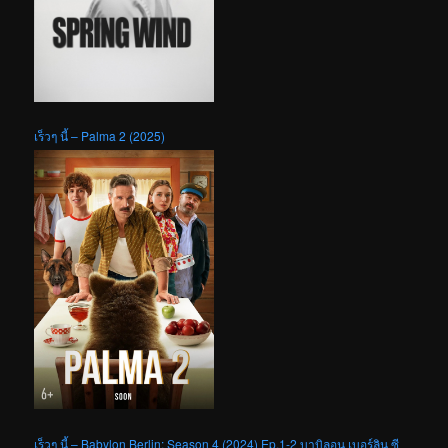
เร็วๆ นี้ – Palma 2 (2025)
เร็วๆ นี้ – Babylon Berlin: Season 4 (2024) Ep.1-2 บาบิลอน เบอร์ลิน ซี