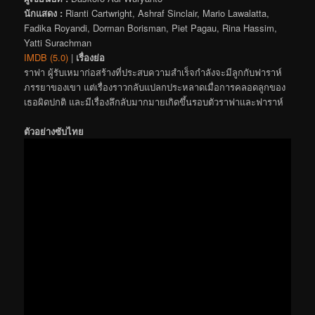
นักแสดง :
Rianti Cartwright, Ashraf Sinclair, Mario Lawalatta,
Fadika Royandi, Dorman Borisman, Piet Pagau, Rina Hassim,
Yatti Surachman
IMDB (5.0)
|
เรื่องย่อ
ราฟา ผู้รับเหมาก่อสร้างที่ประสบความสำเร็จกำลังจะมีลูกกับฟาราห์
ภรรยาของเขา แต่เรื่องราวกลับแปลกประหลาดเมื่อการคลอดลูกของ
เธอผิดปกติ และมีเรื่องลึกลับมากมายเกิดขึ้นรอบตัวราฟาและฟาราห์
ตัวอย่างซับไทย