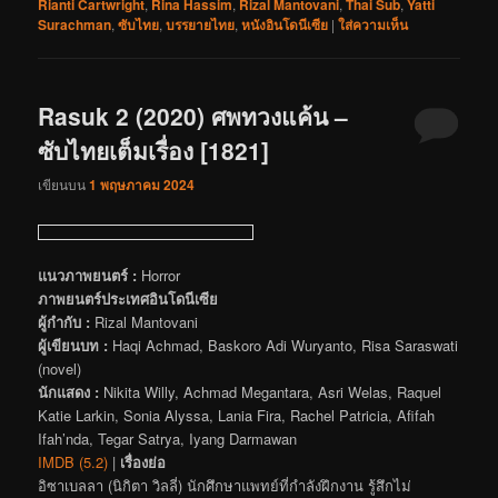
Rianti Cartwright
,
Rina Hassim
,
Rizal Mantovani
,
Thai Sub
,
Yatti
Surachman
,
ซับไทย
,
บรรยายไทย
,
หนังอินโดนีเซีย
|
ใส่ความเห็น
Rasuk 2 (2020) ศพทวงแค้น –
ซับไทยเต็มเรื่อง [1821]
เขียนบน
1 พฤษภาคม 2024
แนวภาพยนตร์ :
Horror
ภาพยนตร์ประเทศอินโดนีเซีย
ผู้กำกับ :
Rizal Mantovani
ผู้เขียนบท :
Haqi Achmad, Baskoro Adi Wuryanto, Risa Saraswati
(novel)
นักแสดง :
Nikita Willy, Achmad Megantara, Asri Welas, Raquel
Katie Larkin, Sonia Alyssa, Lania Fira, Rachel Patricia, Afifah
Ifah’nda, Tegar Satrya, Iyang Darmawan
IMDB (5.2)
|
เรื่องย่อ
อิซาเบลลา (นิกิตา วิลลี่) นักศึกษาแพทย์ที่กำลังฝึกงาน รู้สึกไม่