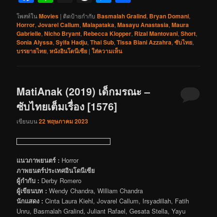
โพสท์ใน
Movies
|
ติดป้ายกำกับ
Basmalah Gralind
,
Bryan Domani
,
Horror
,
Jovarel Callum
,
Malapataka
,
Masayu Anastasia
,
Maura
Gabrielle
,
Nicho Bryant
,
Rebecca Klopper
,
Rizal Mantovani
,
Short
,
Sonia Alyssa
,
Syifa Hadju
,
Thai Sub
,
Tissa Biani Azzahra
,
ซับไทย
,
บรรยายไทย
,
หนังอินโดนีเซีย
|
ใส่ความเห็น
MatiAnak (2019) เด็กมรณะ –
ซับไทยเต็มเรื่อง [1576]
เขียนบน
22 พฤษภาคม 2023
แนวภาพยนตร์ :
Horror
ภาพยนตร์ประเทศอินโดนีเซีย
ผู้กำกับ :
Derby Romero
ผู้เขียนบท :
Wendy Chandra, William Chandra
นักแสดง :
Cinta Laura Kiehl, Jovarel Callum, Irsyadillah, Fatih
Unru, Basmalah Gralind, Juliant Rafael, Gesata Stella, Yayu