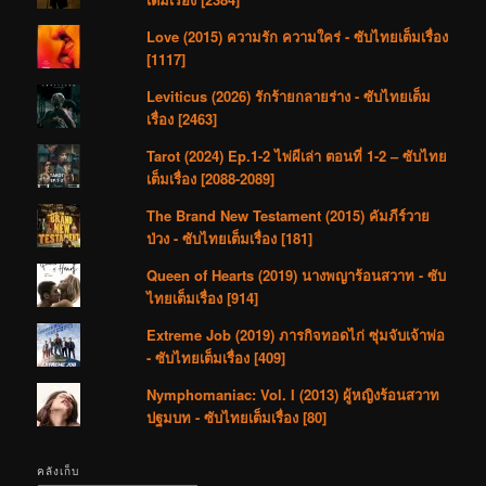
Love (2015) ความรัก ความใคร่ - ซับไทยเต็มเรื่อง
[1117]
Leviticus (2026) รักร้ายกลายร่าง - ซับไทยเต็ม
เรื่อง [2463]
Tarot (2024) Ep.1-2 ไพ่ผีเล่า ตอนที่ 1-2 – ซับไทย
เต็มเรื่อง [2088-2089]
The Brand New Testament (2015) คัมภีร์วาย
ป่วง - ซับไทยเต็มเรื่อง [181]
Queen of Hearts (2019) นางพญาร้อนสวาท - ซับ
ไทยเต็มเรื่อง [914]
Extreme Job (2019) ภารกิจทอดไก่ ซุ่มจับเจ้าพ่อ
- ซับไทยเต็มเรื่อง [409]
Nymphomaniac: Vol. I (2013) ผู้หญิงร้อนสวาท
ปฐมบท - ซับไทยเต็มเรื่อง [80]
คลังเก็บ