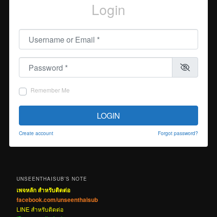
Login
Username or Email
*
Password
*
Remember Me
LOGIN
Create account
Forgot password?
UNSEENTHAISUB’S NOTE
เพจหลัก สำหรับติดต่อ
facebook.com/unseenthaisub
LINE สำหรับติดต่อ