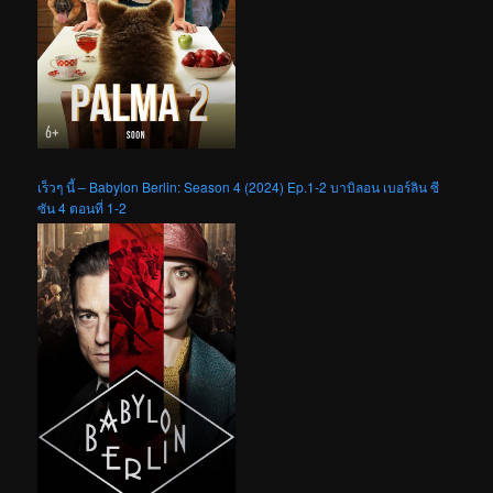
เร็วๆ นี้ – Babylon Berlin: Season 4 (2024) Ep.1-2 บาบิลอน เบอร์ลิน ซี
ซัน 4 ตอนที่ 1-2