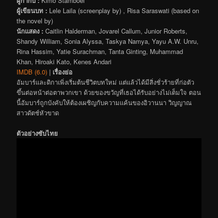
ผู้กำกับ :
Kimo Stamboel
ผู้เขียนบท :
Lele Laila (screenplay by) , Risa Saraswati (based on
the novel by)
นักแสดง :
Caitlin Halderman, Jovarel Callum, Junior Roberts,
Shandy William, Sonia Alyssa, Taskya Namya, Yayu A.W. Unru,
Rina Hassim, Yatie Surachman, Tanta Ginting, Muhammad
Khan, Hiroaki Kato, Kenes Andari
IMDB (6.0)
|
เรื่องย่อ
อัมบาร์และดิกาเพิ่งเริ่มต้นชีวิตบทใหม่ แต่แล้วได้มีสิ่งชั่วร้ายที่ก่อตัว
ขึ้นต่อหน้าต่อตาพวกเขา ด้วยของขวัญที่เธอได้รับอย่างไม่เต็มใจ ตอน
นี้อัมบาร์ถูกบังคับให้ต้องเผชิญกับความแค้นของอิวานนา วิญญาณ
สาวดัตช์หัวขาด
ตัวอย่างซับไทย