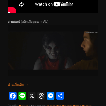
ภาพแคป
(คลิกเพื่อดูขนาดจริง)
อ่านเพิ่มเติม
→
Facebook
Line
X
Threads
Messenger
Share
โพสท์ใน
|
ติดป้ายกำกับ
,
,