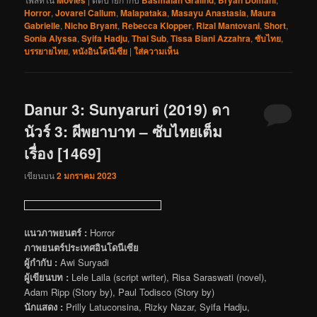
Movies
Basmalah Gralind
Bryan Domani
Horror
,
Jovarel Callum
,
Malapataka
,
Masayu Anastasia
,
Maura
Gabrielle
,
Nicho Bryant
,
Rebecca Klopper
,
Rizal Mantovani
,
Short
,
Sonia Alyssa
,
Syifa Hadju
,
Thai Sub
,
Tissa Biani Azzahra
,
ซับไทย
,
บรรยายไทย
,
หนังอินโดนีเซีย
|
ใส่ความเห็น
Danur 3: Sunyaruri (2019) ดา
นัวร์ 3: ผีพยาบาท – ซับไทยเต็ม
เรื่อง [1469]
เขียนบน
2 มกราคม 2023
แนวภาพยนตร์ :
Horror
ภาพยนตร์ประเทศอินโดนีเซีย
ผู้กำกับ :
Awi Suryadi
ผู้เขียนบท :
Lele Laila (script writer), Risa Saraswati (novel),
Adam Ripp (Story by), Paul Todisco (Story by)
นักแสดง :
Prilly Latuconsina, Rizky Nazar, Syifa Hadju,