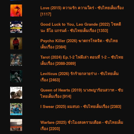
Love (2015) ความรัก ความใคร่ - ซับไทยเต็มเรื่อง
[1117]
Good Luck to You, Leo Grande (2022) โชคดี
นะ ลีโอ แกรนด์ - ซับไทยเต็มเรื่อง [1353]
Psycho Killer (2026) ฆาตกรโรคจิต - ซับไทย
เต็มเรื่อง [2384]
Tarot (2024) Ep.1-2 ไพ่ผีเล่า ตอนที่ 1-2 – ซับไทย
เต็มเรื่อง [2088-2089]
Leviticus (2026) รักร้ายกลายร่าง - ซับไทยเต็ม
เรื่อง [2463]
Queen of Hearts (2019) นางพญาร้อนสวาท - ซับ
ไทยเต็มเรื่อง [914]
I Swear (2025) ผมสบถ - ซับไทยเต็มเรื่อง [2383]
Warfare (2025) ชั่วโมงสงครามเดือด - ซับไทยเต็ม
เรื่อง [2203]