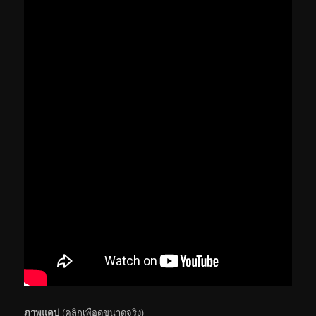
ภาพแคป
(คลิกเพื่อดูขนาดจริง)