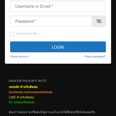
Username or Email
*
Password
*
Remember Me
LOGIN
Create account
Forgot password?
UNSEENTHAISUB’S NOTE
เพจหลัก สำหรับติดต่อ
facebook.com/unseenthaisub
LINE สำหรับติดต่อ
ID: unseenthaisub
ต้องการสอบถามหรือพบปัญหาบนเว็บแจ้งได้ที่เพจหรือไลน์เลยครับ