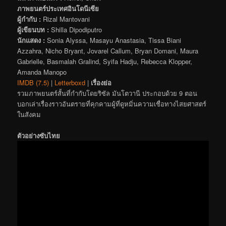
ภาพยนตร์ประเทศอินโดนีเซีย
ผู้กำกับ :
Rizal Mantovani
ผู้เขียนบท :
Shilla Dipodiputro
นักแสดง :
Sonia Alyssa, Masayu Anastasia, Tissa Biani
Azzahra, Nicho Bryant, Jovarel Callum, Bryan Domani, Maura
Gabrielle, Basmalah Gralind, Syifa Hadju, Rebecca Klopper,
Amanda Manopo
IMDB (7.5)
|
Letterboxd
|
เรื่องย่อ
รวมภาพยนตร์สั้นที่กำกับโดยริซัล มันโตวานี ประกอบด้วย 9 ตอน
บอกเล่าเรื่องราวอันตรายที่คุกคามผู้ที่ดูหมิ่นความเชื่อทางไสยศาสตร์
ในสังคม
ตัวอย่างซับไทย