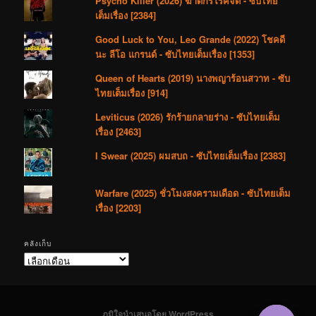
Psycho Killer (2026) ฆาตกรโรคจิต - ซับไทย
เต็มเรื่อง [2384]
Good Luck to You, Leo Grande (2022) โชคดี
นะ ลีโอ แกรนด์ - ซับไทยเต็มเรื่อง [1353]
Queen of Hearts (2019) นางพญาร้อนสวาท - ซับ
ไทยเต็มเรื่อง [914]
Leviticus (2026) รักร้ายกลายร่าง - ซับไทยเต็ม
เรื่อง [2463]
I Swear (2025) ผมสบถ - ซับไทยเต็มเรื่อง [2383]
Warfare (2025) ชั่วโมงสงครามเดือด - ซับไทยเต็ม
เรื่อง [2203]
คลังเก็บ
คลัง
เก็บ
ภูมิใจนำเสนอโดย WordPress