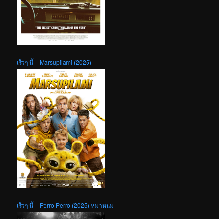
เร็วๆ นี้ – Marsupilami (2025)
เร็วๆ นี้ – Perro Perro (2025) หมาหนุ่ม