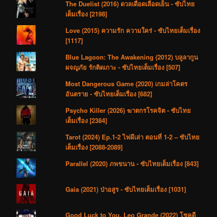
The Duelist (2016) ดวลเดือดเลือดเย็น - ซับไทย
เต็มเรื่อง [2198]
Love (2015) ความรัก ความใคร่ - ซับไทยเต็มเรื่อง
[1117]
Blue Lagoon: The Awakening (2012) บลูลากูน
ผจญภัย รักติดเกาะ - ซับไทยเต็มเรื่อง [507]
Most Dangerous Game (2020) เกมล่าโคตร
อันตราย - ซับไทยเต็มเรื่อง [682]
Psycho Killer (2026) ฆาตกรโรคจิต - ซับไทย
เต็มเรื่อง [2384]
Tarot (2024) Ep.1-2 ไพ่ผีเล่า ตอนที่ 1-2 – ซับไทย
เต็มเรื่อง [2088-2089]
Parallel (2020) ภพขนาน - ซับไทยเต็มเรื่อง [843]
Gaia (2021) ป่าอสูร - ซับไทยเต็มเรื่อง [1031]
Good Luck to You, Leo Grande (2022) โชคดี