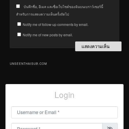
บันทึกชื่อ, อีเมล และชื่อเว็บไซต์ของฉันบนเบราว์เซอร์นี้
สำหรับการแสดงความเห็นครั้งถัดไป
Notify me of follow-up comments by email.
Notify me of new posts by email.
UNSEENTHAISUB.COM
Login
Username or Email
*
Password
*