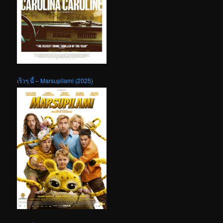
เร็วๆ นี้ – Marsupilami (2025)