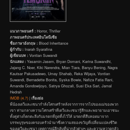
แนวภาพยนตร์ :
Horror, Thriller
ภาพยนตร์ประเทศอินโดนีเซีย
ชื่อภาษาอังกฤษ :
Blood Inheritance
ผู้กำกับ :
Inarah Syarafina
ผู้เขียนบท :
Vontian Suwandi
นักแสดง :
Yasamin Jasem, Bryan Domani, Karina Suwandhi,
Jajang C. Noer, Kiki Narendra, Mian Tiara, Banyu Bening, Nagra
Kautsar Pakusadewo, Umay Shahab, Reka Wijaya, Vontian
Suwandi, Bernadette Bonita, Syska Bowie, Nafiza Fatia Rani,
Amanda Gondowijoyo, Satrya Ghozali, Susi Eka Sari, Jamal
Hedrah
IMDB (4.7)
|
เรื่องย่อ
พี่น้องเดวีและเซนากำลังโศกเศร้าหลังจากการจากไปของแม่ของพวก
เขา ท่ามกลางความโศกเศร้าที่เดวีและเซนารู้สึกและพยายามเอาชนะ
ทั้งคู่ต่างก็ตกตะลึงกับมรดกที่ถูดทิ้งไว้ให้ มรดกที่สืบทอดมาจาก
บรรพบุรุษของครอบครัวนำมาซึ่งความสยองขวัญที่เปลี่ยนแปลงชีวิต
ของเดวีและเซนา เหตุการณ์ลึกลับที่น่ากลัวต่างๆ และความหวาดกลัว