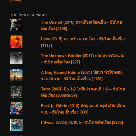
TOP POSTS & PAGES
The Duelist (2016) ดวลเดือดเลือดเย็น - ซับไทย
เต็มเรื่อง [2198]
Love (2015) ความรัก ความใคร่ - ซับไทยเต็มเรื่อง
[1117]
The Unknown Soldier (2017) ยอดทหารนิรนาม
- ซับไทยเต็มเรื่อง [227]
A Dog Named Palma (2021) ปัลม่า หัวใจหงอย
รอคอยนาย - ซับไทยเต็มเรื่อง [1125]
Tarot (2024) Ep.1-2 ไพ่ผีเล่า ตอนที่ 1-2 – ซับไทย
เต็มเรื่อง [2088-2089]
Fack ju Göhte (2013) ฟัคยูเกอเธ่ ครูซ่าส์นักเรียน
แสบ - ซับไทยเต็มเรื่อง [933]
I Swear (2025) ผมสบถ - ซับไทยเต็มเรื่อง [2383]