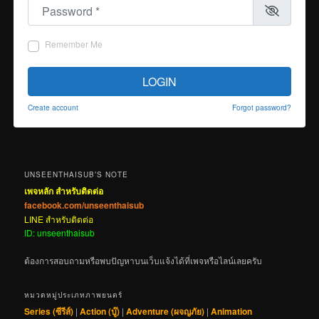
Password
*
Remember Me
LOGIN
Create account
Forgot password?
UNSEENTHAISUB’S NOTE
เพจหลัก สำหรับติดต่อ
facebook.com/unseenthaisub
LINE สำหรับติดต่อ
ID: unseenthaisub
ต้องการสอบถามหรือพบปัญหาบนเว็บแจ้งได้ที่เพจหรือไลน์เลยครับ
หมวดหมู่ประเภทภาพยนตร์
Series (ซีรีส์)
|
Action (บู๊)
|
Adventure (ผจญภัย)
|
Animation