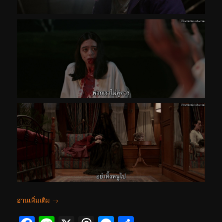
อ่านเพิ่มเติม
→