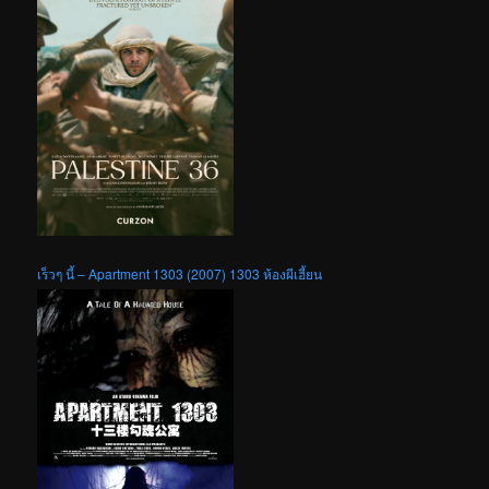
เร็วๆ นี้ – Apartment 1303 (2007) 1303 ห้องผีเฮี้ยน