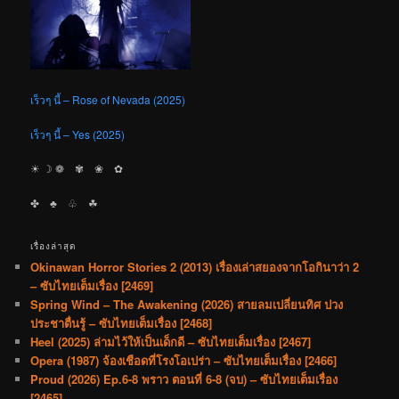
เร็วๆ นี้ – Rose of Nevada (2025)
เร็วๆ นี้ – Yes (2025)
☀︎ ☽ ❁ ✾ ❀ ✿
✤ ♣︎ ♧ ☘︎
เรื่องล่าสุด
Okinawan Horror Stories 2 (2013) เรื่องเล่าสยองจากโอกินาว่า 2
– ซับไทยเต็มเรื่อง [2469]
Spring Wind – The Awakening (2026) สายลมเปลี่ยนทิศ ปวง
ประชาตื่นรู้ – ซับไทยเต็มเรื่อง [2468]
Heel (2025) ล่ามไว้ให้เป็นเด็กดี – ซับไทยเต็มเรื่อง [2467]
Opera (1987) จ้องเชือดที่โรงโอเปร่า – ซับไทยเต็มเรื่อง [2466]
Proud (2026) Ep.6-8 พราว ตอนที่ 6-8 (จบ) – ซับไทยเต็มเรื่อง
[2465]