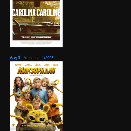
เร็วๆ นี้ – Marsupilami (2025)