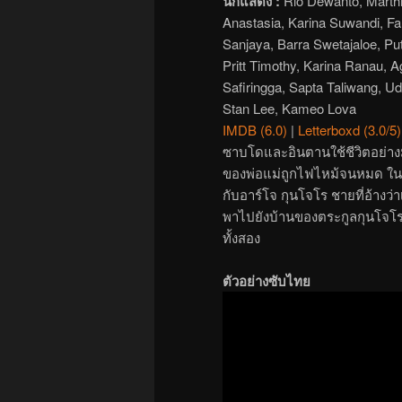
นักแสดง :
Rio Dewanto, Marthi
Anastasia, Karina Suwandi, Far
Sanjaya, Barra Swetajaloe, Put
Pritt Timothy, Karina Ranau, A
Safiringga, Sapta Taliwang, Udi
Stan Lee, Kameo Lova
IMDB (6.0)
|
Letterboxd (3.0/5)
ซาบโดและอินตานใช้ชีวิตอย่างม
ของพ่อแม่ถูกไฟไหม้จนหมด ในข
กับอาร์โจ กุนโจโร ชายที่อ้างว่าเ
พาไปยังบ้านของตระกูลกุนโจโร 
ทั้งสอง
ตัวอย่างซับไทย