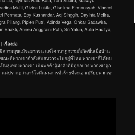
no Lio, Nyimas Ratu Rafa, Tora Sudiro, Masayu
adina Mufti, Givina Lukita, Gisellma Firmansyah, Vincent
ri Permata, Epy Kusnandar, Aqi Singgih, Dayinta Melira,
gra Piliang, Pipien Putri, Adinda Vega, Onkar Sadawira,
n Bhakti, Anneu Anggraini Putri, Sri Yatun, Aulia Raditya,
|
เรื่องย่อ
ีความสุขแม้จะยากจน แต่โศกนาฏกรรมก็เกิดขึ้นเมื่อบ้าน
ณะที่พวกเขากำลังสับสนว่าจะไปอยู่ที่ไหน พวกเขาก็ได้พบ
ป็นลุงของพวกเขา เป็นพ่อค้าผู้มั่งคั่งที่มีทุกอย่าง พวกเขาถูก
แต่ปรากฏว่าอาร์โจมีแผนการชั่วร้ายที่จะเอาเปรียบพวกเขา