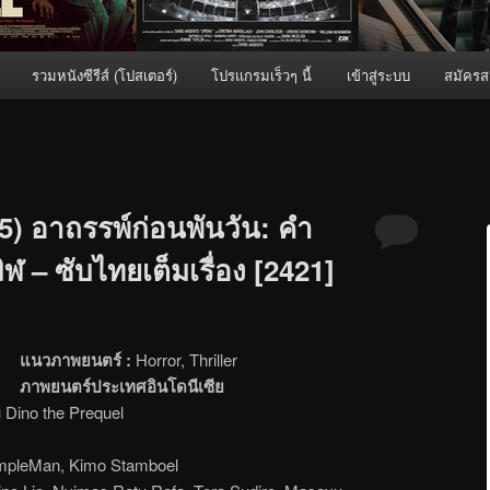
รวมหนังซีรีส์ (โปสเตอร์)
โปรแกรมเร็วๆ นี้
เข้าสู่ระบบ
สมัครส
5) อาถรรพ์ก่อนพันวัน: คำ
 – ซับไทยเต็มเรื่อง [2421]
แนวภาพยนตร์ :
Horror, Thriller
ภาพยนตร์ประเทศอินโดนีเซีย
 Dino the Prequel
impleMan, Kimo Stamboel