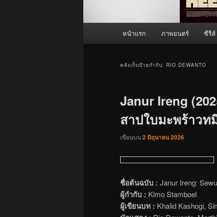
เมนู
หน้าแรก
ภาพยนตร์
ซีรีส์
หลัก
คลังเก็บป้ายกำกับ:
RIO DEWANTO
Janur Ireng (202
สาปใบมะพร้าวทมิฬ
เขียนบน
2 มิถุนายน 2026
ชื่อต้นฉบับ :
Janur Ireng: Sewu
ผู้กำกับ :
Kimo Stamboel
ผู้เขียนบท :
Khalid Kashogi, S