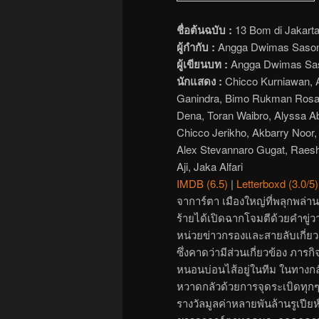
ชื่อต้นฉบับ :
13 Bom di Jakart
ผู้กำกับ :
Angga Dwimas Saso
ผู้เขียนบท :
Angga Dwimas Sas
นักแสดง :
Chicco Kurniawan, A
Ganindra, Bimo Rukman Rosadi
Dena, Toran Waibro, Alyssa Ab
Chicco Jerikho, Akbarry Noo
Alex Stevannaro Gugat, Raesh
Aji, Jaka Alfari
IMDB (6.5)
|
Letterboxd (3.0/5)
จาการ์ตา เมืองใหญ่ที่พลุกพล่าน
ร้ายได้เปิดฉากโจมตีด้วยคำขู่ว
หน่วยข่าวกรองและสายลับเกี่ยวก
ซึ่งคาดว่ามีส่วนเกี่ยวข้อง ภาร
หนอนบ่อนไส้อยู่ในทีม ในทางกล
หวาดกลัวด้วยการจุดระเบิดทุกๆ 8 
รางวัลมูลค่าหลายพันล้านรูเปี