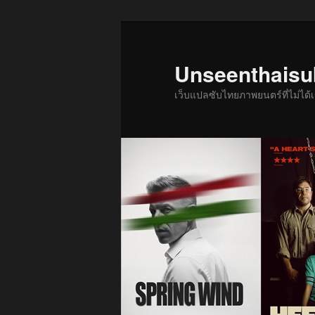
ข้าม
ข้าม
ไป
ไป
ยัง
บทความ
Unseenthais
เนื้อหา
รอง
เว็บแปลซับไทยภาพยนตร์ที่ไม่ไ
หลัก