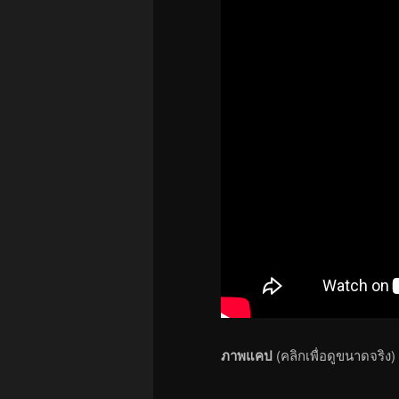
ภาพแคป
(คลิกเพื่อดูขนาดจริง)