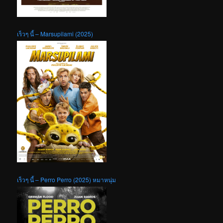
เร็วๆ นี้ – Marsupilami (2025)
เร็วๆ นี้ – Perro Perro (2025) หมาหนุ่ม