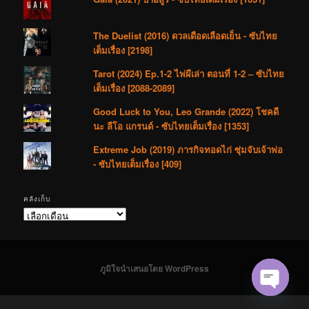
The Duelist (2016) ดวลเดือดเลือดเย็น - ซับไทย
เต็มเรื่อง [2198]
Tarot (2024) Ep.1-2 ไพ่ผีเล่า ตอนที่ 1-2 – ซับไทย
เต็มเรื่อง [2088-2089]
Good Luck to You, Leo Grande (2022) โชคดี
นะ ลีโอ แกรนด์ - ซับไทยเต็มเรื่อง [1353]
Extreme Job (2019) ภารกิจทอดไก่ ซุ่มจับเจ้าพ่อ
- ซับไทยเต็มเรื่อง [409]
คลังเก็บ
คลัง
เก็บ
ภูมิใจนำเสนอโดย WordPress
Open cha