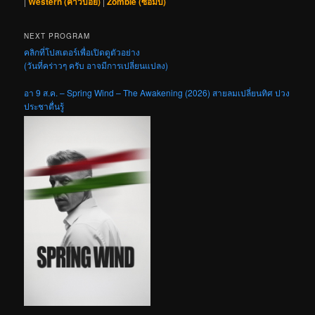
|
Western (คาวบอย)
|
Zombie (ซอมบี้)
NEXT PROGRAM
คลิกที่โปสเตอร์เพื่อเปิดดูตัวอย่าง
(วันที่คร่าวๆ ครับ อาจมีการเปลี่ยนแปลง)
อา 9 ส.ค. – Spring Wind – The Awakening (2026) สายลมเปลี่ยนทิศ ปวง
ประชาตื่นรู้