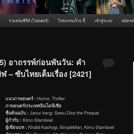
รวมหนังซีรีส์ (โปสเตอร์)
โปรแกรมเร็วๆ นี้
เข้าสู่ระบบ
สมัครส
5) อาถรรพ์ก่อนพันวัน: คำ
 – ซับไทยเต็มเรื่อง [2421]
แนวภาพยนตร์ :
Horror, Thriller
ภาพยนตร์ประเทศอินโดนีเซีย
ชื่อต้นฉบับ :
Janur Ireng: Sewu Dino the Prequel
ผู้กำกับ :
Kimo Stamboel
ผู้เขียนบท :
Khalid Kashogi, SimpleMan, Kimo Stamboel