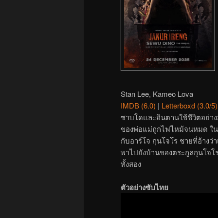
Stan Lee, Kameo Lova
IMDB (6.0)
|
Letterboxd (3.0/5)
ซาบโดและอินตานใช้ชีวิตอย่างม
ของพ่อแม่ถูกไฟไหม้จนหมด ในข
กับอาร์โจ กุนโจโร ชายที่อ้างว่าเ
พาไปยังบ้านของตระกูลกุนโจโร 
ทั้งสอง
ตัวอย่างซับไทย