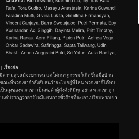
นักแสดง :
Rio Dewanto, Marthino Lio, Nyimas Ratu
Rafa, Tora Sudiro, Masayu Anastasia, Karina Suwandi,
Faradina Mufti, Givina Lukita, Gisellma Firmansyah,
Vincent Sanjaya, Barra Swetajaloe, Putri Permata, Epy
Kusnandar, Aqi Singgih, Dayinta Melira, Pritt Timothy,
Karina Ranau, Agra Piliang, Pipien Putri, Adinda Vega,
Onkar Sadawira, Safiringga, Sapta Taliwang, Udin
Bhakti, Anneu Anggraini Putri, Sri Yatun, Aulia Raditya,
|
เรื่องย่อ
ีความสุขแม้จะยากจน แต่โศกนาฏกรรมก็เกิดขึ้นเมื่อบ้าน
ณะที่พวกเขากำลังสับสนว่าจะไปอยู่ที่ไหน พวกเขาก็ได้พบ
ป็นลุงของพวกเขา เป็นพ่อค้าผู้มั่งคั่งที่มีทุกอย่าง พวกเขาถูก
แต่ปรากฏว่าอาร์โจมีแผนการชั่วร้ายที่จะเอาเปรียบพวกเขา