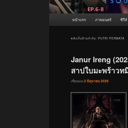
เมนู
หน้าแรก
ภาพยนตร์
ซีรีส์
หลัก
คลังเก็บป้ายกำกับ:
PUTRI PERMATA
Janur Ireng (202
สาปใบมะพร้าวทมิฬ
เขียนบน
2 มิถุนายน 2026