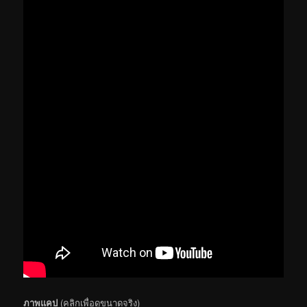
ภาพแคป
(คลิกเพื่อดูขนาดจริง)