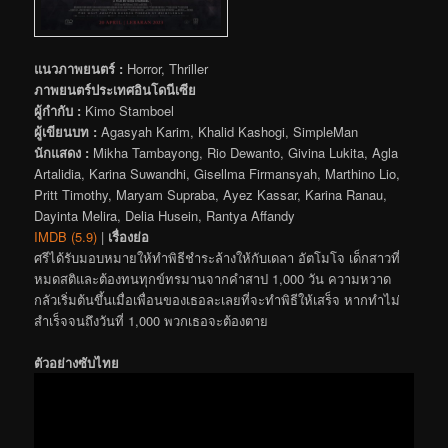
แนวภาพยนตร์ :
Horror, Thriller
ภาพยนตร์ประเทศอินโดนีเซีย
ผู้กำกับ :
Kimo Stamboel
ผู้เขียนบท :
Agasyah Karim, Khalid Kashogi, SimpleMan
นักแสดง :
Mikha Tambayong, Rio Dewanto, Givina Lukita, Agla
Artalidia, Karina Suwandhi, Gisellma Firmansyah, Marthino Lio,
Pritt Timothy, Maryam Supraba, Ayez Kassar, Karina Ranau,
Dayinta Melira, Delia Husein, Rantya Affandy
IMDB (5.9)
|
เรื่องย่อ
ศรีได้รับมอบหมายให้ทำพิธีชำระล้างให้กับเดลา อัตโมโจ เด็กสาวที่
หมดสติและต้องทนทุกข์ทรมานจากคำสาป 1,000 วัน ความหวาด
กลัวเริ่มต้นขึ้นเมื่อเพื่อนของเธอละเลยที่จะทำพิธีให้เสร็จ หากทำไม่
สำเร็จจนถึงวันที่ 1,000 พวกเธอจะต้องตาย
ตัวอย่างซับไทย