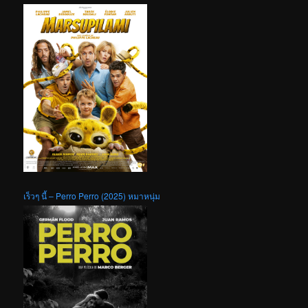
เร็วๆ นี้ – Perro Perro (2025) หมาหนุ่ม