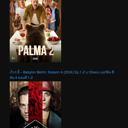
เร็วๆ นี้ – Babylon Berlin: Season 4 (2024) Ep.1-2 บาบิลอน เบอร์ลิน ซี
ซัน 4 ตอนที่ 1-2