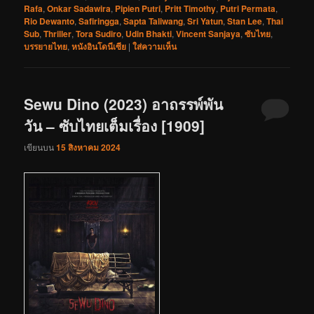
Rafa
,
Onkar Sadawira
,
Pipien Putri
,
Pritt Timothy
,
Putri Permata
,
Rio Dewanto
,
Safiringga
,
Sapta Taliwang
,
Sri Yatun
,
Stan Lee
,
Thai
Sub
,
Thriller
,
Tora Sudiro
,
Udin Bhakti
,
Vincent Sanjaya
,
ซับไทย
,
บรรยายไทย
,
หนังอินโดนีเซีย
|
ใส่ความเห็น
Sewu Dino (2023) อาถรรพ์พัน
วัน – ซับไทยเต็มเรื่อง [1909]
เขียนบน
15 สิงหาคม 2024