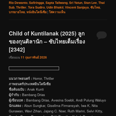
Rio Dewanto
,
Safiringga
,
Sapta Taliwang
,
Sri Yatun
,
Stan Lee
,
Thai
Sub
,
Thriller
,
Tora Sudiro
,
Udin Bhakti
,
Vincent Sanjaya
,
ซับไทย
,
บรรยายไทย
,
หนังอินโดนีเซีย
|
ใส่ความเห็น
Child of Kuntilanak (2025) ลูก
ของกุนติลานัก – ซับไทยเต็มเรื่อง
[2342]
เขียนบน
11 กุมภาพันธ์ 2026
แนวภาพยนตร์ :
Horror, Thriller
ภาพยนตร์ประเทศอินโดนีเซีย
ชื่อต้นฉบับ :
Anak Kunti
ผู้กำกับ :
Bambang Drias
ผู้เขียนบท :
Bambang Drias, Avesina Soebli, Andi Pulung Waluyo
นักแสดง :
Abun Sungkar, Gisellma Firmansyah, Iwa K, Nita
Gunawan, Wavi Zihan, Jajang C. Noer, Ruth Marini, Selvi Kitty,