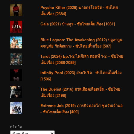
Psycho Killer (2026) ฆาตกรโรคจิต - ซับไทย
เต็มเรื่อง [2384]
Gaia (2021) ป่าอสูร - ซับไทยเต็มเรื่อง [1031]
Blue Lagoon: The Awakening (2012) บลูลากูน
ผจญภัย รักติดเกาะ - ซับไทยเต็มเรื่อง [507]
Tarot (2024) Ep.1-2 ไพ่ผีเล่า ตอนที่ 1-2 – ซับไทย
เต็มเรื่อง [2088-2089]
Infinity Pool (2023) สระวิปริต - ซับไทยเต็มเรื่อง
[1506]
The Duelist (2016) ดวลเดือดเลือดเย็น - ซับไทย
เต็มเรื่อง [2198]
Extreme Job (2019) ภารกิจทอดไก่ ซุ่มจับเจ้าพ่อ
- ซับไทยเต็มเรื่อง [409]
คลังเก็บ
คลัง