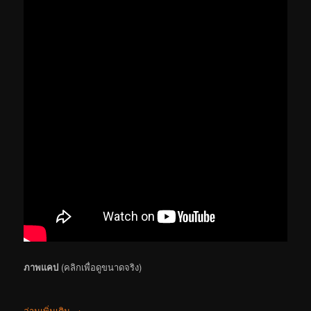
ภาพแคป
(คลิกเพื่อดูขนาดจริง)
อ่านเพิ่มเติม
→