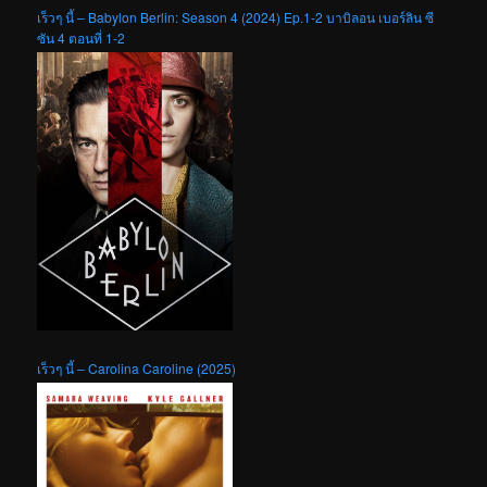
เร็วๆ นี้ – Babylon Berlin: Season 4 (2024) Ep.1-2 บาบิลอน เบอร์ลิน ซี
ซัน 4 ตอนที่ 1-2
เร็วๆ นี้ – Carolina Caroline (2025)