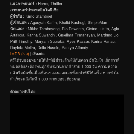
แนวภาพยนตร์ :
Horror, Thriller
ภาพยนตร์ประเทศอินโดนีเซีย
ผู้กำกับ :
Kimo Stamboel
ผู้เขียนบท :
Agasyah Karim, Khalid Kashogi, SimpleMan
นักแสดง :
Mikha Tambayong, Rio Dewanto, Givina Lukita, Agla
Artalidia, Karina Suwandhi, Gisellma Firmansyah, Marthino Lio,
Pritt Timothy, Maryam Supraba, Ayez Kassar, Karina Ranau,
Dayinta Melira, Delia Husein, Rantya Affandy
IMDB (5.9)
|
เรื่องย่อ
ศรีได้รับมอบหมายให้ทำพิธีชำระล้างให้กับเดลา อัตโมโจ เด็กสาวที่
หมดสติและต้องทนทุกข์ทรมานจากคำสาป 1,000 วัน ความหวาด
กลัวเริ่มต้นขึ้นเมื่อเพื่อนของเธอละเลยที่จะทำพิธีให้เสร็จ หากทำไม่
สำเร็จจนถึงวันที่ 1,000 พวกเธอจะต้องตาย
ตัวอย่างซับไทย