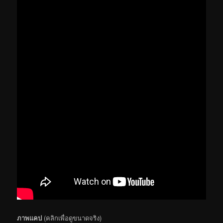
ภาพแคป
(คลิกเพื่อดูขนาดจริง)