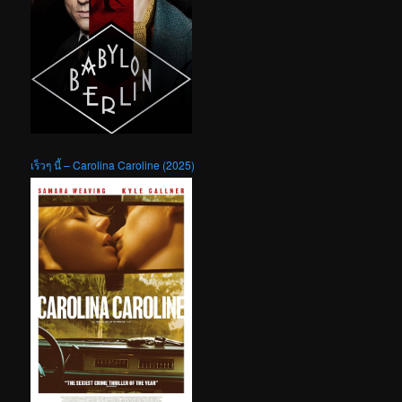
เร็วๆ นี้ – Carolina Caroline (2025)