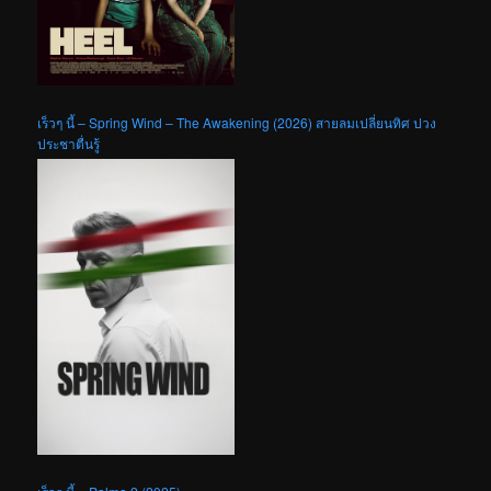
เร็วๆ นี้ – Spring Wind – The Awakening (2026) สายลมเปลี่ยนทิศ ปวง
ประชาตื่นรู้