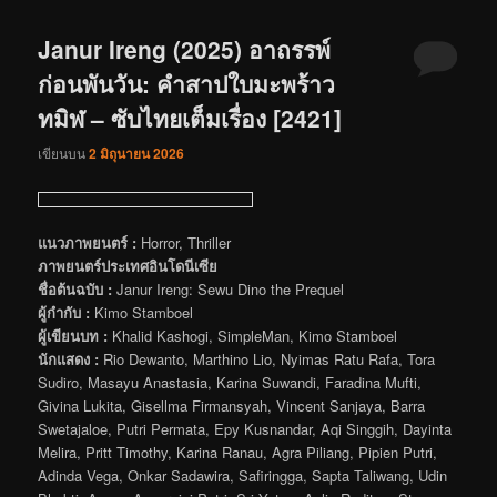
Janur Ireng (2025) อาถรรพ์
ก่อนพันวัน: คำสาปใบมะพร้าว
ทมิฬ – ซับไทยเต็มเรื่อง [2421]
เขียนบน
2 มิถุนายน 2026
แนวภาพยนตร์ :
Horror, Thriller
ภาพยนตร์ประเทศอินโดนีเซีย
ชื่อต้นฉบับ :
Janur Ireng: Sewu Dino the Prequel
ผู้กำกับ :
Kimo Stamboel
ผู้เขียนบท :
Khalid Kashogi, SimpleMan, Kimo Stamboel
นักแสดง :
Rio Dewanto, Marthino Lio, Nyimas Ratu Rafa, Tora
Sudiro, Masayu Anastasia, Karina Suwandi, Faradina Mufti,
Givina Lukita, Gisellma Firmansyah, Vincent Sanjaya, Barra
Swetajaloe, Putri Permata, Epy Kusnandar, Aqi Singgih, Dayinta
Melira, Pritt Timothy, Karina Ranau, Agra Piliang, Pipien Putri,
Adinda Vega, Onkar Sadawira, Safiringga, Sapta Taliwang, Udin