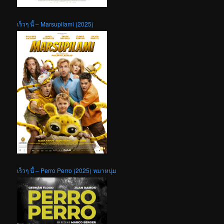
เร็วๆ นี้ – Marsupilami (2025)
เร็วๆ นี้ – Perro Perro (2025) หมาหนุ่ม