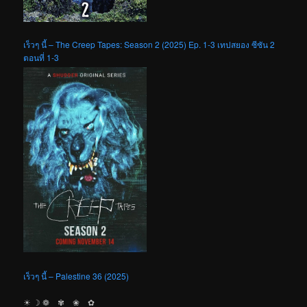
เร็วๆ นี้ – The Creep Tapes: Season 2 (2025) Ep. 1-3 เทปสยอง ซีซัน 2
ตอนที่ 1-3
เร็วๆ นี้ – Palestine 36 (2025)
☀︎ ☽ ❁ ✾ ❀ ✿