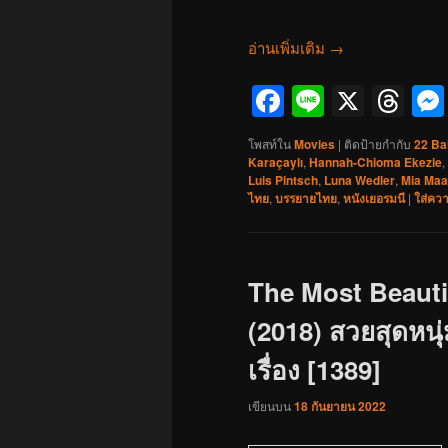
อ่านเพิ่มเติม
→
Facebook
Line
X
Th
โพสท์ใน
Movies
|
ติดป้ายกำกับ
22 Ba
Karaçaylı
,
Hannah-Chioma Ekezie
,
Luis Pintsch
,
Luna Wedler
,
Mia Maa
ไทย
,
บรรยายไทย
,
หนังเยอรมนี
|
ใส่คว
The Most Beautif
(2018) สวยสุดหนุ
เรื่อง [1389]
เขียนบน
18 กันยายน 2022