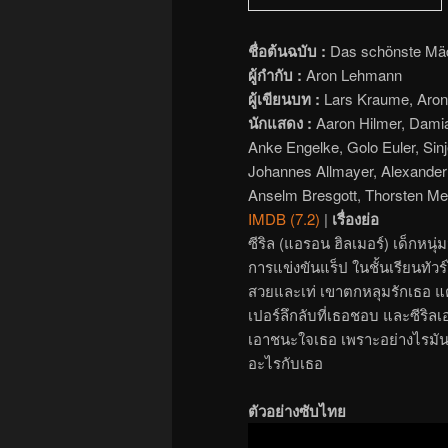
ชื่อต้นฉบับ :
Das schönste Mäd
ผู้กำกับ :
Aron Lehmann
ผู้เขียนบท :
Lars Kraume, Aron
นักแสดง :
Aaron Hilmer, Dami
Anke Engelke, Golo Euler, Sinj
Johannes Allmayer, Alexander
Anselm Bresgott, Thorsten Me
IMDB (7.2)
|
เรื่องย่อ
ซีริล (แอรอน ฮิลเมอร์) เด็กหนุ
การแข่งขันแร็ป ในชั้นเรียนทัวร์ไ
สวยและเท่ เขาตกหลุมรักเธอ แต่เ
เปอร์ลึกลับที่เธอชอบ และซีริลเ
เอาชนะใจเธอ เพราะอย่างไรมันก็
อะไรกับเธอ
ตัวอย่างซับไทย