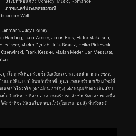
แนวภาพยนตร์ :
Comedy, Music, Romance
ภาพยนตร์ประเทศเยอรมนี
chen der Welt
 Lehmann, Judy Horney
an Hardung, Luna Wedler, Jonas Ems, Heike Makatsch,
e Irslinger, Marko Dyrlich, Julia Beautx, Heiko Pinkowski,
 Czerwinski, Frank Kessler, Marian Meder, Jan Messutat,
rten
่มจมูกโตถูกที่เพื่อนร่วมชั้นล้อเลียน เขาสวมหน้ากากและชนะ
ปเบอร์ลิน เขาได้พบกับร็อกซี่ (ลูน่า เวดเลอร์) นักเรียนใหม่ที่
ธอเข้าใจว่าริค (ดาเมียน ฮาร์ดุง) เด็กหนุ่มเก็บตัว เป็นแร็ป
องก็กลัวเกินกว่าที่จะบอกความจริง เขาจึงช่วยริคแต่งเพลงเพื่อ
ดีกว่าที่จะให้เธอไปหาเบนโน่ (โยนาส เอมส์) ที่หวังแค่มี