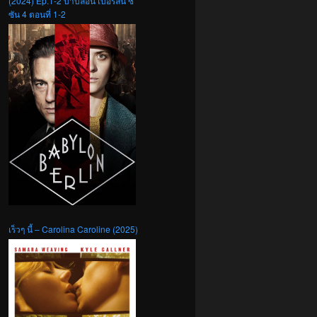
(2024) Ep.1-2 บาบิลอน เบอร์ลิน ซี
ซัน 4 ตอนที่ 1-2
เร็วๆ นี้ – Carolina Caroline (2025)