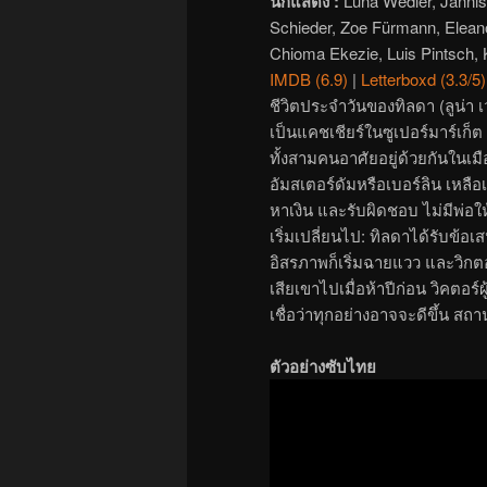
นักแสดง :
Luna Wedler, Jannis
Schieder, Zoe Fürmann, Elean
Chioma Ekezie, Luis Pintsch, 
IMDB (6.9)
|
Letterboxd (3.3/5)
ชีวิตประจำวันของทิลดา (ลูน่า เ
เป็นแคชเชียร์ในซูเปอร์มาร์เก็ต
ทั้งสามคนอาศัยอยู่ด้วยกันในเม
อัมสเตอร์ดัมหรือเบอร์ลิน เหลือ
หาเงิน และรับผิดชอบ ไม่มีพ่อให
เริ่มเปลี่ยนไป: ทิลดาได้รับข้อ
อิสรภาพก็เริ่มฉายแวว และวิกตอร
เสียเขาไปเมื่อห้าปีก่อน วิคตอร์
เชื่อว่าทุกอย่างอาจจะดีขึ้น สถ
ตัวอย่างซับไทย