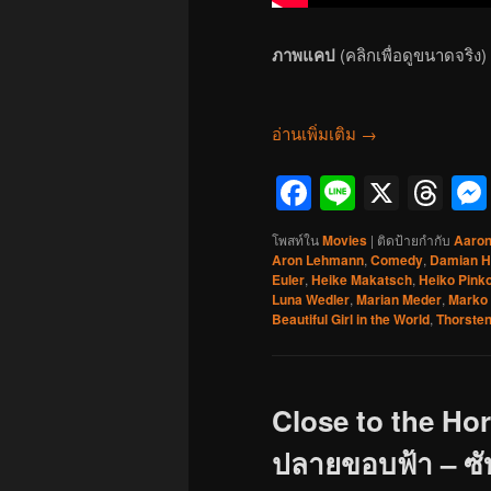
ภาพแคป
(คลิกเพื่อดูขนาดจริง)
อ่านเพิ่มเติม
→
Facebook
Line
X
Th
โพสท์ใน
Movies
|
ติดป้ายกำกับ
Aaron
Aron Lehmann
,
Comedy
,
Damian H
Euler
,
Heike Makatsch
,
Heiko Pink
Luna Wedler
,
Marian Meder
,
Marko 
Beautiful Girl in the World
,
Thorste
Close to the Hor
ปลายขอบฟ้า – ซับ