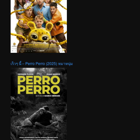
เร็วๆ นี้ – Perro Perro (2025) หมาหนุ่ม