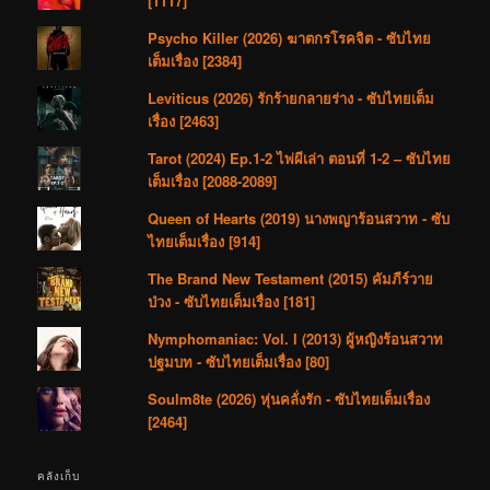
[1117]
Psycho Killer (2026) ฆาตกรโรคจิต - ซับไทย
เต็มเรื่อง [2384]
Leviticus (2026) รักร้ายกลายร่าง - ซับไทยเต็ม
เรื่อง [2463]
Tarot (2024) Ep.1-2 ไพ่ผีเล่า ตอนที่ 1-2 – ซับไทย
เต็มเรื่อง [2088-2089]
Queen of Hearts (2019) นางพญาร้อนสวาท - ซับ
ไทยเต็มเรื่อง [914]
The Brand New Testament (2015) คัมภีร์วาย
ป่วง - ซับไทยเต็มเรื่อง [181]
Nymphomaniac: Vol. I (2013) ผู้หญิงร้อนสวาท
ปฐมบท - ซับไทยเต็มเรื่อง [80]
Soulm8te (2026) หุ่นคลั่งรัก - ซับไทยเต็มเรื่อง
[2464]
คลังเก็บ