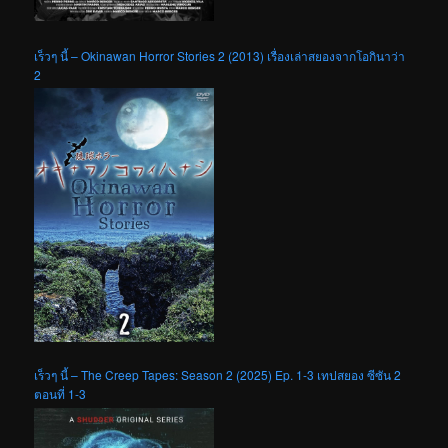
เร็วๆ นี้ – Okinawan Horror Stories 2 (2013) เรื่องเล่าสยองจากโอกินาว่า
2
เร็วๆ นี้ – The Creep Tapes: Season 2 (2025) Ep. 1-3 เทปสยอง ซีซัน 2
ตอนที่ 1-3