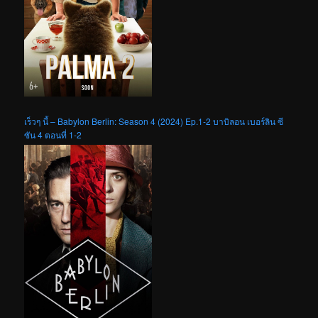
เร็วๆ นี้ – Babylon Berlin: Season 4 (2024) Ep.1-2 บาบิลอน เบอร์ลิน ซี
ซัน 4 ตอนที่ 1-2