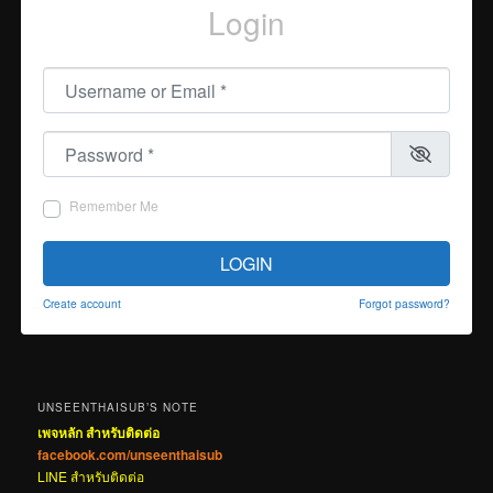
Login
Username or Email
*
Password
*
Remember Me
LOGIN
Create account
Forgot password?
UNSEENTHAISUB’S NOTE
เพจหลัก สำหรับติดต่อ
facebook.com/unseenthaisub
LINE สำหรับติดต่อ