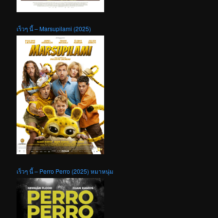
เร็วๆ นี้ – Marsupilami (2025)
เร็วๆ นี้ – Perro Perro (2025) หมาหนุ่ม