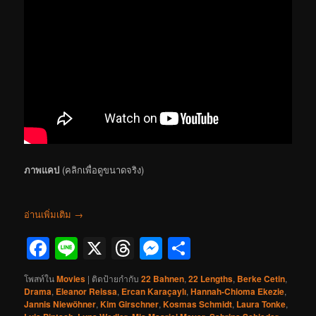
ภาพแคป
(คลิกเพื่อดูขนาดจริง)
อ่านเพิ่มเติม
→
Facebook
Line
X
Threads
Messenger
Share
โพสท์ใน
Movies
|
ติดป้ายกำกับ
22 Bahnen
,
22 Lengths
,
Berke Cetin
,
Drama
,
Eleanor Reissa
,
Ercan Karaçaylı
,
Hannah-Chioma Ekezie
,
Jannis Niewöhner
,
Kim Girschner
,
Kosmas Schmidt
,
Laura Tonke
,