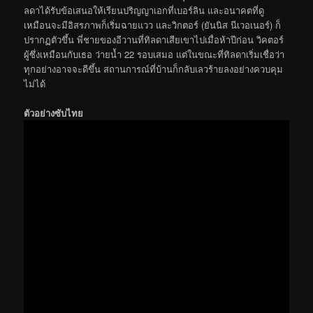
ลดาได้รับข้อเสนอให้เรียนปริญญาเอกที่เบอร์ลิน และอนาคตที่ดู
เหมือนจะมีอิสรภาพก็เริ่มฉายแวว และวิกตอร์ (ยันนิส นีเวอเนอร์) ก็
ปรากฏตัวขึ้น พี่ชายของอีวานที่ทิลดาเสียเขาไปเมื่อห้าปีก่อน วิคตอร์
ผู้ซึ่งเหมือนกับเธอ ว่ายน้ำ 22 รอบเสมอ แต่ในขณะที่ทิลดาเริ่มเชื่อว่า
ทุกอย่างอาจจะดีขึ้น สถานการณ์ที่บ้านก็กลับเลวร้ายลงอย่างควบคุม
ไม่ได้
ตัวอย่างซับไทย