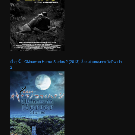
เร็วๆ นี้ – Okinawan Horror Stories 2 (2013) เรื่องเล่าสยองจากโอกินาว่า
2