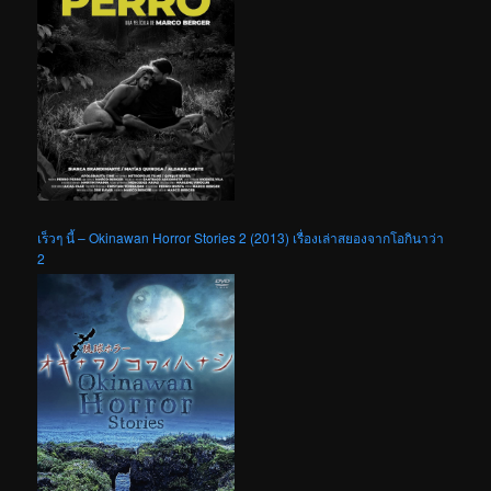
เร็วๆ นี้ – Okinawan Horror Stories 2 (2013) เรื่องเล่าสยองจากโอกินาว่า
2