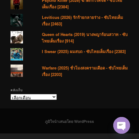
Psycho Killer (2026) ฆาตกรโรคจิต - ซับไทย
เต็มเรื่อง [2384]
Leviticus (2026) รักร้ายกลายร่าง - ซับไทยเต็ม
เรื่อง [2463]
Queen of Hearts (2019) นางพญาร้อนสวาท - ซับ
ไทยเต็มเรื่อง [914]
I Swear (2025) ผมสบถ - ซับไทยเต็มเรื่อง [2383]
Warfare (2025) ชั่วโมงสงครามเดือด - ซับไทยเต็ม
เรื่อง [2203]
คลังเก็บ
คลัง
เก็บ
ภูมิใจนำเสนอโดย WordPress
Open cha