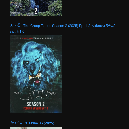
เร็วๆ นี้ – The Creep Tapes: Season 2 (2025) Ep. 1-3 เทปสยอง ซีซัน 2
ตอนที่ 1-3
เร็วๆ นี้ – Palestine 36 (2025)