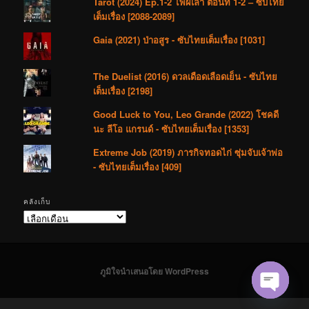
Tarot (2024) Ep.1-2 ไพ่ผีเล่า ตอนที่ 1-2 – ซับไทย
เต็มเรื่อง [2088-2089]
Gaia (2021) ป่าอสูร - ซับไทยเต็มเรื่อง [1031]
The Duelist (2016) ดวลเดือดเลือดเย็น - ซับไทย
เต็มเรื่อง [2198]
Good Luck to You, Leo Grande (2022) โชคดี
นะ ลีโอ แกรนด์ - ซับไทยเต็มเรื่อง [1353]
Extreme Job (2019) ภารกิจทอดไก่ ซุ่มจับเจ้าพ่อ
- ซับไทยเต็มเรื่อง [409]
คลังเก็บ
คลัง
เก็บ
ภูมิใจนำเสนอโดย WordPress
Open cha