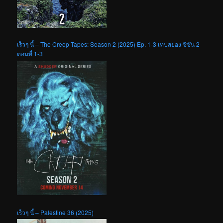
เร็วๆ นี้ – The Creep Tapes: Season 2 (2025) Ep. 1-3 เทปสยอง ซีซัน 2
ตอนที่ 1-3
เร็วๆ นี้ – Palestine 36 (2025)