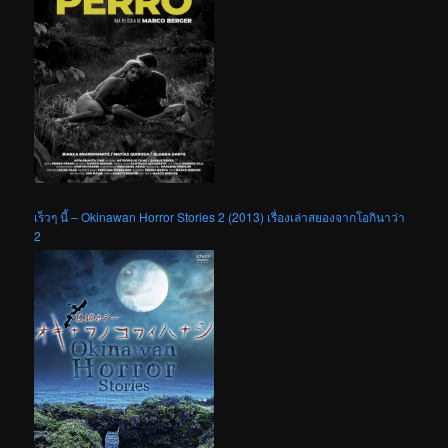
เร็วๆ นี้ – Okinawan Horror Stories 2 (2013) เรื่องเล่าสยองจากโอกินาว่า
2