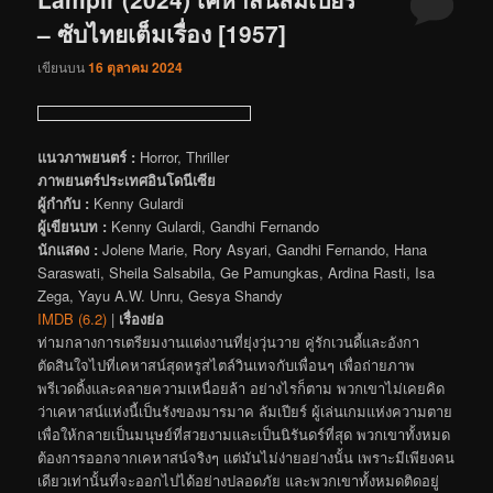
– ซับไทยเต็มเรื่อง [1957]
เขียนบน
16 ตุลาคม 2024
แนวภาพยนตร์ :
Horror, Thriller
ภาพยนตร์ประเทศอินโดนีเซีย
ผู้กำกับ :
Kenny Gulardi
ผู้เขียนบท :
Kenny Gulardi, Gandhi Fernando
นักแสดง :
Jolene Marie, Rory Asyari, Gandhi Fernando, Hana
Saraswati, Sheila Salsabila, Ge Pamungkas, Ardina Rasti, Isa
Zega, Yayu A.W. Unru, Gesya Shandy
IMDB (6.2)
|
เรื่องย่อ
ท่ามกลางการเตรียมงานแต่งงานที่ยุ่งวุ่นวาย คู่รักเวนดี้และอังกา
ตัดสินใจไปที่เคหาสน์สุดหรูสไตล์วินเทจกับเพื่อนๆ เพื่อถ่ายภาพ
พรีเวดดิ้งและคลายความเหนื่อยล้า อย่างไรก็ตาม พวกเขาไม่เคยคิด
ว่าเคหาสน์แห่งนี้เป็นรังของมารมาค ลัมเปียร์ ผู้เล่นเกมแห่งความตาย
เพื่อให้กลายเป็นมนุษย์ที่สวยงามและเป็นนิรันดร์ที่สุด พวกเขาทั้งหมด
ต้องการออกจากเคหาสน์จริงๆ แต่มันไม่ง่ายอย่างนั้น เพราะมีเพียงคน
เดียวเท่านั้นที่จะออกไปได้อย่างปลอดภัย และพวกเขาทั้งหมดติดอยู่