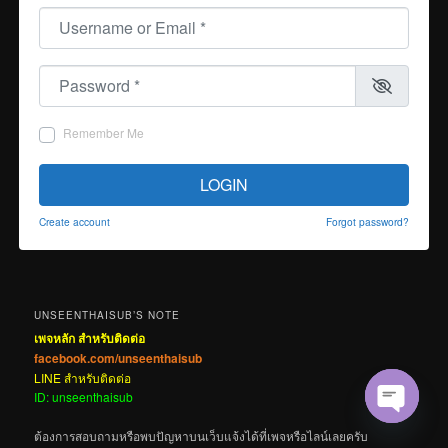
Username or Email
*
Password
*
Remember Me
LOGIN
Create account
Forgot password?
UNSEENTHAISUB’S NOTE
เพจหลัก สำหรับติดต่อ
facebook.com/unseenthaisub
LINE สำหรับติดต่อ
ID: unseenthaisub
Open cha
ต้องการสอบถามหรือพบปัญหาบนเว็บแจ้งได้ที่เพจหรือไลน์เลยครับ