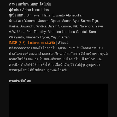
ภาพยนตร์ประเทศอินโดนีเซีย
ผู้กำกับ :
Azhar Kinoi Lubis
ผู้เขียนบท :
Dirmawan Hatta, Erwanto Alphadullah
นักแสดง :
Yasamin Jasem, Djenar Maesa Ayu, Sujiwo Tejo,
Karina Suwandhi, Widika Darsih Sidmore, Kiki Narendra, Yayu
A.W. Unru, Pritt Timothy, Marthino Lio, Ibnu Gundul, Sara
Wijayanto, Kimberly Ryder, Yuyun Arfah
IMDB (5.5)
|
Letterboxd (3.3/5)
|
เรื่องย่อ
หลังจากการตายของโจโกรกุสุโม อุมาพยายามรับมือกับความเจ็บ
ปวดในขณะที่มองหาคำตอบต่อปริศนาเกี่ยวกับการมีส่วนร่วมของกุนติ
ลานักในชีวิตของเธอ ในขณะเดียวกัน เบโตรเสโน, นี เกนังงา และ
คาร์มิล่ากำลังใช้วิธีการที่ชั่วร้ายเพื่อนำมังกุจีโวไปสู่จุดสูงสุดของ
ความรุ่งโรจน์ ที่ซึ่งเลือดจะถูกหลั่งอีกครั้ง
ตัวอย่างซับไทย