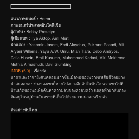
แนวภาพยนตร์ :
Horror
ภาพยนตร์ประเทศอินโดนีเซีย
ผู้กำกับ :
Bobby Prasetyo
ผู้เขียนบท :
Ilya Aktop, Ami Murti
นักแสดง :
Yasamin Jasem, Fadi Alaydrus, Rukman Rosadi, Alit
Aryani Willems, Yayu A.W. Unru, Mian Tiara, Debo Andryos,
Delia Husein, Emil Kusumo, Muhammad Kadavi, Viki Mairitrova,
Muthia Almashudi, Davi Siumbing
IMDB (5.9)
|
เรื่องย่อ
นาย่าและรากายิ่งสั่นคลอนมากขึ้นเมื่อพ่อของพวกเขาเสียชีวิตอย่าง
น่าสยดสยอง ร่างของเขาก็หายไปอย่างลึกลับในทันใด พวกเขาไปที่
บ้านเกิดของพ่อเพื่อค้นหาความลับของครอบครัว แต่สุดท้ายกลับต้อง
ติดอยู่ในหมู่บ้านอันตรายที่เต็มไปด้วยความน่าสะพรึงกลัว
ตัวอย่างซับไทย