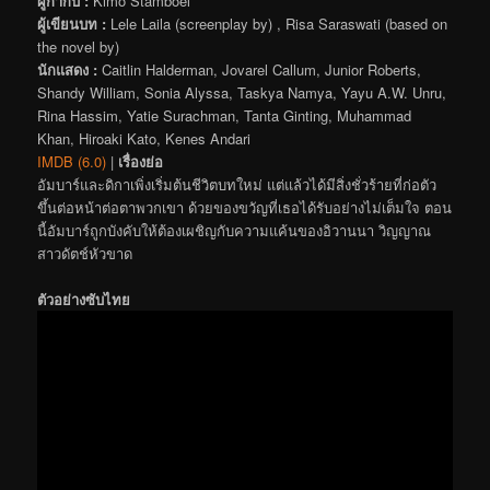
ผู้กำกับ :
Kimo Stamboel
ผู้เขียนบท :
Lele Laila (screenplay by) , Risa Saraswati (based on
the novel by)
นักแสดง :
Caitlin Halderman, Jovarel Callum, Junior Roberts,
Shandy William, Sonia Alyssa, Taskya Namya, Yayu A.W. Unru,
Rina Hassim, Yatie Surachman, Tanta Ginting, Muhammad
Khan, Hiroaki Kato, Kenes Andari
IMDB (6.0)
|
เรื่องย่อ
อัมบาร์และดิกาเพิ่งเริ่มต้นชีวิตบทใหม่ แต่แล้วได้มีสิ่งชั่วร้ายที่ก่อตัว
ขึ้นต่อหน้าต่อตาพวกเขา ด้วยของขวัญที่เธอได้รับอย่างไม่เต็มใจ ตอน
นี้อัมบาร์ถูกบังคับให้ต้องเผชิญกับความแค้นของอิวานนา วิญญาณ
สาวดัตช์หัวขาด
ตัวอย่างซับไทย